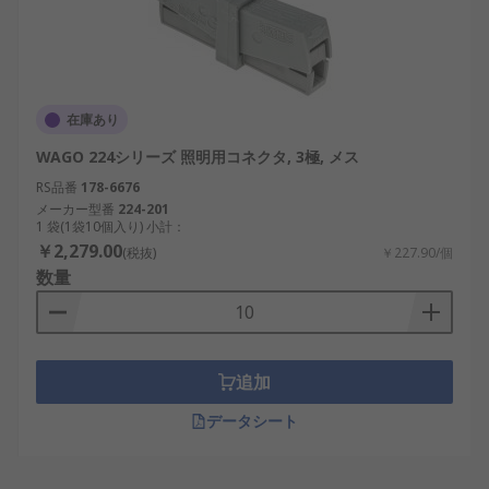
在庫あり
WAGO 224シリーズ 照明用コネクタ, 3極, メス
RS品番
178-6676
メーカー型番
224-201
1 袋(1袋10個入り) 小計：
￥2,279.00
(税抜)
￥227.90/個
数量
追加
データシート