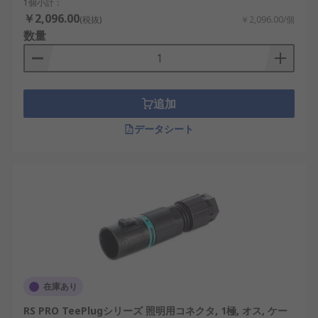
1個小計：
￥2,096.00
(税抜)
￥2,096.00/個
数量
追加
データシート
在庫あり
RS PRO TeePlugシリーズ 照明用コネクタ, 1極, オス, ケー