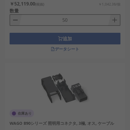
￥52,119.00
(税抜)
￥1,042.38/個
数量
追加
データシート
在庫あり
WAGO 890シリーズ 照明用コネクタ, 3極, オス, ケーブル