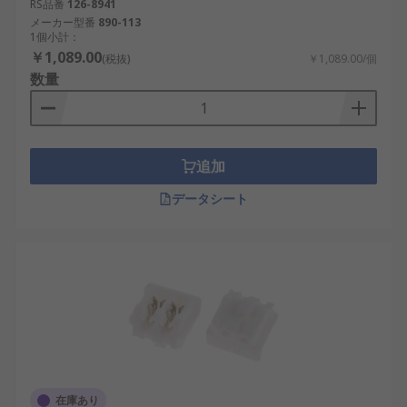
RS品番
126-8941
メーカー型番
890-113
1個小計：
￥1,089.00
(税抜)
￥1,089.00/個
数量
追加
データシート
在庫あり