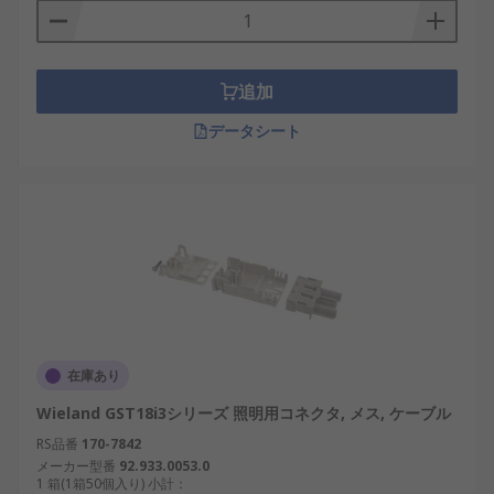
追加
データシート
在庫あり
Wieland GST18i3シリーズ 照明用コネクタ, メス, ケーブル
RS品番
170-7842
メーカー型番
92.933.0053.0
1 箱(1箱50個入り) 小計：