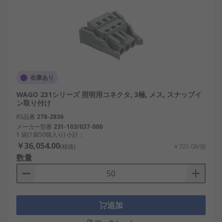
在庫あり
WAGO 231シリーズ 照明用コネクタ, 3極, メス, スナップイ
ン取り付け
RS品番
278-2836
メーカー型番
231-103/037-000
1 袋(1袋50個入り) 小計：
￥36,054.00
(税抜)
￥721.08/個
数量
追加