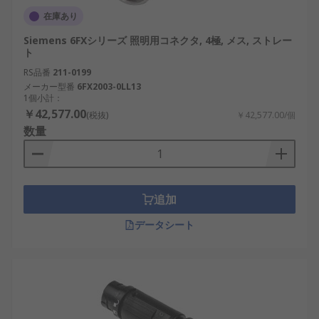
在庫あり
Siemens 6FXシリーズ 照明用コネクタ, 4極, メス, ストレー
ト
RS品番
211-0199
メーカー型番
6FX2003-0LL13
1個小計：
￥42,577.00
(税抜)
￥42,577.00/個
数量
追加
データシート