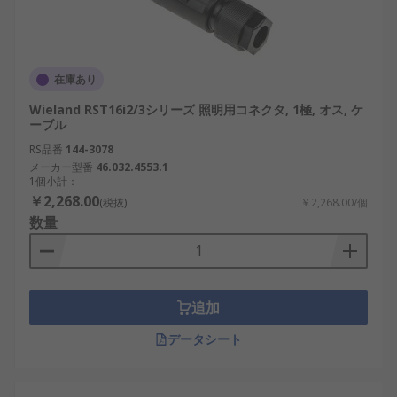
在庫あり
Wieland RST16i2/3シリーズ 照明用コネクタ, 1極, オス, ケ
ーブル
RS品番
144-3078
メーカー型番
46.032.4553.1
1個小計：
￥2,268.00
(税抜)
￥2,268.00/個
数量
追加
データシート