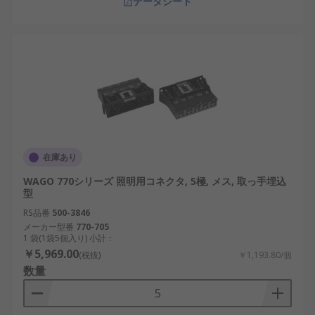
データシート
在庫あり
WAGO 770シリーズ 照明用コネクタ, 5極, メス, 取っ手埋込
型
RS品番
500-3846
メーカー型番
770-705
1 袋(1袋5個入り) 小計：
￥5,969.00
(税抜)
￥1,193.80/個
数量