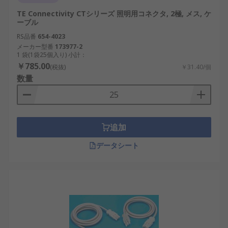
TE Connectivity CTシリーズ 照明用コネクタ, 2極, メス, ケ
ーブル
RS品番
654-4023
メーカー型番
173977-2
1 袋(1袋25個入り) 小計：
￥785.00
(税抜)
￥31.40/個
数量
追加
データシート