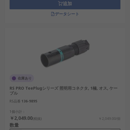
追加
データシート
在庫あり
RS PRO TeePlugシリーズ 照明用コネクタ, 1極, オス, ケー
ブル
RS品番
136-9895
1個小計：
￥2,049.00
(税抜)
￥2,049.00/個
数量