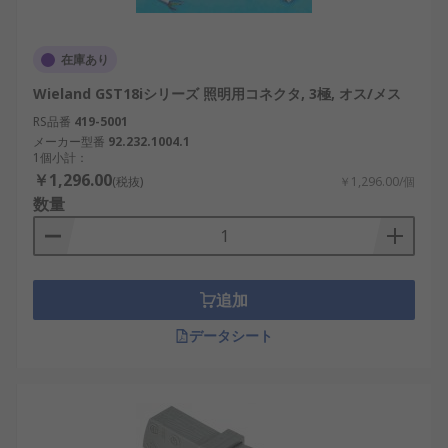
在庫あり
Wieland GST18iシリーズ 照明用コネクタ, 3極, オス/メス
RS品番
419-5001
メーカー型番
92.232.1004.1
1個小計：
￥1,296.00
(税抜)
￥1,296.00/個
数量
追加
データシート