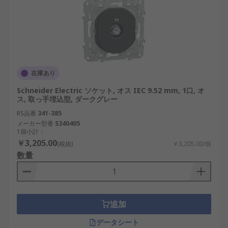
在庫あり
Schneider Electric ソケット, オス IEC 9.52 mm, 1口, オ
ス, 取っ手埋込型, ダークグレー
RS品番
341-385
メーカー型番
S340405
1個小計：
￥3,205.00
(税抜)
￥3,205.00/個
数量
追加
データシート