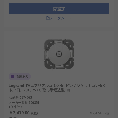
追加
データシート
在庫あり
Legrand TVエアリアルコネクタ, ピン / ソケットコンタク
ト, 1口, メス, 75 Ω, 取っ手埋込型, 白
RS品番
687-963
メーカー型番
600351
1個小計：
￥2,479.00
(税抜)
￥2,479.00/個