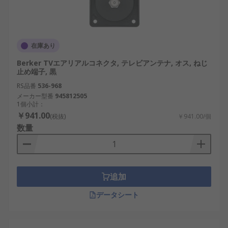
在庫あり
Berker TVエアリアルコネクタ, テレビアンテナ, オス, ねじ
止め端子, 黒
RS品番
536-968
メーカー型番
945812505
1個小計：
￥941.00
(税抜)
￥941.00/個
数量
追加
データシート