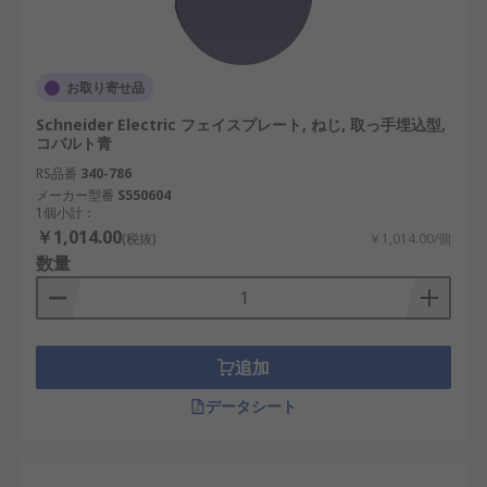
お取り寄せ品
Schneider Electric フェイスプレート, ねじ, 取っ手埋込型,
コバルト青
RS品番
340-786
メーカー型番
S550604
1個小計：
￥1,014.00
(税抜)
￥1,014.00/個
数量
追加
データシート