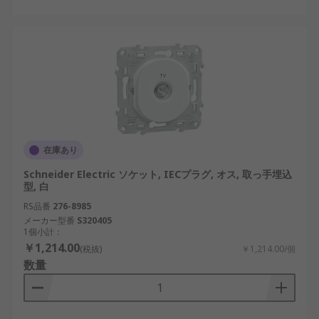
在庫あり
Schneider Electric ソケット, IECプラグ, オス, 取っ手埋込
型, 白
RS品番
276-8985
メーカー型番
S320405
1個小計：
￥1,214.00
(税抜)
￥1,214.00/個
数量