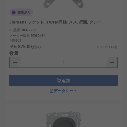
在庫あり
Siemens ソケット, TV/FM同軸, メス, 壁面, グレー
RS品番
203-2298
メーカー型番
5TG2484
1個小計：
￥6,875.00
(税抜)
￥6,875.00/個
数量
追加
データシート