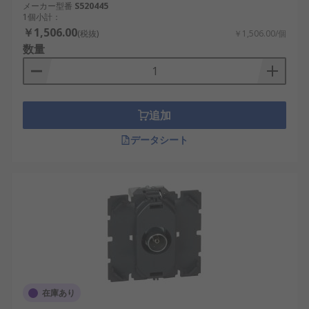
メーカー型番
S520445
1個小計：
￥1,506.00
(税抜)
￥1,506.00/個
数量
追加
データシート
在庫あり