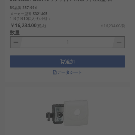
RS品番
357-994
メーカー型番
S321405
1 袋(1袋10個入り) 小計：
￥16,234.00
(税抜)
￥16,234.00/袋
数量
追加
データシート