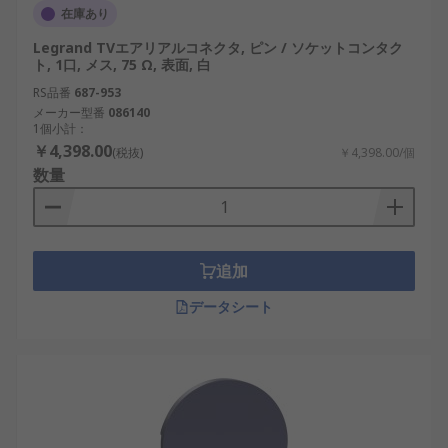
在庫あり
Legrand TVエアリアルコネクタ, ピン / ソケットコンタク
ト, 1口, メス, 75 Ω, 表面, 白
RS品番
687-953
メーカー型番
086140
1個小計：
￥4,398.00
(税抜)
￥4,398.00/個
数量
追加
データシート