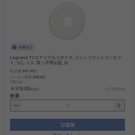
在庫あり
Legrand TVエアリアルコネクタ, ピン / ソケットコンタク
ト, 1口, メス, 取っ手埋込型, 白
RS品番
687-957
メーカー型番
068282
1個小計：
￥379.00
(税抜)
￥379.00/個
数量
追加