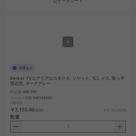
データシート
在庫あり
Berker TVエアリアルコネクタ, ソケット, 1口, メス, 取っ手
埋込型, ダークグレー
RS品番
440-951
メーカー型番
945192505
1個小計：
￥3,152.00
(税抜)
￥3,152.00/個
数量