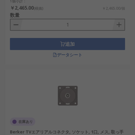
1個小計：
ラジオ(FM)ソケット
￥2,465.00
(税抜)
￥2,465.00/個
SAT (衛星)ソケット
数量
追加
データシート
在庫あり
Berker TVエアリアルコネクタ, ソケット, 1口, メス, 取っ手