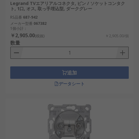
Legrand TVエアリアルコネクタ, ピン / ソケットコンタク
ト, 1口, オス, 取っ手埋込型, ダークグレー
RS品番
687-942
メーカー型番
067382
1個小計：
￥2,905.00
(税抜)
￥2,905.00/個
数量
追加
データシート