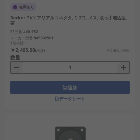
在庫あり
Berker TVエアリアルコネクタ, F, 2口, メス, 取っ手埋込型,
茶
RS品番
440-952
メーカー型番
945602501
1個小計：
￥2,465.00
(税抜)
￥2,465.00/個
数量
追加
データシート