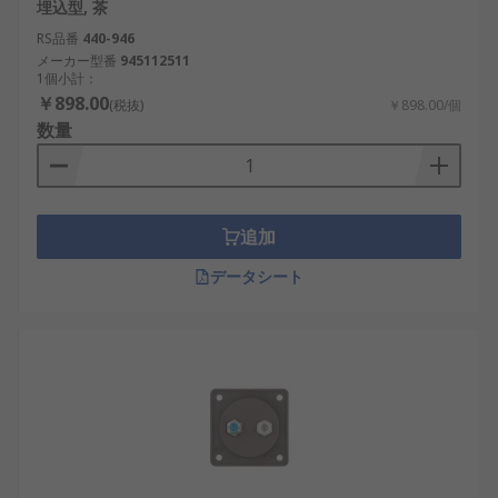
埋込型, 茶
RS品番
440-946
メーカー型番
945112511
1個小計：
￥898.00
(税抜)
￥898.00/個
数量
追加
データシート