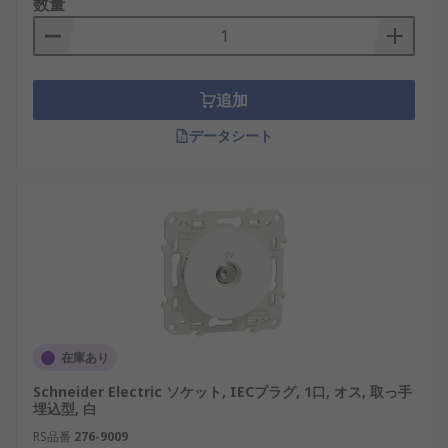
数量
追加
データシート
在庫あり
Schneider Electric ソケット, IECプラグ, 1口, オス, 取っ手
埋込型, 白
RS品番
276-9009