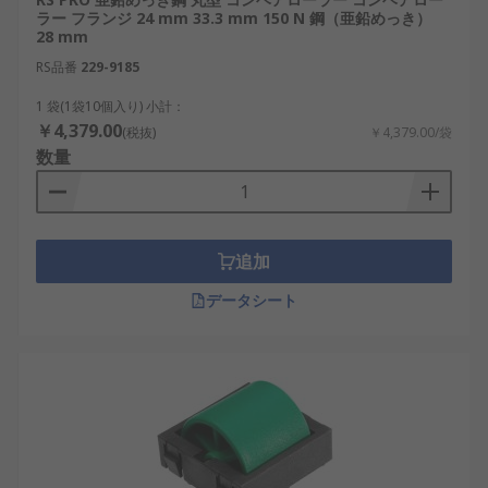
ラー フランジ 24 mm 33.3 mm 150 N 鋼（亜鉛めっき）
28 mm
RS品番
229-9185
1 袋(1袋10個入り) 小計：
￥4,379.00
(税抜)
￥4,379.00/袋
数量
追加
データシート