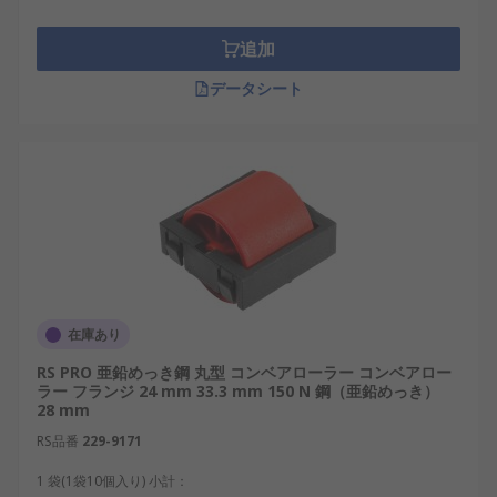
追加
データシート
在庫あり
RS PRO 亜鉛めっき鋼 丸型 コンベアローラー コンベアロー
ラー フランジ 24 mm 33.3 mm 150 N 鋼（亜鉛めっき）
28 mm
RS品番
229-9171
1 袋(1袋10個入り) 小計：