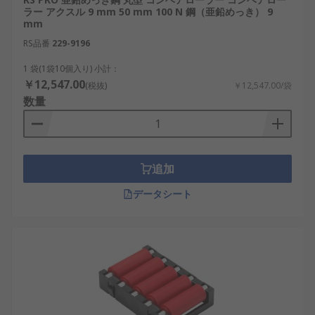
ラー アクスル 9 mm 50 mm 100 N 鋼（亜鉛めっき） 9
mm
RS品番
229-9196
1 袋(1袋10個入り) 小計：
￥12,547.00
(税抜)
￥12,547.00/袋
数量
追加
データシート