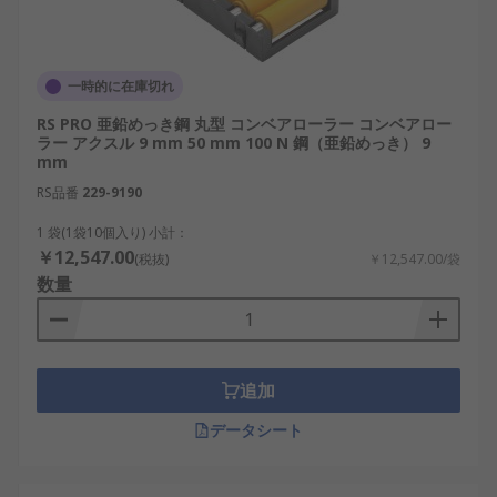
一時的に在庫切れ
RS PRO 亜鉛めっき鋼 丸型 コンベアローラー コンベアロー
ラー アクスル 9 mm 50 mm 100 N 鋼（亜鉛めっき） 9
mm
RS品番
229-9190
1 袋(1袋10個入り) 小計：
￥12,547.00
(税抜)
￥12,547.00/袋
数量
追加
データシート