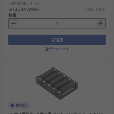
1 袋(1袋10個入り) 小計：
￥12,547.00
(税抜)
￥12,547.00/袋
数量
追加
データシート
在庫あり
RS PRO 亜鉛めっき鋼 丸型 コンベアローラー コンベアロー