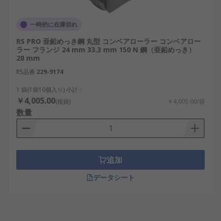
一時的に在庫切れ
RS PRO 亜鉛めっき鋼 丸型 コンベアローラー コンベアロー
ラー フランジ 24 mm 33.3 mm 150 N 鋼（亜鉛めっき）
28 mm
RS品番
229-9174
1 袋(1袋10個入り) 小計：
￥4,005.00
(税抜)
￥4,005.00/袋
数量
追加
データシート