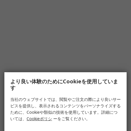
より良い体験のためにCookieを使用していま
す
当社のウェブサイトでは、閲覧やご注文の際により良いサー
ビスを提供し、表示されるコンテンツをパーソナライズする
ために、Cookieや類似の技術を使用しています。詳細につ
いては、
Cookieポリシ
ーをご覧ください。