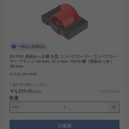
一時的に在庫切れ
RS PRO 亜鉛めっき鋼 丸型 コンベアローラー コンベアロー
ラー フランジ 24 mm 33.3 mm 150 N 鋼（亜鉛めっき）
28 mm
RS品番
229-9183
1 袋(1袋10個入り) 小計：
￥4,359.00
(税抜)
￥4,359.00/袋
数量
追加