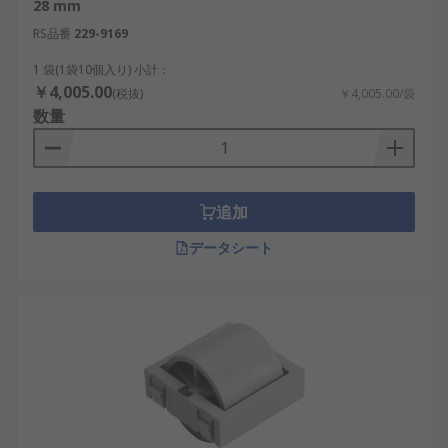
28 mm
RS品番
229-9169
1 袋(1袋10個入り) 小計：
￥4,005.00
(税抜)
￥4,005.00/袋
数量
追加
データシート