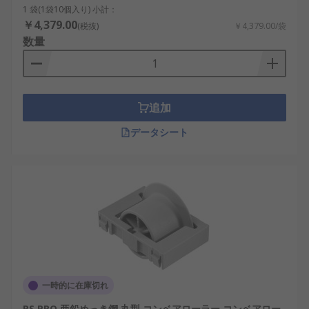
1 袋(1袋10個入り) 小計：
￥4,379.00
(税抜)
￥4,379.00/袋
数量
追加
データシート
一時的に在庫切れ
RS PRO 亜鉛めっき鋼 丸型 コンベアローラー コンベアロー