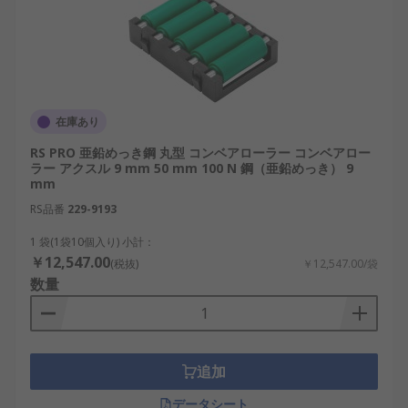
在庫あり
RS PRO 亜鉛めっき鋼 丸型 コンベアローラー コンベアロー
ラー アクスル 9 mm 50 mm 100 N 鋼（亜鉛めっき） 9
mm
RS品番
229-9193
1 袋(1袋10個入り) 小計：
￥12,547.00
(税抜)
￥12,547.00/袋
数量
追加
データシート