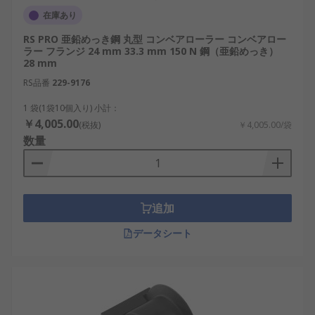
在庫あり
RS PRO 亜鉛めっき鋼 丸型 コンベアローラー コンベアロー
ラー フランジ 24 mm 33.3 mm 150 N 鋼（亜鉛めっき）
28 mm
RS品番
229-9176
1 袋(1袋10個入り) 小計：
￥4,005.00
(税抜)
￥4,005.00/袋
数量
追加
データシート