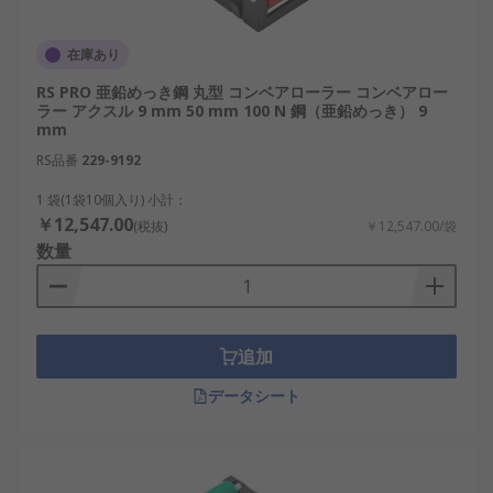
在庫あり
RS PRO 亜鉛めっき鋼 丸型 コンベアローラー コンベアロー
ラー アクスル 9 mm 50 mm 100 N 鋼（亜鉛めっき） 9
mm
RS品番
229-9192
1 袋(1袋10個入り) 小計：
￥12,547.00
(税抜)
￥12,547.00/袋
数量
追加
データシート