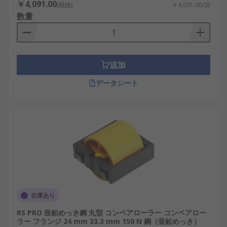
￥4,091.00
(税抜)
￥4,091.00/袋
数量
追加
データシート
在庫あり
RS PRO 亜鉛めっき鋼 丸型 コンベアローラー コンベアロー
ラー フランジ 24 mm 33.3 mm 150 N 鋼（亜鉛めっき）