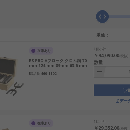
単価：
1個小計：
在庫あり
￥94,090.00
(税抜)
RS PRO Vブロック クロム鋼 70
数量
mm 124 mm 89mm 63.6 mm
RS品番
460-1102
デー
1個小計：
在庫あり
￥29,352.00
(税抜)