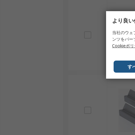
より良い
当社のウェ
ンツをパー
Cookieポ
す