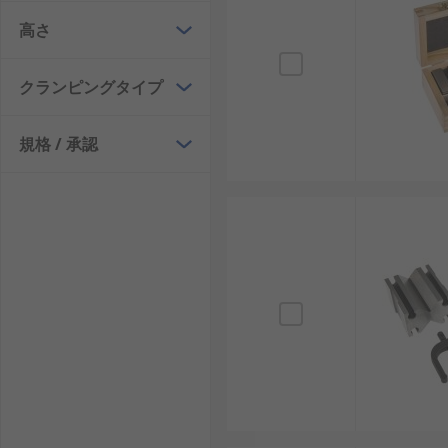
高さ
クランピングタイプ
規格 / 承認