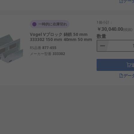
デー
1個小計：
一時的に在庫切れ
￥30,040.00
(税抜)
Vogel Vブロック 鋳鉄 50 mm
数量
333302 150 mm 40mm 50 mm
RS品番
877-655
メーカー型番
333302
デー