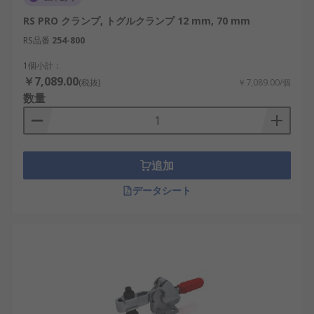
RS PRO クランプ, トグルクランプ 12 mm, 70 mm
RS品番
254-800
1個小計：
￥7,089.00
(税抜)
￥7,089.00/個
数量
追加
データシート