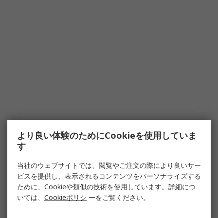
より良い体験のためにCookieを使用していま
す
当社のウェブサイトでは、閲覧やご注文の際により良いサー
ビスを提供し、表示されるコンテンツをパーソナライズする
ために、Cookieや類似の技術を使用しています。詳細につ
いては、
Cookieポリシ
ーをご覧ください。