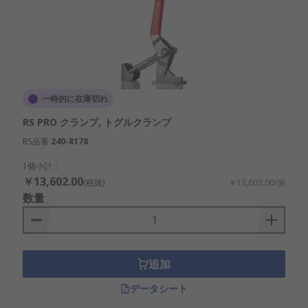
一時的に在庫切れ
RS PRO クランプ, トグルクランプ
RS品番
240-8178
1個小計：
￥13,602.00
(税抜)
￥13,602.00/個
数量
追加
データシート