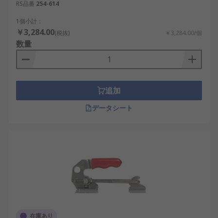
RS品番
254-614
1個小計：
￥3,284.00
(税抜)
￥3,284.00/個
数量
追加
データシート
在庫あり