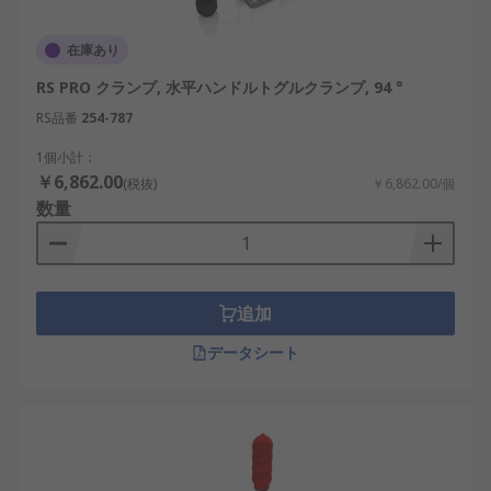
在庫あり
RS PRO クランプ, 水平ハンドルトグルクランプ, 94 °
RS品番
254-787
1個小計：
￥6,862.00
(税抜)
￥6,862.00/個
数量
追加
データシート