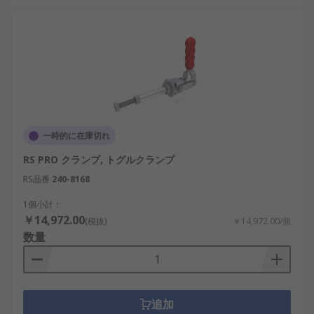
一時的に在庫切れ
RS PRO クランプ, トグルクランプ
RS品番
240-8168
1個小計：
￥14,972.00
(税抜)
￥14,972.00/個
数量
追加