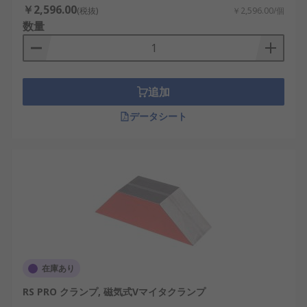
￥2,596.00
(税抜)
￥2,596.00/個
数量
追加
データシート
在庫あり
RS PRO クランプ, 磁気式Vマイタクランプ