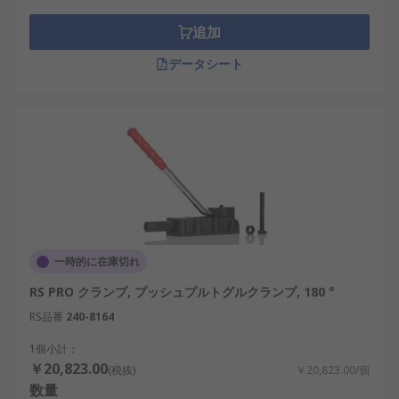
追加
データシート
一時的に在庫切れ
RS PRO クランプ, プッシュプルトグルクランプ, 180 °
RS品番
240-8164
1個小計：
￥20,823.00
(税抜)
￥20,823.00/個
数量