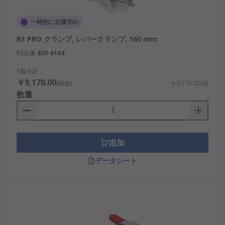
一時的に在庫切れ
RS PRO クランプ, レバークランプ, 160 mm
RS品番
829-6164
1個小計：
￥9,170.00
(税抜)
￥9,170.00/個
数量
追加
データシート