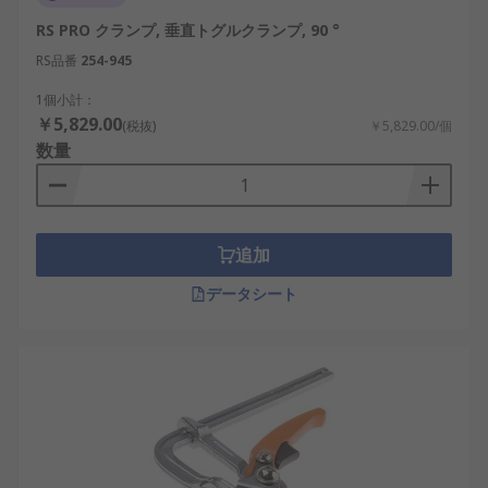
RS PRO クランプ, 垂直トグルクランプ, 90 °
RS品番
254-945
1個小計：
￥5,829.00
(税抜)
￥5,829.00/個
数量
追加
データシート