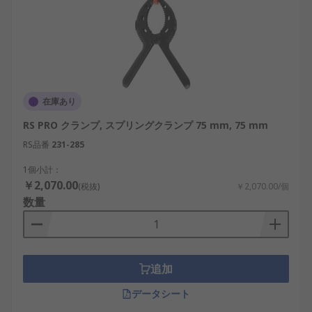
在庫あり
RS PRO クランプ, スプリングクランプ 75 mm, 75 mm
RS品番
231-285
1個小計：
￥2,070.00
(税抜)
￥2,070.00/個
数量
追加
データシート