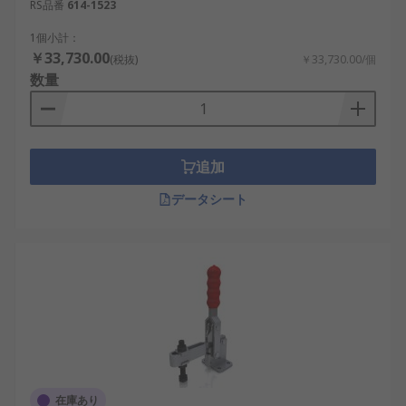
RS品番
614-1523
1個小計：
￥33,730.00
(税抜)
￥33,730.00/個
数量
追加
データシート
在庫あり