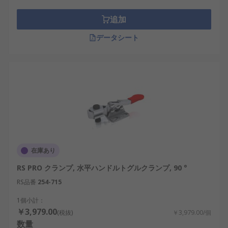
追加
データシート
在庫あり
RS PRO クランプ, 水平ハンドルトグルクランプ, 90 °
RS品番
254-715
1個小計：
￥3,979.00
(税抜)
￥3,979.00/個
数量