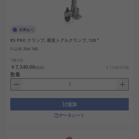
在庫あり
RS PRO クランプ, 垂直トグルクランプ, 120 °
RS品番
254-743
1個小計：
￥7,349.00
(税抜)
￥7,349.00/個
数量
追加
データシート