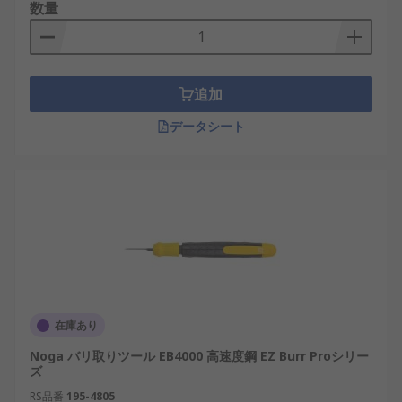
数量
追加
データシート
在庫あり
Noga バリ取りツール EB4000 高速度鋼 EZ Burr Proシリー
ズ
RS品番
195-4805