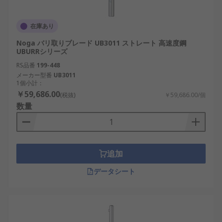
在庫あり
Noga バリ取りブレード UB3011 ストレート 高速度鋼
UBURRシリーズ
RS品番
199-448
メーカー型番
UB3011
1個小計：
￥59,686.00
(税抜)
￥59,686.00/個
数量
追加
データシート