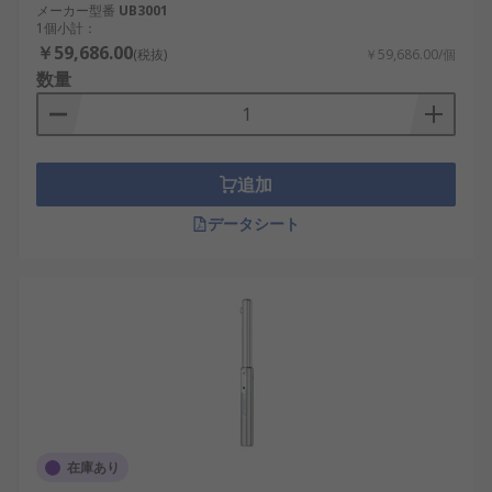
メーカー型番
UB3001
1個小計：
￥59,686.00
(税抜)
￥59,686.00/個
数量
追加
データシート
在庫あり