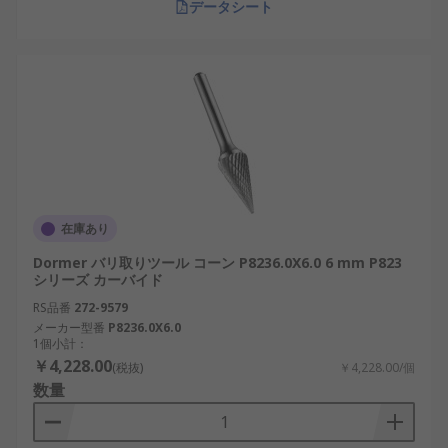
データシート
在庫あり
Dormer バリ取りツール コーン P8236.0X6.0 6 mm P823
シリーズ カーバイド
RS品番
272-9579
メーカー型番
P8236.0X6.0
1個小計：
￥4,228.00
(税抜)
￥4,228.00/個
数量