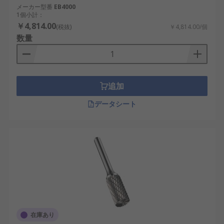
メーカー型番
EB4000
1個小計：
￥4,814.00
(税抜)
￥4,814.00/個
数量
追加
データシート
在庫あり