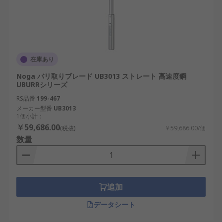
在庫あり
Noga バリ取りブレード UB3013 ストレート 高速度鋼
UBURRシリーズ
RS品番
199-467
メーカー型番
UB3013
1個小計：
￥59,686.00
(税抜)
￥59,686.00/個
数量
追加
データシート