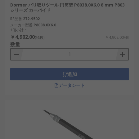
Dormer バリ取りツール 円筒型 P8038.0X6.0 8 mm P803
シリーズ カーバイド
RS品番
272-9502
メーカー型番
P8038.0X6.0
1個小計：
￥4,902.00
(税抜)
￥4,902.00/個
数量
追加
データシート