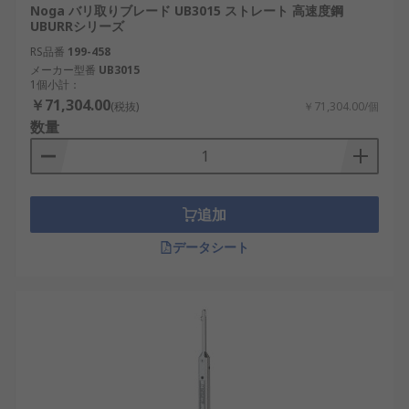
Noga バリ取りブレード UB3015 ストレート 高速度鋼
UBURRシリーズ
RS品番
199-458
メーカー型番
UB3015
1個小計：
￥71,304.00
(税抜)
￥71,304.00/個
数量
追加
データシート