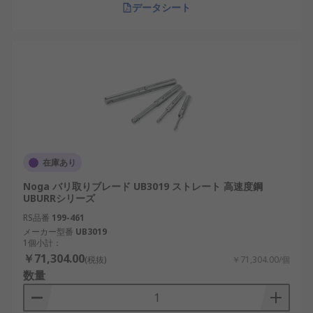
データシート
在庫あり
Noga バリ取りブレード UB3019 ストレート 高速度鋼
UBURRシリーズ
RS品番
199-461
メーカー型番
UB3019
1個小計：
￥71,304.00
(税抜)
￥71,304.00/個
数量