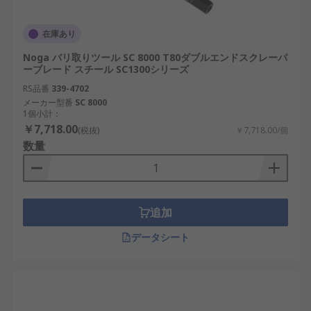
在庫あり
Noga バリ取りツール SC 8000 T80ダブルエンドスクレーパ
ーブレード スチール SC1300シリーズ
RS品番
339-4702
メーカー型番
SC 8000
1個小計：
￥7,718.00
(税抜)
￥7,718.00/個
数量
追加
データシート