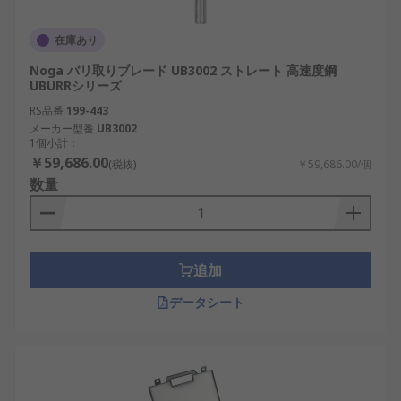
在庫あり
Noga バリ取りブレード UB3002 ストレート 高速度鋼
UBURRシリーズ
RS品番
199-443
メーカー型番
UB3002
1個小計：
￥59,686.00
(税抜)
￥59,686.00/個
数量
追加
データシート