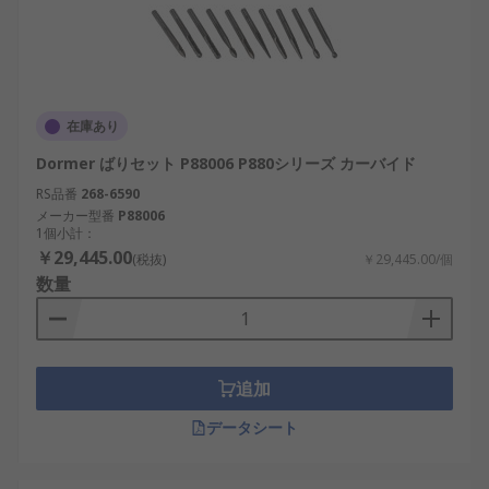
在庫あり
Dormer ばりセット P88006 P880シリーズ カーバイド
RS品番
268-6590
メーカー型番
P88006
1個小計：
￥29,445.00
(税抜)
￥29,445.00/個
数量
追加
データシート