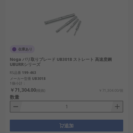
在庫あり
Noga バリ取りブレード UB3018 ストレート 高速度鋼
UBURRシリーズ
RS品番
199-463
メーカー型番
UB3018
1個小計：
￥71,304.00
(税抜)
￥71,304.00/個
数量
追加