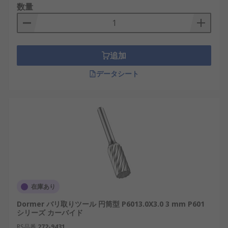
数量
追加
データシート
在庫あり
Dormer バリ取りツール 円筒型 P6013.0X3.0 3 mm P601
シリーズ カーバイド
RS品番
272-9431