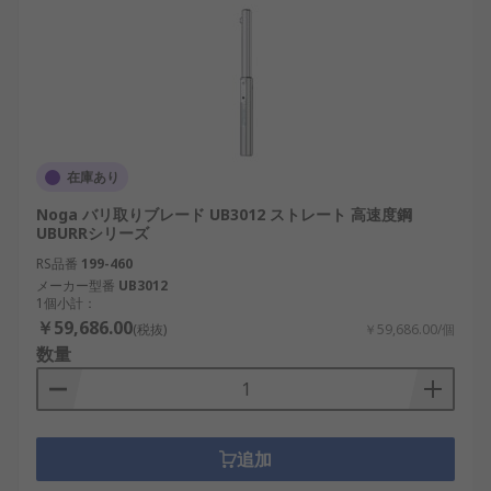
在庫あり
Noga バリ取りブレード UB3012 ストレート 高速度鋼
UBURRシリーズ
RS品番
199-460
メーカー型番
UB3012
1個小計：
￥59,686.00
(税抜)
￥59,686.00/個
数量
追加