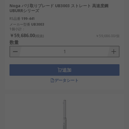
Noga バリ取りブレード UB3003 ストレート 高速度鋼
UBURRシリーズ
RS品番
199-441
メーカー型番
UB3003
1個小計：
￥59,686.00
(税抜)
￥59,686.00/個
数量
追加
データシート