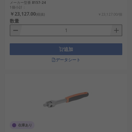
メーカー型番
8157-24
1個小計：
￥23,127.00
(税抜)
￥23,127.00/個
数量
追加
データシート
在庫あり