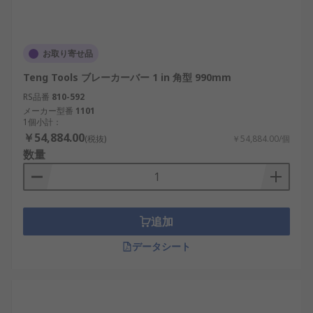
お取り寄せ品
Teng Tools ブレーカーバー 1 in 角型 990mm
RS品番
810-592
メーカー型番
1101
1個小計：
￥54,884.00
(税抜)
￥54,884.00/個
数量
追加
データシート