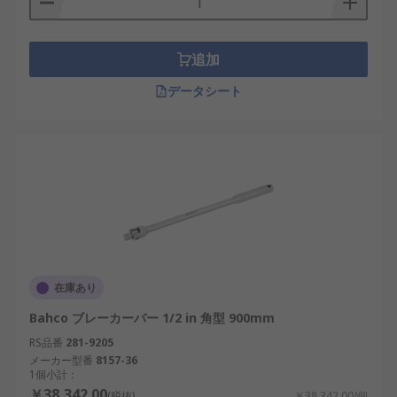
追加
データシート
在庫あり
Bahco ブレーカーバー 1/2 in 角型 900mm
RS品番
281-9205
メーカー型番
8157-36
1個小計：
￥38,342.00
(税抜)
￥38,342.00/個