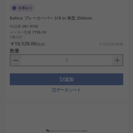
在庫あり
Bahco ブレーカーバー 3/8 in 角型 250mm
RS品番
281-9192
メーカー型番
7758-10
1個小計：
￥10,528.00
(税抜)
￥10,528.00/個
数量
追加
データシート