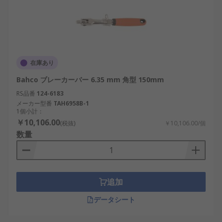
在庫あり
Bahco ブレーカーバー 6.35 mm 角型 150mm
RS品番
124-6183
メーカー型番
TAH6958B-1
1個小計：
￥10,106.00
(税抜)
￥10,106.00/個
数量
追加
データシート