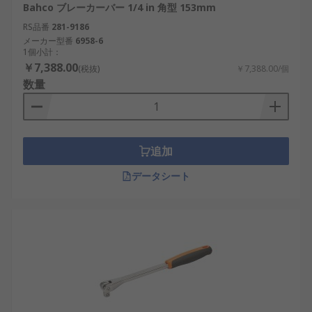
Bahco ブレーカーバー 1/4 in 角型 153mm
RS品番
281-9186
メーカー型番
6958-6
1個小計：
￥7,388.00
(税抜)
￥7,388.00/個
数量
追加
データシート