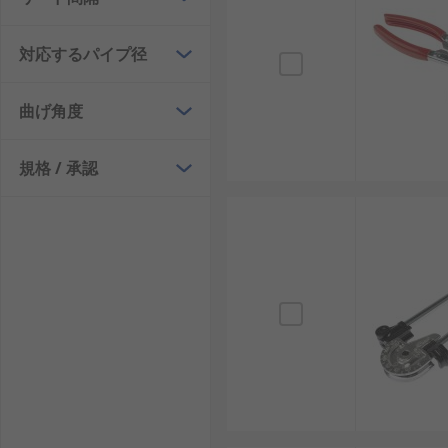
対応するパイプ径
曲げ角度
規格 / 承認