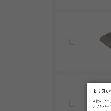
より良い
当社のウェ
ンツをパー