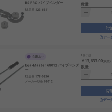
RS PRO パイプベンダー
数量
RS品番
423-6641
デー
1個小計：
在庫あり
￥13,633.00
(税抜)
Ega-Master 68012 パイプベンダ
数量
ー
RS品番
178-0356
メーカー型番
68012
デー