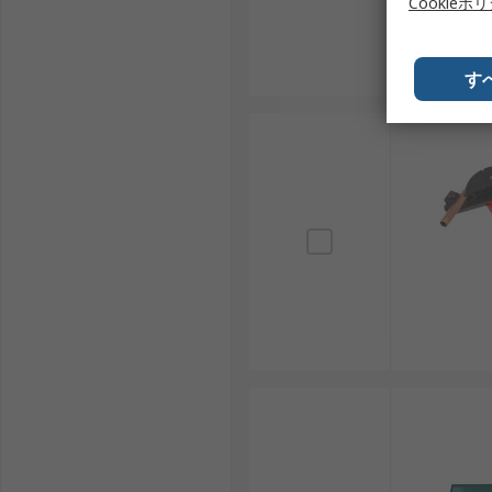
Cookieポ
す