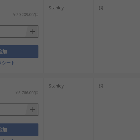
Stanley
銅
￥20,209.00/個
追加
タシート
Stanley
銅
￥5,766.00/個
追加