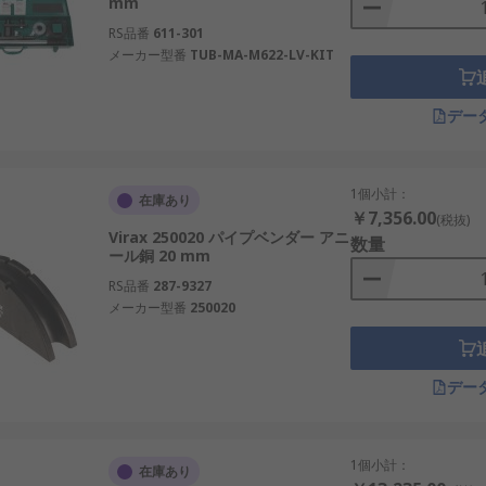
mm
RS品番
611-301
メーカー型番
TUB-MA-M622-LV-KIT
デー
1個小計：
在庫あり
￥7,356.00
(税抜)
Virax 250020 パイプベンダー アニ
数量
ール銅 20 mm
RS品番
287-9327
メーカー型番
250020
デー
1個小計：
在庫あり