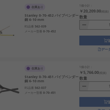
1個小計：
在庫あり
￥20,209.00
(税抜)
Stanley 0-70-452 パイプベンダー
数量
銅 6-10 mm
RS品番
562-039
メーカー型番
0-70-452
デー
1個小計：
在庫あり
￥5,766.00
(税抜)
Stanley 0-70-451 パイプベンダー
数量
銅 6-10 mm
RS品番
562-037
メーカー型番
0-70-451