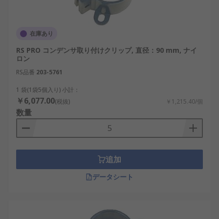
在庫あり
RS PRO コンデンサ取り付けクリップ, 直径：90 mm, ナイ
ロン
RS品番
203-5761
1 袋(1袋5個入り) 小計：
￥6,077.00
(税抜)
￥1,215.40/個
数量
追加
データシート