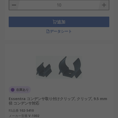
追加
データシート
在庫あり
Essentra コンデンサ取り付けクリップ, クリップ, 9.5 mm
径 コンデンサ対応
RS品番
102-5410
メーカー型番
V-1002