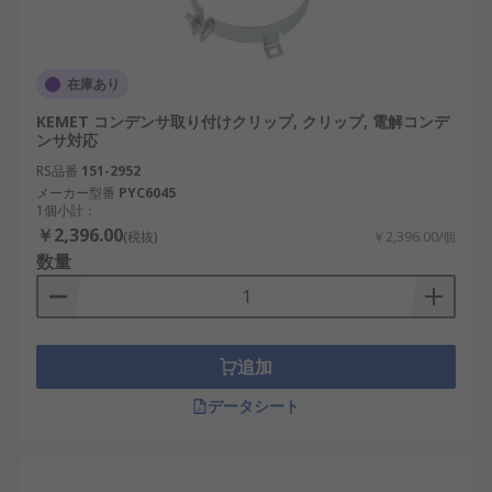
在庫あり
KEMET コンデンサ取り付けクリップ, クリップ, 電解コンデ
ンサ対応
RS品番
151-2952
メーカー型番
PYC6045
1個小計：
￥2,396.00
(税抜)
￥2,396.00/個
数量
追加
データシート