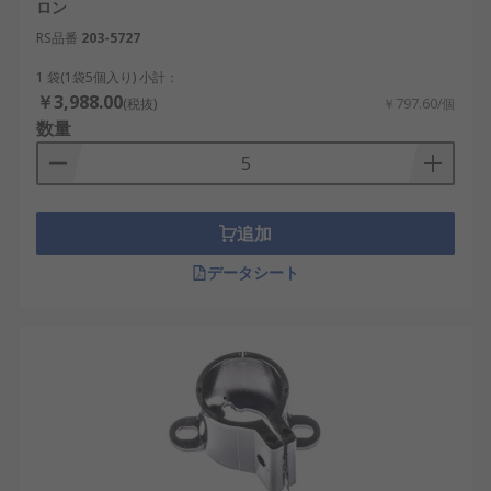
ロン
RS品番
203-5727
1 袋(1袋5個入り) 小計：
￥3,988.00
(税抜)
￥797.60/個
数量
追加
データシート