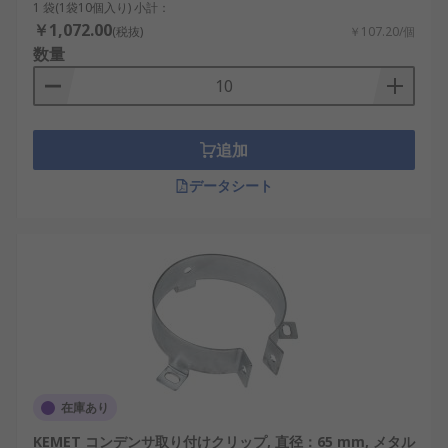
1 袋(1袋10個入り) 小計：
￥1,072.00
(税抜)
￥107.20/個
数量
追加
データシート
在庫あり
KEMET コンデンサ取り付けクリップ, 直径：65 mm, メタル