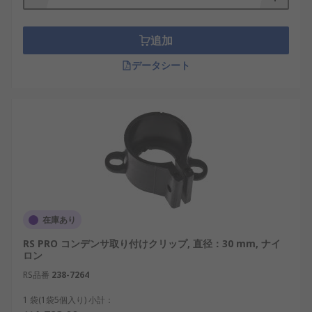
用される付加部品です。通常はコンデンサに
取り付けられ、主に丸い形状で、上部にナッ
トが形成されています。ナットのねじサイズ
追加
は標準サイズで、ナットにより部品の締め付
データシート
けを容易に行うことができます。
在庫あり
RS PRO コンデンサ取り付けクリップ, 直径：30 mm, ナイ
ロン
RS品番
238-7264
1 袋(1袋5個入り) 小計：