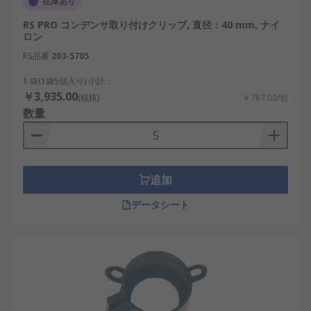
在庫あり
RS PRO コンデンサ取り付けクリップ, 直径：40 mm, ナイ
ロン
RS品番
203-5705
1 袋(1袋5個入り) 小計：
￥3,935.00
(税抜)
￥787.00/個
数量
追加
データシート