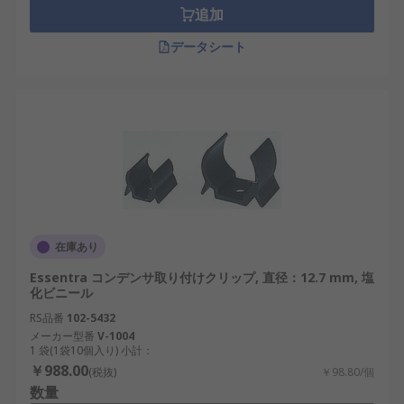
追加
データシート
在庫あり
Essentra コンデンサ取り付けクリップ, 直径：12.7 mm, 塩
化ビニール
RS品番
102-5432
メーカー型番
V-1004
1 袋(1袋10個入り) 小計：
￥988.00
(税抜)
￥98.80/個
数量