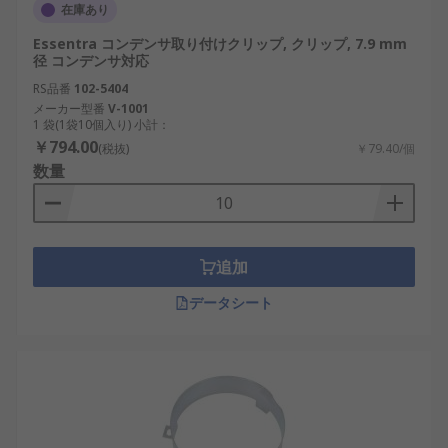
在庫あり
Essentra コンデンサ取り付けクリップ, クリップ, 7.9 mm
径 コンデンサ対応
RS品番
102-5404
メーカー型番
V-1001
1 袋(1袋10個入り) 小計：
￥794.00
(税抜)
￥79.40/個
数量
追加
データシート