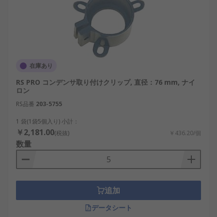
在庫あり
RS PRO コンデンサ取り付けクリップ, 直径：76 mm, ナイ
ロン
RS品番
203-5755
1 袋(1袋5個入り) 小計：
￥2,181.00
(税抜)
￥436.20/個
数量
追加
データシート