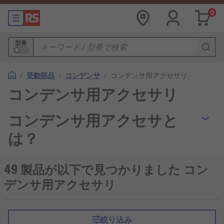
0
型番
/
受動部品
/
コンデンサ
/
コンデンサ用アクセサリ
コンデンサ用アクセサリ
コンデンサ用アクセサと
は？
コンデンサ用アクセサリはコンデンサの取り付けや
49 製品が以下で見つかりました コン
保護に使用するアクセサリー類です。
コンデンサ
デンサ用アクセサリ
は、2つの端子を備えた受動電子部品で、電荷を蓄
えるために使用されます。
コンデンサ用アクセサリの
絞り込み