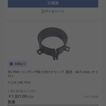
追加
データシート
在庫あり
RS PRO コンデンサ取り付けクリップ, 直径：63.5 mm, ナイ
ロン
RS品番
238-7214
1 袋(1袋5個入り) 小計：
￥1,837.00
(税抜)
￥367.40/個
数量