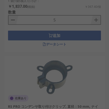
1 袋(1袋5個入り) 小計：
￥1,837.00
(税抜)
￥367.40/個
数量
追加
データシート
在庫あり
RS PRO コンデンサ取り付けクリップ, 直径：50 mm, ナイ