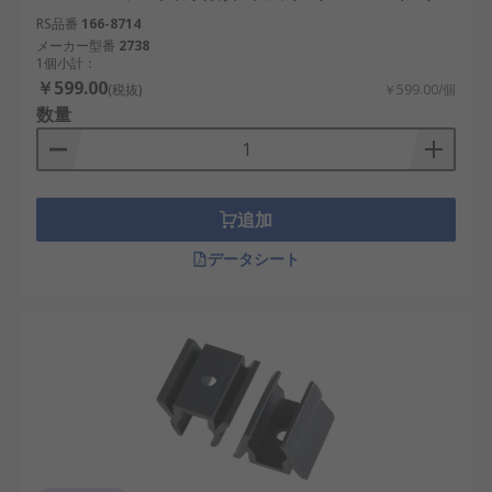
RS品番
166-8714
メーカー型番
2738
1個小計：
￥599.00
(税抜)
￥599.00/個
数量
追加
データシート