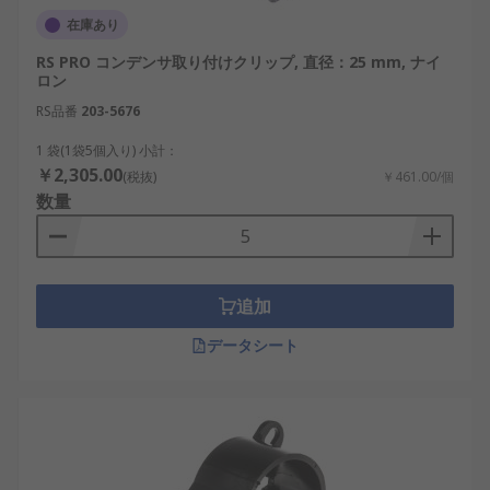
在庫あり
RS PRO コンデンサ取り付けクリップ, 直径：25 mm, ナイ
ロン
RS品番
203-5676
1 袋(1袋5個入り) 小計：
￥2,305.00
(税抜)
￥461.00/個
数量
追加
データシート