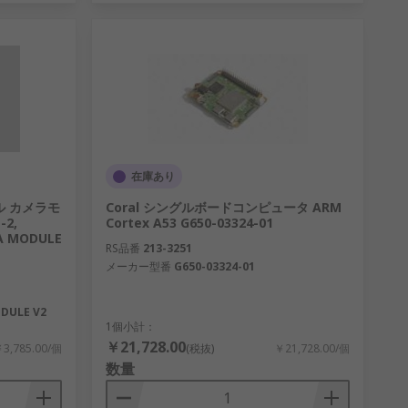
在庫あり
ール カメラモ
Coral シングルボードコンピュータ ARM
-2,
Cortex A53 G650-03324-01
A MODULE
RS品番
213-3251
メーカー型番
G650-03324-01
DULE V2
1個小計：
￥21,728.00
3,785.00/個
(税抜)
￥21,728.00/個
数量