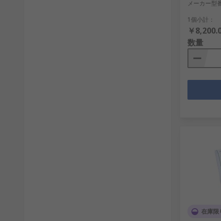
メーカー型
1個小計：
￥8,200.
数量
在庫限