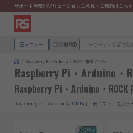
サポート
産業別ソリューション
ご意見・ご感想はこちら
メニュー
型番
/
Raspberry Pi・Arduino・ROCK 開発ツール
Raspberry Pi・Ardui
Raspberry Pi・Arduino・
Raspberry Pi、Arduinoや
ROCK
は、低コスト、モジュ
産業オートメーション、コンピューターおよび電子愛好
開発ツールは、初心者または熟練した開発者がハードウ
です。