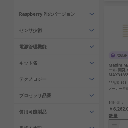
Raspberry Piのバージョン
センサ技術
電源管理機能
取扱終
キット名
Maxim 
ール 開発 
MAX3185
テクノロジー
RS品番
191-
メーカー型
プロセッサ品番
1個小計：
￥6,262.
併用可能製品
数量