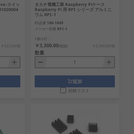
rove-スイッ
タカチ電機工業 Raspberry Piケース
1020004
Raspberry Pi 用 RPI シリーズ アルミニ
ウム RPI-1
RS品番
186-1849
メーカー型番
RPI-1
1個小計：
￥3,300.00
￥522.00/個
(税抜)
￥3,300.00/個
数量
追加
比較リスト