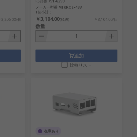
RS品番
791-6390
メーカー型番
MIKROE-483
1個小計：
￥3,104.00
3,206.00/個
(税抜)
￥3,104.00/個
数量
追加
比較リスト
在庫あり