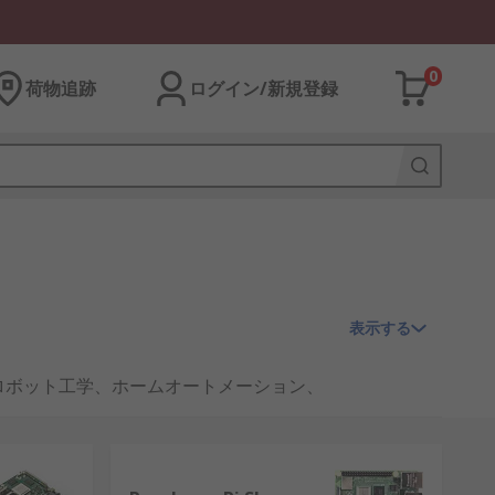
0
荷物追跡
ログイン/新規登録
表示する
、ロボット工学、ホームオートメーション、
ープラットフォームです。
適化するための専門的なソリューション