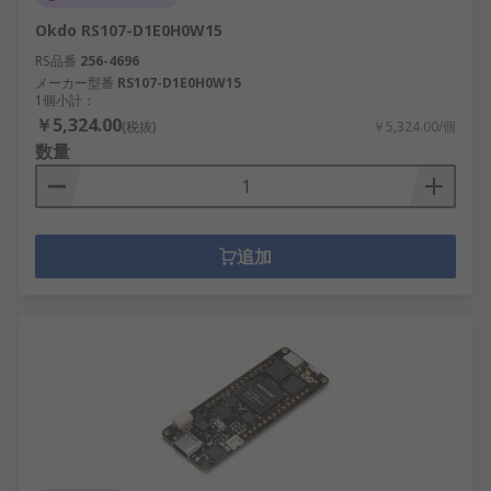
Okdo RS107-D1E0H0W15
RS品番
256-4696
メーカー型番
RS107-D1E0H0W15
1個小計：
￥5,324.00
(税抜)
￥5,324.00/個
数量
追加