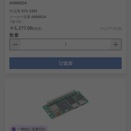
A000024
RS品番
873-2285
メーカー型番
A000024
1個小計：
￥5,277.00
(税抜)
￥5,277.00/個
数量
追加
一時的に在庫切れ