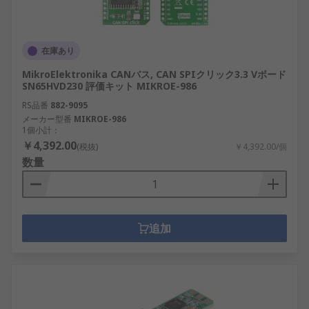
在庫あり
MikroElektronika CANバス, CAN SPIクリック3.3 Vボード
SN65HVD230 評価キット MIKROE-986
RS品番
882-9095
メーカー型番
MIKROE-986
1個小計：
￥4,392.00
(税抜)
￥4,392.00/個
数量
追加