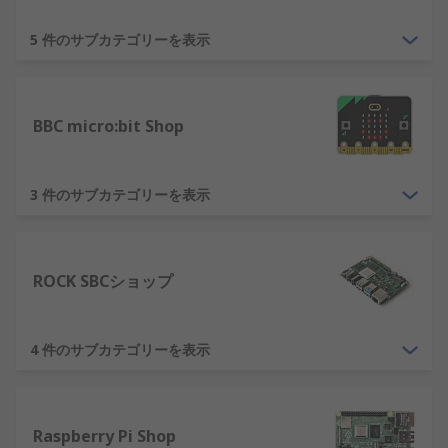
び電子愛好家など、さまざまな用途に適したシング
ルボードコンピュータープラットフォームです。
5 件のサブカテゴリーを表示
開発ツールは、初心者または熟練した開発者がハー
ドウェアとアプリの両方を効率的に設計、構築、テ
スト、展開、最適化するための専門的なソリューシ
BBC micro:bit Shop
ョンです。
Raspberry Pi
3 件のサブカテゴリーを表示
Raspberry Pi
はシングルボードコンピュータにおい
ては世界で最も人気のあるブランドです。ここ数年
ROCK SBCショップ
間で市場を今日私たちが知っている市場へと転換さ
せました。もともとは教育用に作成されたもので
す。これらの手頃な価格のコンピュータブランドの
4 件のサブカテゴリーを表示
おかげで世界中の何百万人もの人々がコンピュータ
を手に入れやすくなりました。
RSのRaspberry Pi製品レンジには以下が含まれま
Raspberry Pi Shop