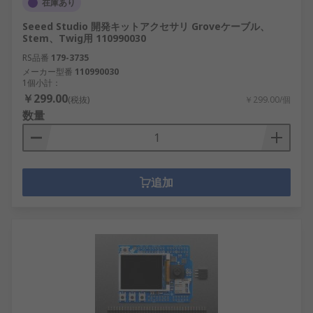
在庫あり
Seeed Studio 開発キットアクセサリ Groveケーブル、
Stem、Twig用 110990030
RS品番
179-3735
メーカー型番
110990030
1個小計：
￥299.00
(税抜)
￥299.00/個
数量
追加