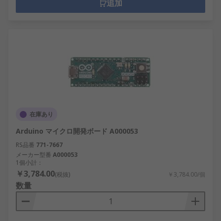
追加
在庫あり
Arduino マイクロ開発ボード A000053
RS品番
771-7667
メーカー型番
A000053
1個小計：
￥3,784.00
(税抜)
￥3,784.00/個
数量