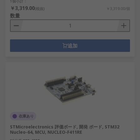
1個小計：
￥3,319.00
(税抜)
￥3,319.00/個
数量
追加
在庫あり
STMicroelectronics 評価ボード, 開発 ボード, STM32
Nucleo-64, MCU, NUCLEO-F411RE