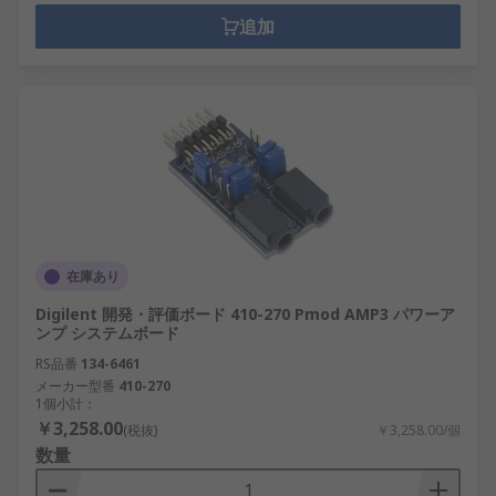
追加
在庫あり
Digilent 開発・評価ボード 410-270 Pmod AMP3 パワーア
ンプ システムボード
RS品番
134-6461
メーカー型番
410-270
1個小計：
￥3,258.00
(税抜)
￥3,258.00/個
数量