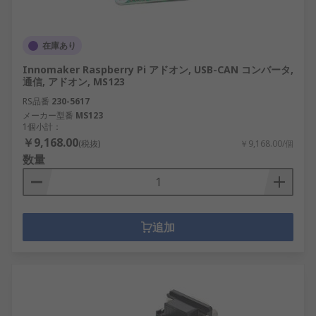
在庫あり
Innomaker Raspberry Pi アドオン, USB-CAN コンバータ,
通信, アドオン, MS123
RS品番
230-5617
メーカー型番
MS123
1個小計：
￥9,168.00
(税抜)
￥9,168.00/個
数量
追加