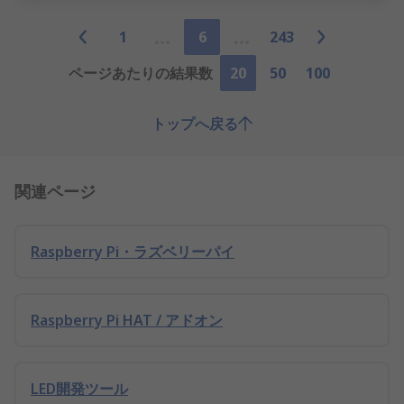
1
6
243
ページあたりの結果数
20
50
100
トップへ戻る
関連ページ
Raspberry Pi・ラズベリーパイ
Raspberry Pi HAT / アドオン
LED開発ツール