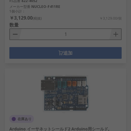
RS品番
822-4052
メーカー型番
NUCLEO-F411RE
1個小計：
￥3,129.00
(税抜)
￥3,129.00/個
数量
追加
在庫あり
Arduino イーサネットシールド2 Arduino用シールド,