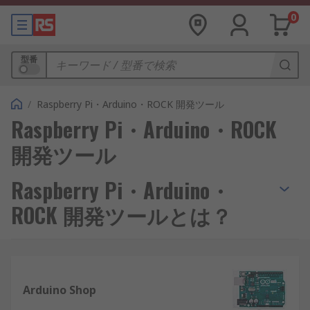
0
型番
/
Raspberry Pi・Arduino・ROCK 開発ツール
Raspberry Pi・Arduino・ROCK
開発ツール
Raspberry Pi・Arduino・
ROCK 開発ツールとは？
Raspberry Pi、Arduinoや
ROCK
は、低コスト、モ
ジュール性、オープン設計、HDMIおよびUSB標準
の採用により、ロボット工学、ホームオートメーシ
Arduino Shop
ョン、産業オートメーション、コンピューターおよ