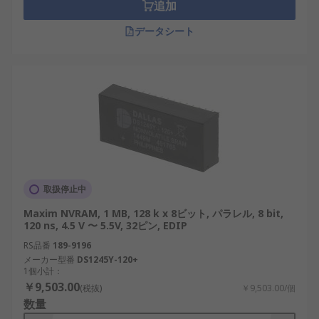
追加
データシート
取扱停止中
Maxim NVRAM, 1 MB, 128 k x 8ビット, パラレル, 8 bit,
120 ns, 4.5 V 〜 5.5V, 32ピン, EDIP
RS品番
189-9196
メーカー型番
DS1245Y-120+
1個小計：
￥9,503.00
(税抜)
￥9,503.00/個
数量