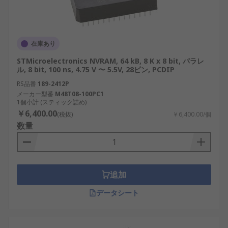
在庫あり
STMicroelectronics NVRAM, 64 kB, 8 K x 8 bit, パラレ
ル, 8 bit, 100 ns, 4.75 V 〜 5.5V, 28ピン, PCDIP
RS品番
189-2412P
メーカー型番
M48T08-100PC1
1個小計 (スティック詰め)
￥6,400.00
(税抜)
￥6,400.00/個
数量
追加
データシート