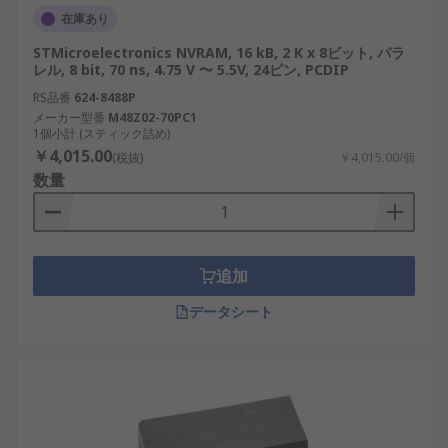
在庫あり
STMicroelectronics NVRAM, 16 kB, 2 K x 8ビット, パラ
レル, 8 bit, 70 ns, 4.75 V 〜 5.5V, 24ピン, PCDIP
RS品番
624-8488P
メーカー型番
M48Z02-70PC1
1個小計 (スティック詰め)
￥4,015.00
(税抜)
￥4,015.00/個
数量
追加
データシート