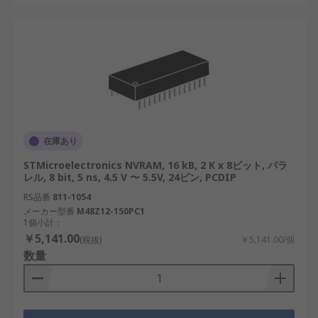
在庫あり
STMicroelectronics NVRAM, 16 kB, 2 K x 8ビット, パラ
レル, 8 bit, 5 ns, 4.5 V 〜 5.5V, 24ピン, PCDIP
RS品番
811-1054
メーカー型番
M48Z12-150PC1
1個小計：
￥5,141.00
(税抜)
￥5,141.00/個
数量