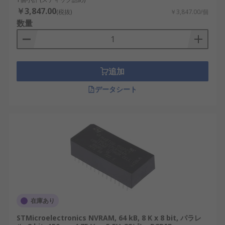
￥3,847.00
(税抜)
￥3,847.00/個
数量
追加
データシート
在庫あり
STMicroelectronics NVRAM, 64 kB, 8 K x 8 bit, パラレ