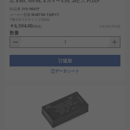
ル, 8 bit, 150 ns, 4.75 V 〜 5.5V, 28ピン, PCDIP
RS品番
310-9661P
メーカー型番
M48T08-150PC1
1個小計 (スティック詰め)
￥6,594.00
(税抜)
￥6,594.00/個
数量
追加
データシート