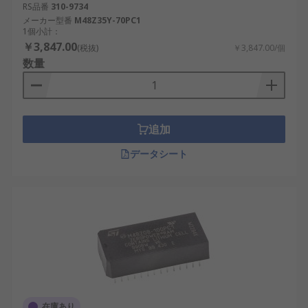
RS品番
310-9734
メーカー型番
M48Z35Y-70PC1
1個小計：
￥3,847.00
(税抜)
￥3,847.00/個
数量
追加
データシート
在庫あり