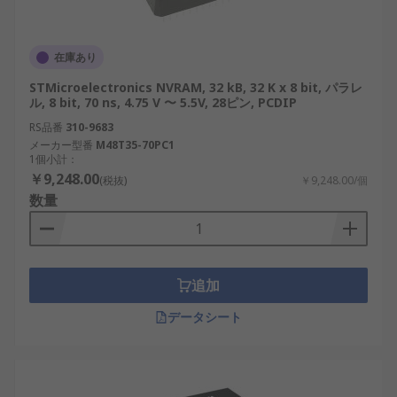
在庫あり
STMicroelectronics NVRAM, 32 kB, 32 K x 8 bit, パラレ
ル, 8 bit, 70 ns, 4.75 V 〜 5.5V, 28ピン, PCDIP
RS品番
310-9683
メーカー型番
M48T35-70PC1
1個小計：
￥9,248.00
(税抜)
￥9,248.00/個
数量
追加
データシート