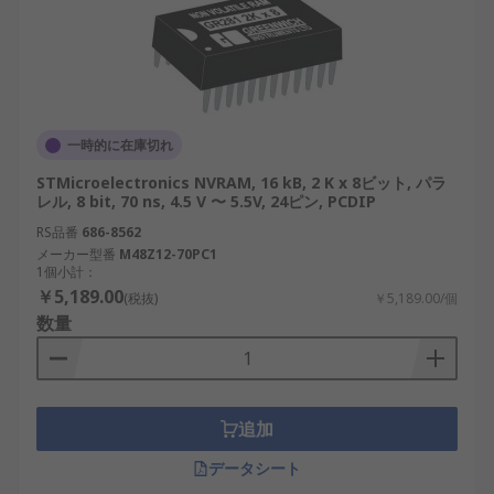
一時的に在庫切れ
STMicroelectronics NVRAM, 16 kB, 2 K x 8ビット, パラ
レル, 8 bit, 70 ns, 4.5 V 〜 5.5V, 24ピン, PCDIP
RS品番
686-8562
メーカー型番
M48Z12-70PC1
1個小計：
￥5,189.00
(税抜)
￥5,189.00/個
数量
追加
データシート