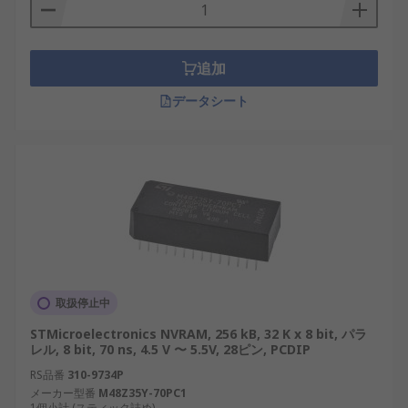
追加
データシート
取扱停止中
STMicroelectronics NVRAM, 256 kB, 32 K x 8 bit, パラ
レル, 8 bit, 70 ns, 4.5 V 〜 5.5V, 28ピン, PCDIP
RS品番
310-9734P
メーカー型番
M48Z35Y-70PC1
1個小計 (スティック詰め)