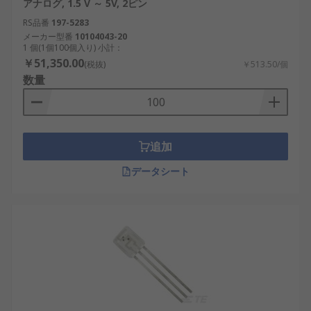
アナログ, 1.5 V ～ 5V, 2ピン
RS品番
197-5283
メーカー型番
10104043-20
1 個(1個100個入り) 小計：
￥51,350.00
(税抜)
￥513.50/個
数量
追加
データシート