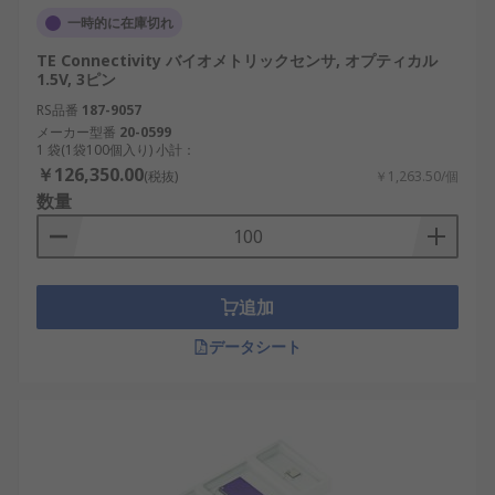
一時的に在庫切れ
TE Connectivity バイオメトリックセンサ, オプティカル
1.5V, 3ピン
RS品番
187-9057
メーカー型番
20-0599
1 袋(1袋100個入り) 小計：
￥126,350.00
(税抜)
￥1,263.50/個
数量
追加
データシート