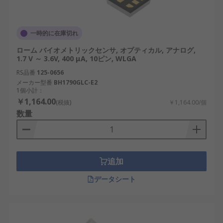
一時的に在庫切れ
ローム バイオメトリックセンサ, オプティカル, アナログ,
1.7 V ～ 3.6V, 400 μA, 10ピン, WLGA
RS品番
125-0656
メーカー型番
BH1790GLC-E2
1個小計：
￥1,164.00
(税抜)
￥1,164.00/個
数量
追加
データシート