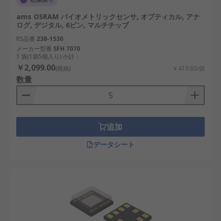
ams OSRAM バイオメトリックセンサ, オプティカル, アナ
ログ, デジタル, 6ピン, マルチチップ
RS品番
238-1530
メーカー型番
SFH 7070
1 袋(1袋5個入り) 小計：
￥2,099.00
(税抜)
￥419.80/個
数量
追加
データシート