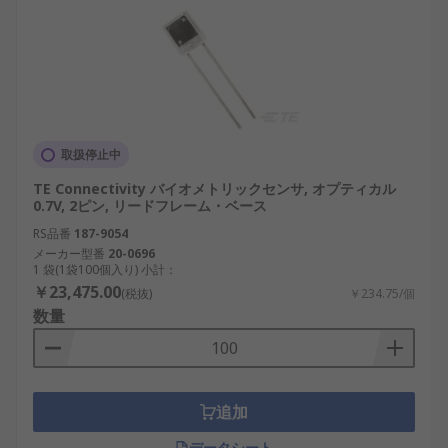
取扱停止中
TE Connectivity バイオメトリックセンサ, オプティカル
0.7V, 2ピン, リードフレーム・ベース
RS品番
187-9054
メーカー型番
20-0696
1 袋(1袋100個入り) 小計：
￥23,475.00
(税抜)
￥234.75/個
数量
追加
データシート