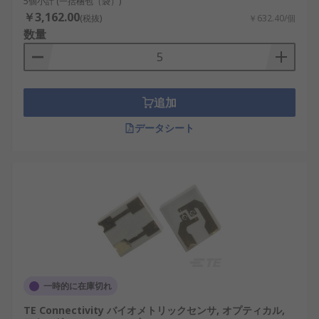
5個小計 (一括梱包（袋）)
￥3,162.00
(税抜)
￥632.40/個
数量
追加
データシート
一時的に在庫切れ
TE Connectivity バイオメトリックセンサ, オプティカル,