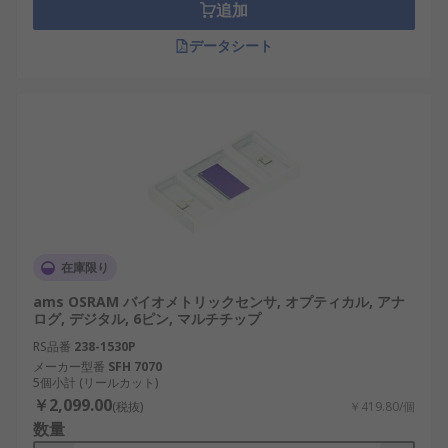
追加
データシート
在庫限り
ams OSRAM バイオメトリックセンサ, オプティカル, アナ
ログ, デジタル, 6ピン, マルチチップ
RS品番
238-1530P
メーカー型番
SFH 7070
5個小計 (リールカット)
￥2,099.00
(税抜)
￥419.80/個
数量