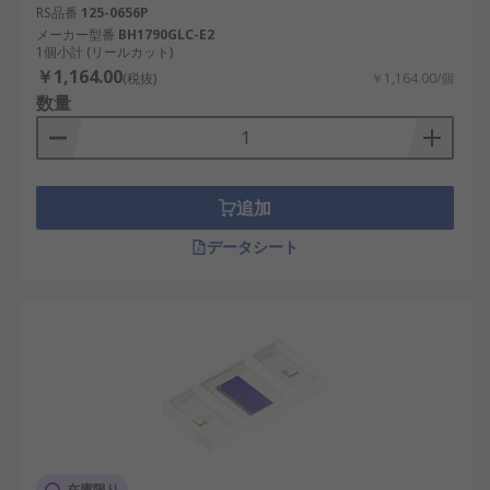
RS品番
125-0656P
メーカー型番
BH1790GLC-E2
1個小計 (リールカット)
￥1,164.00
(税抜)
￥1,164.00/個
数量
追加
データシート
在庫限り