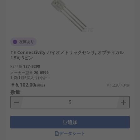
在庫あり
TE Connectivity バイオメトリックセンサ, オプティカル
1.5V, 3ピン
RS品番
187-9298
メーカー型番
20-0599
1 袋(1袋5個入り) 小計：
￥6,102.00
(税抜)
￥1,220.40/個
数量
追加
データシート