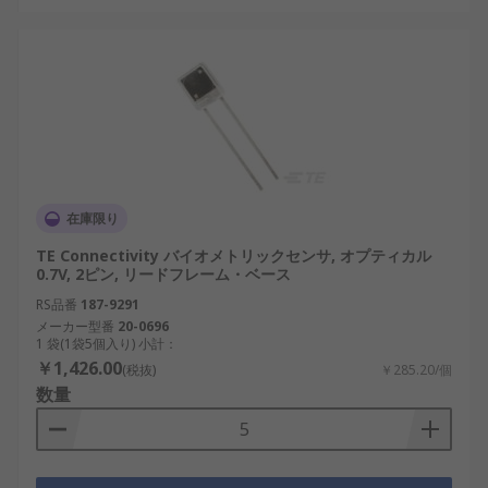
在庫限り
TE Connectivity バイオメトリックセンサ, オプティカル
0.7V, 2ピン, リードフレーム・ベース
RS品番
187-9291
メーカー型番
20-0696
1 袋(1袋5個入り) 小計：
￥1,426.00
(税抜)
￥285.20/個
数量