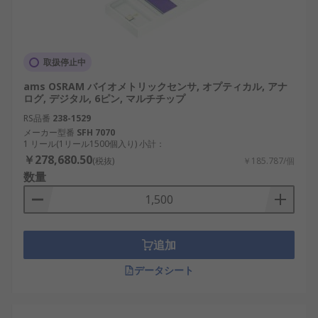
取扱停止中
ams OSRAM バイオメトリックセンサ, オプティカル, アナ
ログ, デジタル, 6ピン, マルチチップ
RS品番
238-1529
メーカー型番
SFH 7070
1 リール(1リール1500個入り) 小計：
￥278,680.50
(税抜)
￥185.787/個
数量
追加
データシート