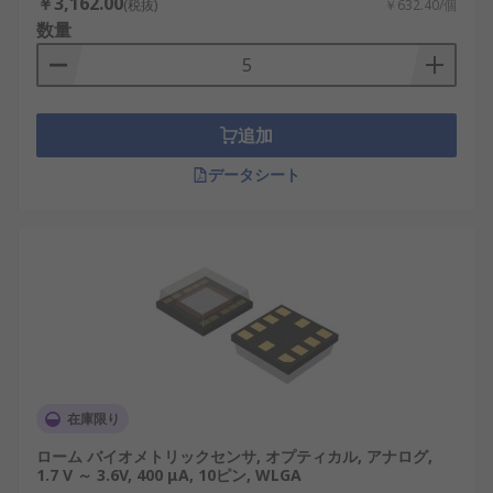
￥3,162.00
(税抜)
￥632.40/個
数量
追加
データシート
在庫限り
ローム バイオメトリックセンサ, オプティカル, アナログ,
1.7 V ～ 3.6V, 400 μA, 10ピン, WLGA