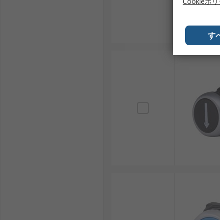
Cookieポ
す