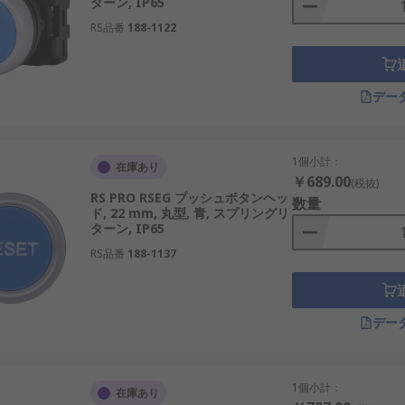
ターン, IP65
RS品番
188-1122
デー
1個小計：
在庫あり
￥689.00
(税抜)
RS PRO RSEG プッシュボタンヘッ
数量
ド, 22 mm, 丸型, 青, スプリングリ
ターン, IP65
RS品番
188-1137
デー
1個小計：
在庫あり