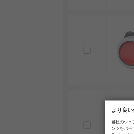
より良い
当社のウェ
ンツをパー