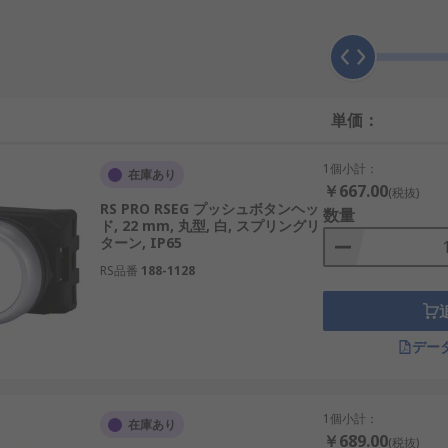
たりします。
さまざまな用途に使用されます。特に、電子機器や産業機器の
単価：
1個小計：
在庫あり
￥667.00
(税抜)
RS PRO RSEG プッシュボタンヘッ
数量
ド, 22 mm, 丸型, 白, スプリングリ
ターン, IP65
RS品番
188-1128
デー
1個小計：
在庫あり
￥689.00
(税抜)