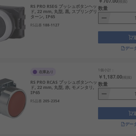
￥707.00
(税抜)
RS PRO RSEG プッシュボタンヘッ
数量
ド, 22 mm, 丸型, 黒, スプリングリ
ターン, IP65
RS品番
188-1127
デー
1個小計：
在庫あり
￥1,187.00
(税抜)
RS PRO RCAS プッシュボタンヘッ
数量
ド, 22 mm, 丸型, 赤, モメンタリ,
IP65
RS品番
205-2354
デー