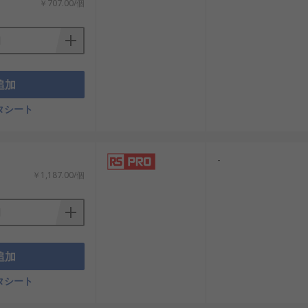
￥707.00/個
追加
タシート
-
￥1,187.00/個
追加
タシート