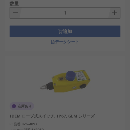
数量
追加
データシート
在庫あり
IDEM ロープ式スイッチ, IP67, GLM シリーズ
RS品番
826-4097
メーカー型番
143050