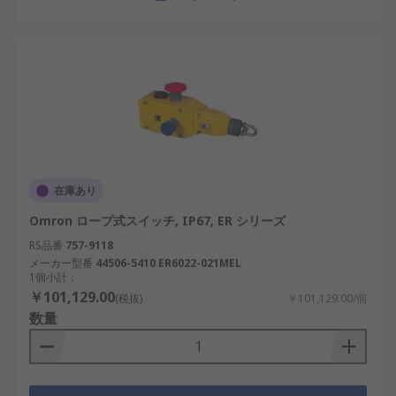
在庫あり
Omron ロープ式スイッチ, IP67, ER シリーズ
RS品番
757-9118
メーカー型番
44506-5410 ER6022-021MEL
1個小計：
￥101,129.00
(税抜)
￥101,129.00/個
数量