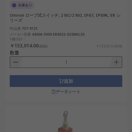
在庫あり
Omron ロープ式スイッチ, 2 NC/2 NO, IP67, IP69K, ER シ
リーズ
RS品番
757-9121
メーカー型番
44506-5950 ER6022-022MELSS
1個小計：
￥153,014.00
(税抜)
￥153,014.00/個
数量
追加
データシート