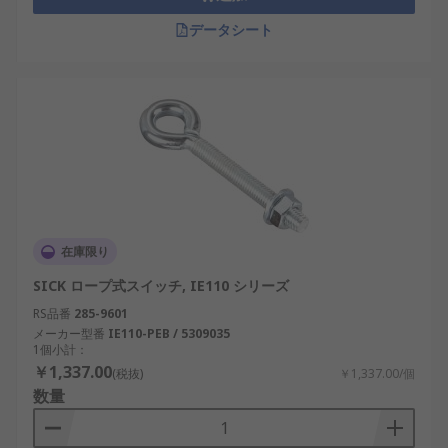
データシート
在庫限り
SICK ロープ式スイッチ, IE110 シリーズ
RS品番
285-9601
メーカー型番
IE110-PEB / 5309035
1個小計：
￥1,337.00
(税抜)
￥1,337.00/個
数量