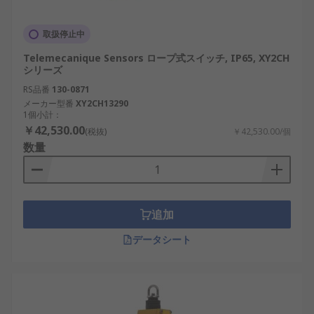
取扱停止中
Telemecanique Sensors ロープ式スイッチ, IP65, XY2CH
シリーズ
RS品番
130-0871
メーカー型番
XY2CH13290
1個小計：
￥42,530.00
(税抜)
￥42,530.00/個
数量
追加
データシート