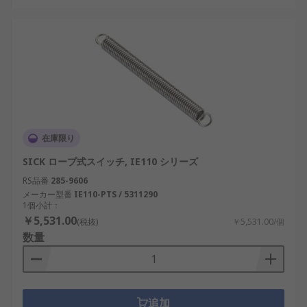
在庫限り
SICK ロープ式スイッチ, IE110 シリーズ
RS品番
285-9606
メーカー型番
IE110-PTS / 5311290
1個小計：
￥5,531.00
(税抜)
￥5,531.00/個
数量
追加