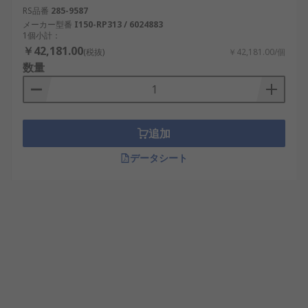
RS品番
285-9587
メーカー型番
I150-RP313 / 6024883
1個小計：
￥42,181.00
(税抜)
￥42,181.00/個
数量
追加
データシート