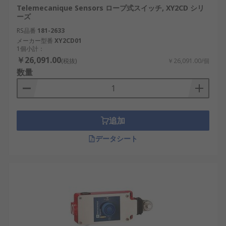
Telemecanique Sensors ロープ式スイッチ, XY2CD シリ
ーズ
RS品番
181-2633
メーカー型番
XY2CD01
1個小計：
￥26,091.00
(税抜)
￥26,091.00/個
数量
追加
データシート