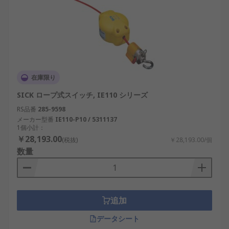
在庫限り
SICK ロープ式スイッチ, IE110 シリーズ
RS品番
285-9598
メーカー型番
IE110-P10 / 5311137
1個小計：
￥28,193.00
(税抜)
￥28,193.00/個
数量
追加
データシート