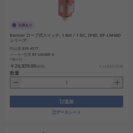
在庫あり
Banner ロープ式スイッチ, 1 NO / 1 NC, IP65, RP-LM40D
シリーズ
RS品番
839-4577
メーカー型番
RP-LM40D-6
1個小計：
￥24,839.00
(税抜)
￥24,839.00/個
数量
追加
データシート