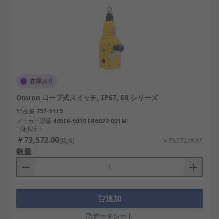
在庫あり
Omron ロープ式スイッチ, IP67, ER シリーズ
RS品番
757-9115
メーカー型番
44506-5010 ER6022-021M
1個小計：
￥73,572.00
(税抜)
￥73,572.00/個
数量
追加
データシート