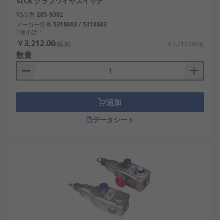
SICK グラブワイヤスイッチ
RS品番
285-9302
メーカー型番
5318683 / 5318683
1個小計：
￥3,212.00
(税抜)
￥3,212.00/個
数量
追加
データシート