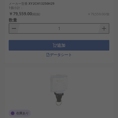
メーカー型番
XY2CH13250H29
1個小計：
￥79,559.00
(税抜)
￥79,559.00/個
数量
追加
データシート
在庫あり