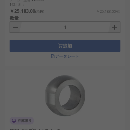
1個小計：
￥25,183.00
(税抜)
￥25,183.00/個
数量
追加
データシート
在庫限り