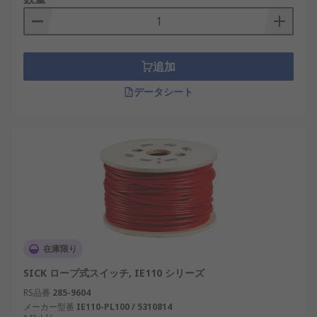
追加
データシート
在庫限り
SICK ロープ式スイッチ, IE110 シリーズ
RS品番
285-9604
メーカー型番
IE110-PL100 / 5310814