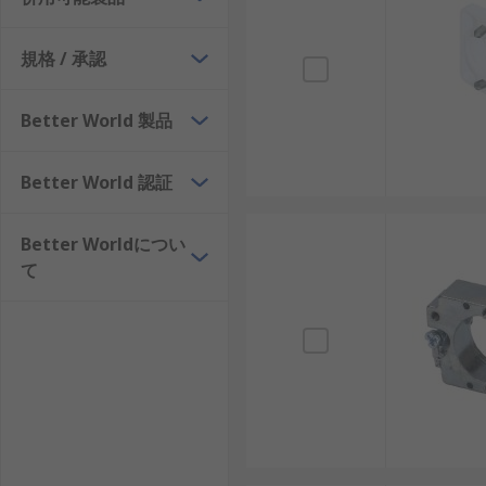
規格 / 承認
Better World 製品
Better World 認証
Better Worldについ
て