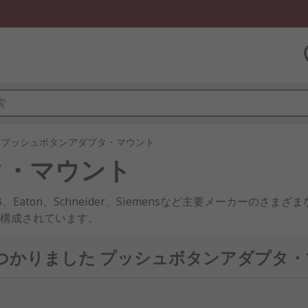
プッシュボタンアダプタ・マウント
タ・マウント
aton、Schneider、Siemensなど主要メーカーのさ
構成されています。
で見つかりました プッシュボタンアダプタ