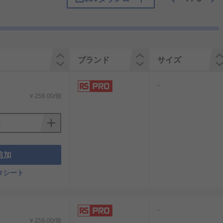
ブランド
サイズ
-
￥258.00/個
追加
タシート
-
￥258.00/個