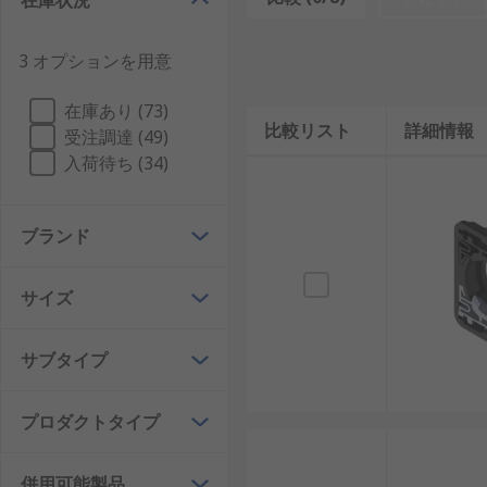
在庫状況
3 オプションを用意
在庫あり (73)
比較リスト
詳細情報
受注調達 (49)
入荷待ち (34)
ブランド
サイズ
サブタイプ
プロダクトタイプ
併用可能製品