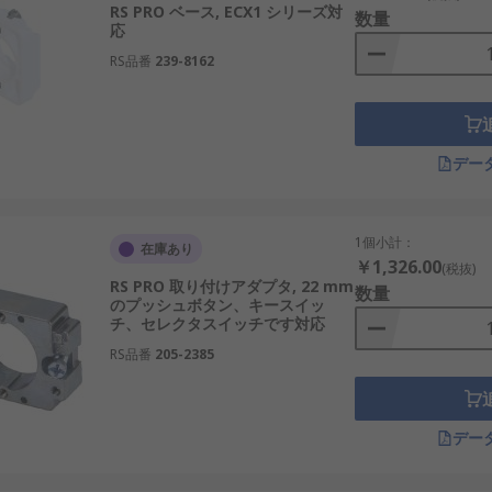
RS PRO ベース, ECX1 シリーズ対
数量
応
RS品番
239-8162
デー
1個小計：
在庫あり
￥1,326.00
(税抜)
RS PRO 取り付けアダプタ, 22 mm
数量
のプッシュボタン、キースイッ
チ、セレクタスイッチです対応
RS品番
205-2385
デー