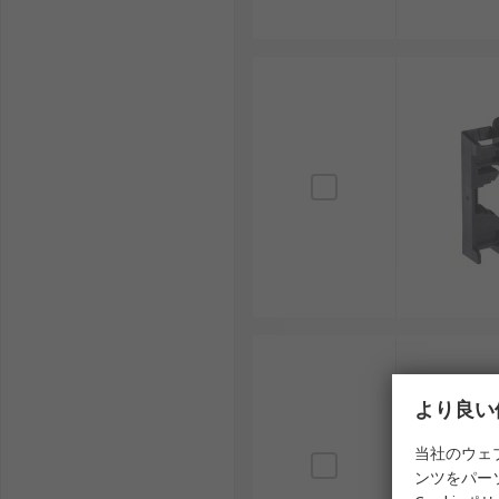
より良い
当社のウェ
ンツをパー