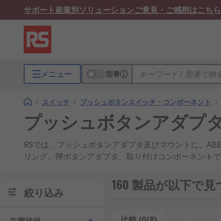
サポート
産業別ソリューション
ご意見・ご感想はこちら
メニュー
型番
/
スイッチ
/
プッシュボタンスイッチ・コンポーネント
/
プッシュボタンアダプ
RSでは、プッシュボタンアダプタ及びマウントに、ABB、E
リング、押ボタンアダプタ、取り付けコンポーネントで
160 製品が以下
絞り込み
比較 (0/8)
リセット