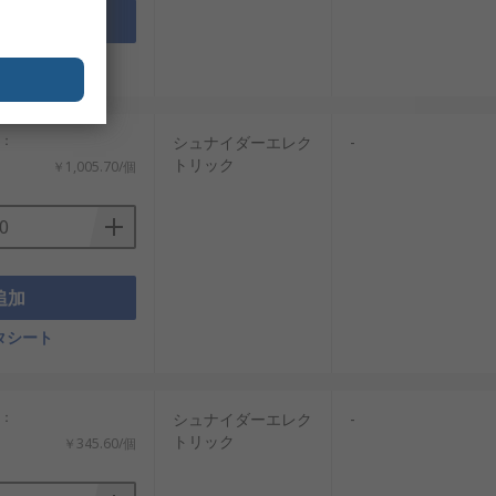
追加
タシート
計：
シュナイダーエレク
-
トリック
￥1,005.70/個
追加
タシート
計：
シュナイダーエレク
-
トリック
￥345.60/個