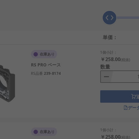
単価：
1個小計：
在庫あり
￥258.00
(税抜)
RS PRO ベース
数量
RS品番
239-8174
デー
1個小計：
在庫あり
￥258.00
(税抜)