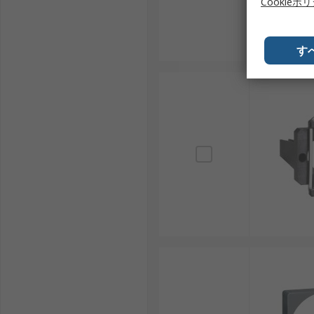
Cookieポ
す