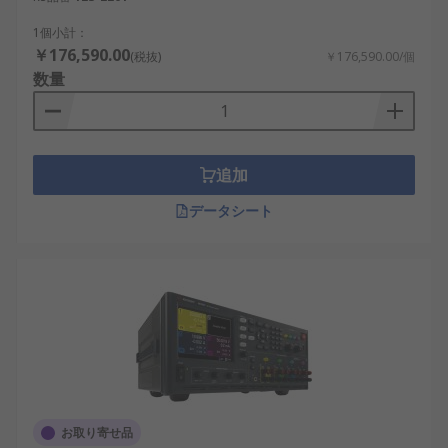
1個小計：
￥176,590.00
(税抜)
￥176,590.00/個
数量
追加
データシート
お取り寄せ品