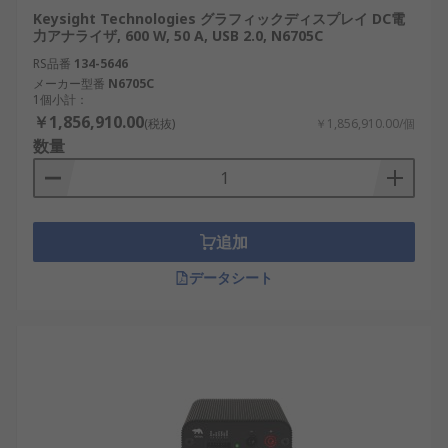
Keysight Technologies グラフィックディスプレイ DC電
力アナライザ, 600 W, 50 A, USB 2.0, N6705C
RS品番
134-5646
メーカー型番
N6705C
1個小計：
￥1,856,910.00
(税抜)
￥1,856,910.00/個
数量
追加
データシート