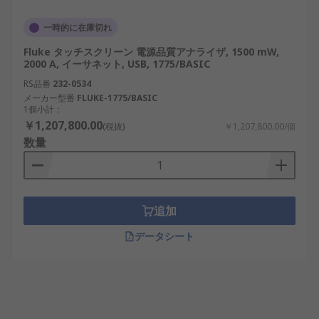
一時的に在庫切れ
Fluke タッチスクリーン 電源品質アナライザ, 1500 mW,
2000 A, イーサネット, USB, 1775/BASIC
RS品番
232-0534
メーカー型番
FLUKE-1775/BASIC
1個小計：
￥1,207,800.00
(税抜)
￥1,207,800.00/個
数量
追加
データシート