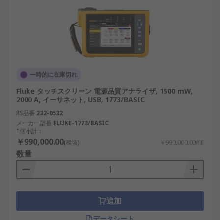
一時的に在庫切れ
Fluke タッチスクリーン 電源品質アナライザ, 1500 mW,
2000 A, イーサネット, USB, 1773/BASIC
RS品番
232-0532
メーカー型番
FLUKE-1773/BASIC
1個小計：
￥990,000.00
(税抜)
￥990,000.00/個
数量
追加
データシート