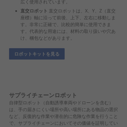
広く使用されています。
直交ロボット
直交ロボットは、X、Y、Z（直交
座標）軸に沿って前後、上下、左右に移動しま
す。非常に正確で、比較的簡単に使用できま
す。代表的な用途には、材料の取り扱いや穴あ
け、梱包などがあります。
ロボットキットを見る
サプライチェーンロボット
自律型ロボット（自動誘導車両やドローンを含む）
は、手の届きにくい場所や高い場所にある物品の選択
など、反復的な作業や潜在的に危険な作業を行うこと
で、サプライチェーンにおいてその価値を証明してい