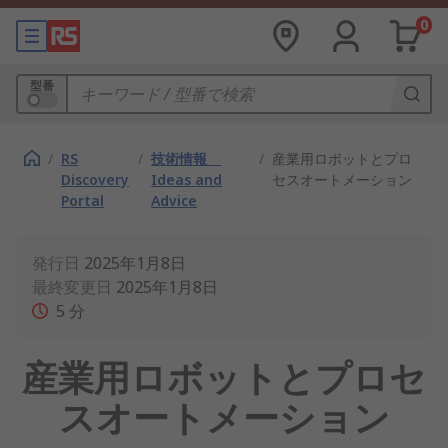
0
型番
/
RS
/
技術情報
/
産業用ロボットとプロ
Discovery
Ideas and
セスオートメーション
Portal
Advice
発行日
2025年1月8日
最終変更日
2025年1月8日
5
分
産業用ロボットとプロセ
スオートメーション