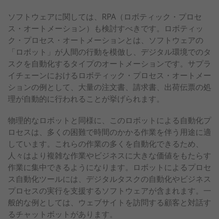
ソフトウェアに関しては、RPA（ロボティック・プロセ
ス・オートメーション）も検討すべきです。ロボティッ
ク・プロセス・オートメーションとは、ソフトウェアの
「ロボット」が人間の行動を模倣し、デジタル環境でのタ
スクを自動化するタイプのオートメーションです。サプラ
イチェーンにおけるロボティック・プロセス・オートメー
ションの例として、大量の注文書、請求書、出荷伝票の処
理が自動的に行われることが挙げられます。
物理的なロボットと同様に、このロボットによる自動化プ
ロセスは、多くの困難で時間のかかる作業を伴う用途に適
しています。これらの作業の多くを自動化できるため、
人々はより複雑な作業やビジネスに大きな価値をもたらす
作業に集中できるようになります。ロボットによるプロセ
ス自動化ツールには、デジタルタスクの自動化やビジネス
プロセスの実行を支援するソフトウェアが含まれます。一
般的な例としては、ウェブサイトを訪問する顧客と対話す
るチャットボットがあります。