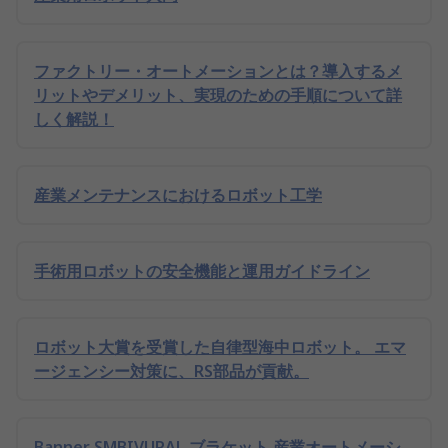
ファクトリー・オートメーションとは？導入するメ
リットやデメリット、実現のための手順について詳
しく解説！
産業メンテナンスにおけるロボット工学
手術用ロボットの安全機能と運用ガイドライン
ロボット大賞を受賞した自律型海中ロボット。 エマ
ージェンシー対策に、RS部品が貢献。
Banner SMBIVURAL ブラケット 産業オートメーシ