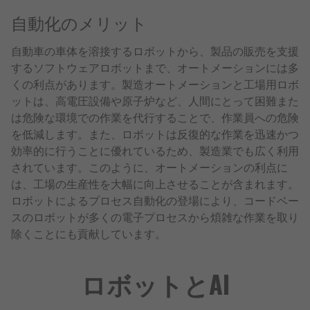
自動化のメリット
自動車の車体を溶接するロボットから、製品の販売を支援
するソフトウェアロボットまで、オートメーションには多
くの利点があります。製造オートメーションと工場用ロボ
ットは、高電圧設備や原子炉など、人間にとって困難また
は危険な環境での作業を代行することで、作業員への危険
を低減します。また、ロボットは反復的な作業を迅速かつ
効率的に行うことに優れているため、製造業でも広く利用
されています。このように、オートメーションの利点に
は、工場の生産性を大幅に向上させることが含まれます。
ロボットによるプロセス自動化の登場により、コードベー
スのロボットが多くの電子プロセスから煩雑な作業を取り
除くことにも貢献しています。
ロボットとAI