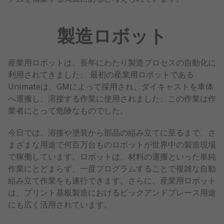
製造ロボット
産業用ロボットは、長年にわたり製造プロセスの自動化に
利用されてきました。 最初の産業用ロボットである
Unimateは、GMによって採用され、ダイキャストを車体
へ運搬し、溶接する作業に使用されました。この作業は作
業者にとって危険なものでした。
今日では、溶接や塗装から部品の組み立てに至るまで、さ
まざまな用途で何百万台ものロボットが世界中の製造現場
で稼働しています。ロボットは、材料の運搬といった単純
作業にとどまらず、一度プログラムすることで複雑な自動
組み立て作業をも遂行できます。さらに、産業用ロボット
は、プリント基板製造におけるピックアンドプレース用途
にも広く活用されています。