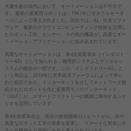
大量生産の現代において、オートメーションは不可欠で
す。 最初の産業用ロボットは、1961年にゼネラルモータ
ーズによって導入されました。現在では、AI、生産ソフト
ウェア、最新のクラウドコンピューティング技術を活用し
たロボット工学、センサー、その他の機器が、高度なオー
トメーションアプリケーションに組み込まれています。
高度なオートメーションは、第4次産業革命（インダスト
リー4.0）として知られる、物理的システムとデジタルシ
ステムの融合の一部です。この「インダストリー4.0」と
いう用語は、2016年に世界経済フォーラムによって作ら
れた造語であり、インターネットを介してネットワーク接
続されたロボットを含む産業用モノのインターネット
（IIoT）が、スマートファクトリーの構築に寄与するシナ
リオを説明しています。
第4次産業革命は、現在の技術開発のスピードから、AIや
高度なロボット工学が産業を変革し、スマートな製造シス
テムを構築する局面にあると考えられています。