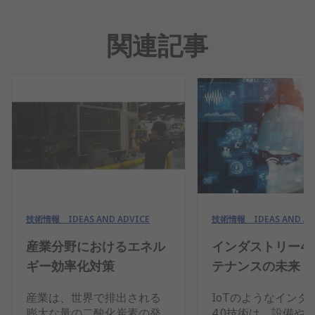
関連記事
技術情報 IDEAS AND ADVICE
技術情報 IDEAS AND AD
産業分野におけるエネル
インダストリー4.
ギー効率化対策
テナンスの未来
産業は、世界で排出される
IoTのようなインダ
膨大な量の二酸化炭素の発
4.0技術は、設備や