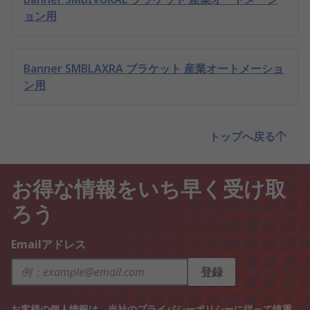
ョン用
Banner SMBLAXRA ブラケット 産業オートメーショ
ン用
トップへ戻る
お得な情報をいち早く受け取
ろう
Emailアドレス
登録
お客様の個人情報は、当社の
プライバシーポリシー
に従って慎重