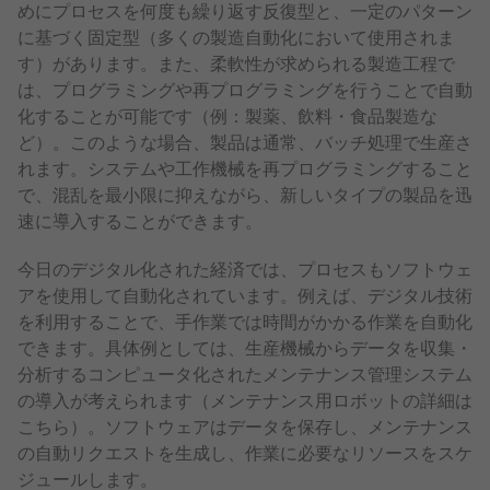
めにプロセスを何度も繰り返す反復型と、一定のパターン
に基づく固定型（多くの製造自動化において使用されま
す）があります。また、柔軟性が求められる製造工程で
は、プログラミングや再プログラミングを行うことで自動
化することが可能です（例：製薬、飲料・食品製造な
ど）。このような場合、製品は通常、バッチ処理で生産さ
れます。システムや工作機械を再プログラミングすること
で、混乱を最小限に抑えながら、新しいタイプの製品を迅
速に導入することができます。
今日のデジタル化された経済では、プロセスもソフトウェ
アを使用して自動化されています。例えば、デジタル技術
を利用することで、手作業では時間がかかる作業を自動化
できます。具体例としては、生産機械からデータを収集・
分析するコンピュータ化されたメンテナンス管理システム
の導入が考えられます（メンテナンス用ロボットの詳細は
こちら）。ソフトウェアはデータを保存し、メンテナンス
の自動リクエストを生成し、作業に必要なリソースをスケ
ジュールします。