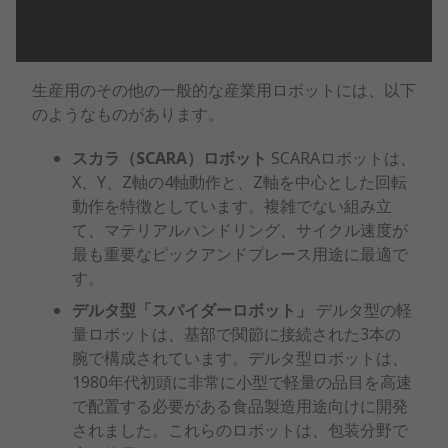
生産用のその他の一般的な産業用ロボットには、以下
のようなものがあります。
スカラ（SCARA）ロボット
SCARAロボットは、
X、Y、Z軸の4軸動作と、Z軸を中心とした回転
動作を特徴としています。複雑でない組み立
て、マテリアルハンドリング、サイクル速度が
最も重要なピックアンドプレース用途に最適で
す。
デルタ型「スパイダーロボット」
デルタ型の軽
量ロボットは、基部で関節に接続された3本の
腕で構成されています。デルタ型ロボットは、
1980年代初頭に非常に小型で軽量の品目を高速
で配置する必要がある食品製造用途向けに開発
されました。これらのロボットは、包装分野で