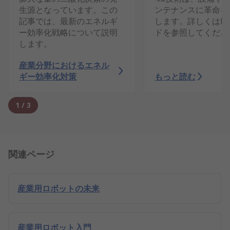
生源となっています。この
ンテナンスに革命を
記事では、最新のエネルギ
します。詳しくはR
ー効率化戦略について説明
ドを参照してくださ
します。
産業分野におけるエネル
ギー効率化対策
もっと読む
1
/
3
関連ページ
産業用ロボットの未来
産業用ロボット入門