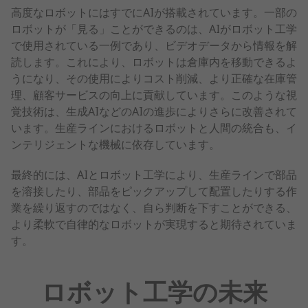
高度なロボットにはすでにAIが搭載されています。一部の
ロボットが「見る」ことができるのは、AIがロボット工学
で使用されている一例であり、ビデオデータから情報を解
読します。これにより、ロボットは倉庫内を移動できるよ
うになり、その使用によりコスト削減、より正確な在庫管
理、顧客サービスの向上に貢献しています。このような視
覚技術は、生成AIなどのAIの進歩によりさらに改善されて
います。生産ラインにおけるロボットと人間の統合も、イ
ンテリジェントな機械に依存しています。
最終的には、AIとロボット工学により、生産ラインで部品
を溶接したり、部品をピックアップして配置したりする作
業を繰り返すのではなく、自ら判断を下すことができる、
より柔軟で自律的なロボットが実現すると期待されていま
す。
ロボット工学の未来