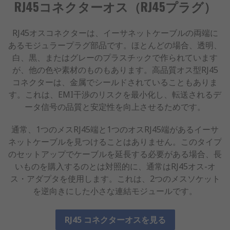
RJ45コネクターオス（RJ45プラグ）
RJ45オスコネクターは、イーサネットケーブルの両端に
あるモジュラープラグ部品です。ほとんどの場合、透明、
白、黒、またはグレーのプラスチックで作られています
が、他の色や素材のものもあります。高品質オス型RJ45
コネクターは、金属でシールドされていることもありま
す。これは、EMI干渉のリスクを最小化し、転送されるデ
ータ信号の品質と安定性を向上させるためです。
通常、1つのメスRJ45端と1つのオスRJ45端があるイーサ
ネットケーブルを見つけることはありません。このタイプ
のセットアップでケーブルを延長する必要がある場合、長
いものを購入するのとは対照的に、通常はRJ45オス-オ
ス・アダプタを使用します。これは、2つのメスソケット
を逆向きにした小さな連結モジュールです。
RJ45 コネクターオスを見る