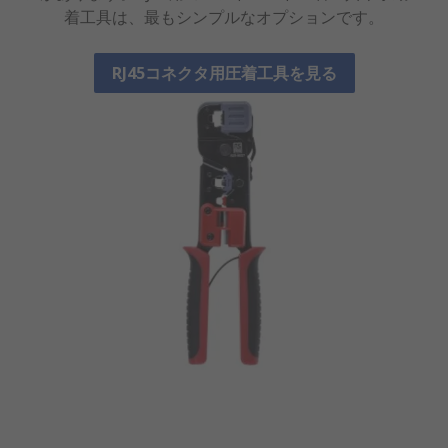
着工具は、最もシンプルなオプションです。
RJ45コネクタ用圧着工具を見る