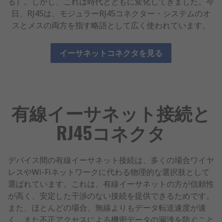
る）。しかし、これは時代とともに変化してきました。今
日、RJ45は、モジュラーRJ45コネクター・システムのオ
スとメスの両方を指す略語として広く使われています。
イーサネットコネクタを見る
有線イーサネット接続と
RJ45コネクタ
デバイス間の有線イーサネット接続は、多くの場合ワイヤ
レスやWi-Fiネットワークに代わる物理的な選択肢として
選ばれています。これは、有線イーサネットの方が信頼性
が高く、安定した干渉のない接続を提供できるためです。
また、ほとんどの場合、無線よりもデータ転送速度が速
く、また不正アクセスによる機密データの漏洩を防ぐこと