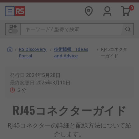
0
型番
/
RS Discovery
/
技術情報 Ideas
/
RJ45コネクタ
Portal
and Advice
ーガイド
発行日
2024年5月28日
最終変更日
2025年3月10日
5
分
RJ45コネクターガイド
RJ45コネクターの詳細と配線方法について紹
介します。