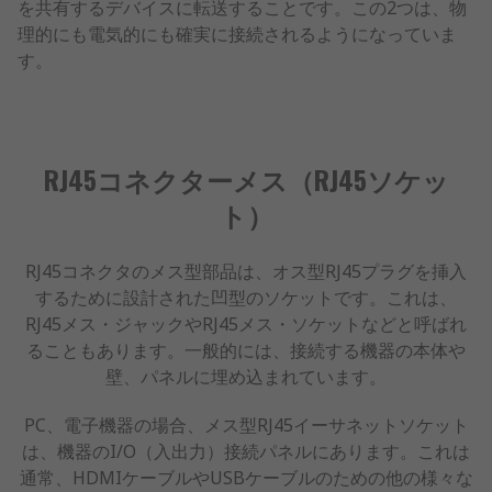
を共有するデバイスに転送することです。この2つは、物
理的にも電気的にも確実に接続されるようになっていま
す。
RJ45コネクターメス（RJ45ソケッ
ト）
RJ45コネクタのメス型部品は、オス型RJ45プラグを挿入
するために設計された凹型のソケットです。これは、
RJ45メス・ジャックやRJ45メス・ソケットなどと呼ばれ
ることもあります。一般的には、接続する機器の本体や
壁、パネルに埋め込まれています。
PC、電子機器の場合、メス型RJ45イーサネットソケット
は、機器のI/O（入出力）接続パネルにあります。これは
通常、HDMIケーブルやUSBケーブルのための他の様々な