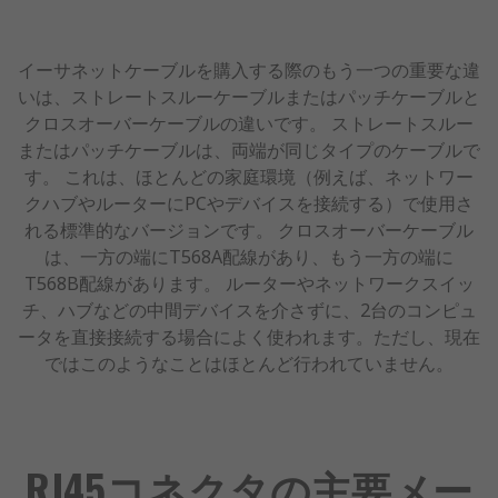
イーサネットケーブルを購入する際のもう一つの重要な違
いは、ストレートスルーケーブルまたはパッチケーブルと
クロスオーバーケーブルの違いです。 ストレートスルー
またはパッチケーブルは、両端が同じタイプのケーブルで
す。 これは、ほとんどの家庭環境（例えば、ネットワー
クハブやルーターにPCやデバイスを接続する）で使用さ
れる標準的なバージョンです。 クロスオーバーケーブル
は、一方の端にT568A配線があり、もう一方の端に
T568B配線があります。 ルーターやネットワークスイッ
チ、ハブなどの中間デバイスを介さずに、2台のコンピュ
ータを直接接続する場合によく使われます。ただし、現在
ではこのようなことはほとんど行われていません。
RJ45コネクタの主要メー