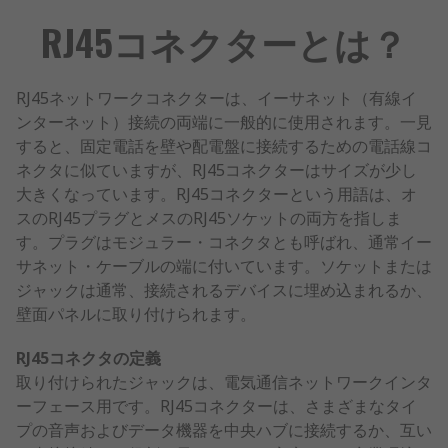
RJ45コネクターとは？
RJ45ネットワークコネクターは、イーサネット（有線イ
ンターネット）接続の両端に一般的に使用されます。一見
すると、固定電話を壁や配電盤に接続するための電話線コ
ネクタに似ていますが、RJ45コネクターはサイズが少し
大きくなっています。RJ45コネクターという用語は、オ
スのRJ45プラグとメスのRJ45ソケットの両方を指しま
す。プラグはモジュラー・コネクタとも呼ばれ、通常イー
サネット・ケーブルの端に付いています。ソケットまたは
ジャックは通常、接続されるデバイスに埋め込まれるか、
壁面パネルに取り付けられます。
RJ45コネクタの定義
取り付けられたジャックは、電気通信ネットワークインタ
ーフェース用です。RJ45コネクターは、さまざまなタイ
プの音声およびデータ機器を中央ハブに接続するか、互い