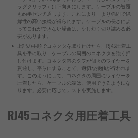
ラグクリップ）は下向きにします。ケーブルの被覆
も約半センチ通します。これにより、より強固で絶
縁性の高い接続が得られます。ケーブルの長さによ
ってこれができない場合は、少し短く切り詰める必
要があります。
上記の手順でコネクタを取り付けたら、RJ45圧着工
具を手に取り、ケーブルの周囲のコネクタを強く押
し付けます。コネクタ内のタブが個々のワイヤーを
貫通し、平らにすることで、適切な接触が行われま
す。このようにして、コネクタの周囲にワイヤーを
圧着したら、ケーブルの端は、使用できるようにな
ります。必要に応じてテストを実施します。
RJ45コネクタ用圧着工具