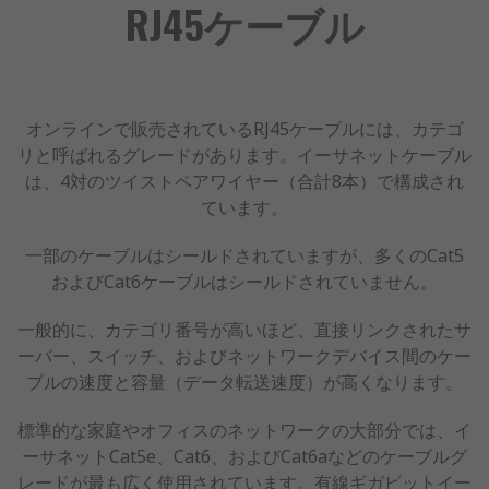
RJ45ケーブル
オンラインで販売されているRJ45ケーブルには、カテゴ
リと呼ばれるグレードがあります。イーサネットケーブル
は、4対のツイストペアワイヤー（合計8本）で構成され
ています。
一部のケーブルはシールドされていますが、多くのCat5
およびCat6ケーブルはシールドされていません。
一般的に、カテゴリ番号が高いほど、直接リンクされたサ
ーバー、スイッチ、およびネットワークデバイス間のケー
ブルの速度と容量（データ転送速度）が高くなります。
標準的な家庭やオフィスのネットワークの大部分では、イ
ーサネットCat5e、Cat6、およびCat6aなどのケーブルグ
レードが最も広く使用されています。有線ギガビットイー