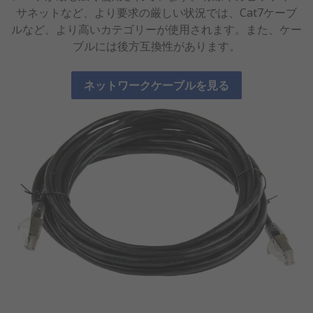
サネットなど、より要求の厳しい状況では、Cat7ケーブ
ルなど、より高いカテゴリーが使用されます。また、ケー
ブルには後方互換性があります。
ネットワークケーブルを見る