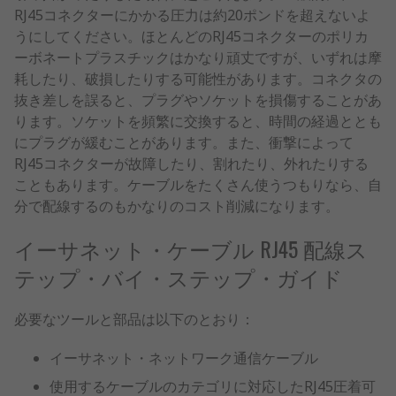
RJ45コネクターにかかる圧力は約20ポンドを超えないよ
うにしてください。ほとんどのRJ45コネクターのポリカ
ーボネートプラスチックはかなり頑丈ですが、いずれは摩
耗したり、破損したりする可能性があります。コネクタの
抜き差しを誤ると、プラグやソケットを損傷することがあ
ります。ソケットを頻繁に交換すると、時間の経過ととも
にプラグが緩むことがあります。また、衝撃によって
RJ45コネクターが故障したり、割れたり、外れたりする
こともあります。ケーブルをたくさん使うつもりなら、自
分で配線するのもかなりのコスト削減になります。
イーサネット・ケーブル RJ45 配線ス
テップ・バイ・ステップ・ガイド
必要なツールと部品は以下のとおり：
イーサネット・ネットワーク通信ケーブル
使用するケーブルのカテゴリに対応したRJ45圧着可