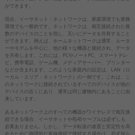
ができます。
現在、イーサネット・ネットワークは、家庭環境でも業務
環境でも一般的です。ネットワークは、相互接続された複
数のデバイスのことを指し、互いにデータを共有すること
ができます。例えば、ホームネットワークは通常、ルータ
ーやモデムを中心に、他の様々な機器と接続され、データ
を共有します。これには、PCやノートPC、スマートテレ
ビ、携帯電話、ゲーム機、メディアサーバー、プリンター
などが含まれます。このような家庭内の設定は、LAN（ロ
ーカル・エリア・ネットワーク）の一例です。これは、こ
のネットワークに接続されているすべてのデバイスが他の
デバイスの近くにあり、通常は同じ建物内にあることに由
来しています。
あるネットワーク上のすべての機器がワイヤレスで相互接
続できる場合、イーサネットやRJ45ケーブルは必ずしも
必要ありません。しかし、データ転送の速度と安定性を高
めるために物理的な有線接続で接続する場合は、必ず何ら