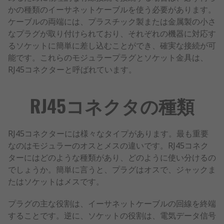
かの種類のイーサネットケーブルを使う必要があります。
ケーブルの両端には、プラスチック製または金属製の小さ
なプラグが取り付けられており、それぞれの機器に対応す
るソケットに簡単に差し込むことができ、確実な接続が可
能です。これらのモジュラープラグとソケット金具は、
RJ45コネクターと呼ばれています。
RJ45コネクタの種類
RJ45コネクターには様々なタイプがあります。最も重要
なのはモジュラーのオスとメスの違いです。RJ45コネク
ターにはどのような種類があり、どのように使い分けるの
でしょうか。簡単に言うと、プラグはオスで、ジャックま
たはソケットはメスです。
プラグの主な役割は、イーサネットケーブルの回線を終端
することです。逆に、ソケットの役割は、電気データ信号