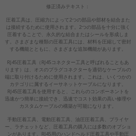
修正済みテキスト：
圧着工具は、圧縮力によって2つの部品や部材を結合また
は接続するために使用されます。2つの部品を十分に強く
圧着することで、永久的な結合またはシールを形成しま
す。さまざまな種類の圧着工具には、材料を圧縮して密封
する機能とともに、さまざまな追加機能があります。
RJ45圧着工具（RJ45コネクター工具と呼ばれることもあ
ります）は、オスのプラグコネクターを適切なケーブルの
端に取り付けるために使用されます。これは、いくつかの
カテゴリに属するイーサネットケーブルになります。
RJ45圧着工具を使用すると、これらのコンポーネントを
迅速かつ簡単に接続でき、迅速でコスト効果の高い修理や
カスタムケーブルの構築が可能になります。
手動圧着工具、電動圧着工具、油圧圧着工具、プライヤ
ー、ラチェットなど、圧着工具の購入には多数のオプショ
ンがあります。RJ45用のハンドヘルド圧着工具や手動圧