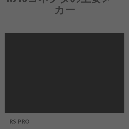
カー
RS PRO