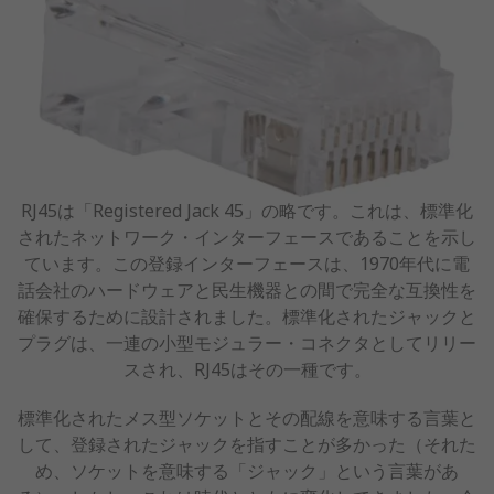
RJ45は「Registered Jack 45」の略です。これは、標準化
されたネットワーク・インターフェースであることを示し
ています。この登録インターフェースは、1970年代に電
話会社のハードウェアと民生機器との間で完全な互換性を
確保するために設計されました。標準化されたジャックと
プラグは、一連の小型モジュラー・コネクタとしてリリー
スされ、RJ45はその一種です。
標準化されたメス型ソケットとその配線を意味する言葉と
して、登録されたジャックを指すことが多かった（それた
め、ソケットを意味する「ジャック」という言葉があ