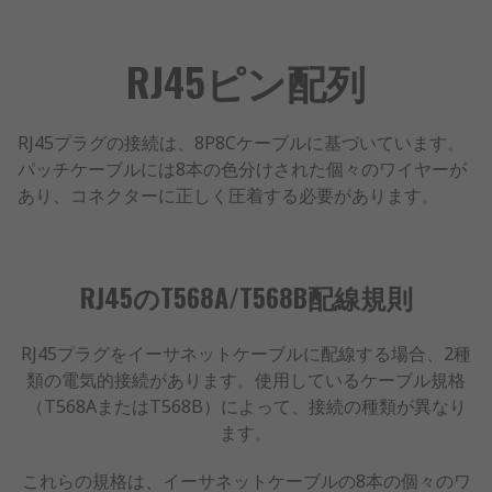
RJ45ピン配列
RJ45プラグの接続は、8P8Cケーブルに基づいています。
パッチケーブルには8本の色分けされた個々のワイヤーが
あり、コネクターに正しく圧着する必要があります。
RJ45のT568A/T568B配線規則
RJ45プラグをイーサネットケーブルに配線する場合、2種
類の電気的接続があります。使用しているケーブル規格
（T568AまたはT568B）によって、接続の種類が異なり
ます。
これらの規格は、イーサネットケーブルの8本の個々のワ