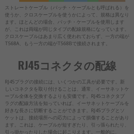
ストレートケーブル（パッチ・ケーブルとも呼ばれる）を
使うか、クロスケーブルを使うかによって、規格は異なり
ます。ほとんどの場合、パッチ・ケーブルを使用します
が、これは両端が同じタイプの配線規格になっています。
クロスケーブルはあまり広く使われておらず、一方の端が
T568A、もう一方の端がT568Bで接続されます。
RJ45コネクタの配線
RJ45プラグの接続には、いくつかの工具が必要です。新
しいコネクタを取り付けることは、通常、イーサネットケ
ーブル全体を交換するよりも安価です。RJ45コネクタプ
ラグの配線方法を知っていれば、イーサネットケーブルを
好きな長さに切断することができます。RJ45プラグとソ
ケットは、接続場所への応力によって損傷することがあり
ます。これは、ケーブルが短すぎたり、引っ張られたり、
引っ掛かったりした場合に起こりえます。一般的に、