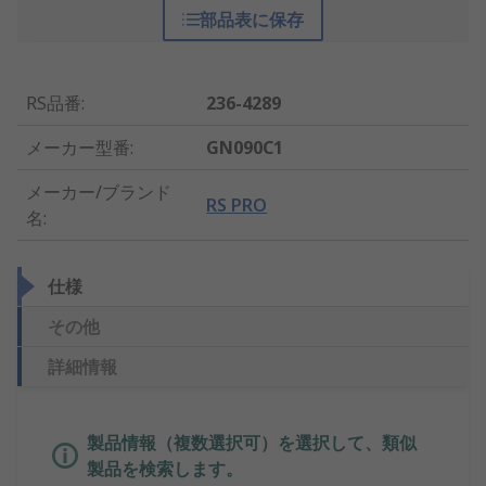
部品表に保存
RS品番
:
236-4289
メーカー型番
:
GN090C1
メーカー/ブランド
RS PRO
名
:
仕様
その他
詳細情報
製品情報（複数選択可）を選択して、類似
製品を検索します。