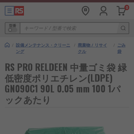
0
型番
/
設備メンテナンス・クリーニ
/
廃棄物 / リサイ
/
ごみ
ング
クル
袋
RS PRO RELDEEN 中量ゴミ袋 緑
低密度ポリエチレン(LDPE)
GN090C1 90L 0.05 mm 100 1パ
ックあたり