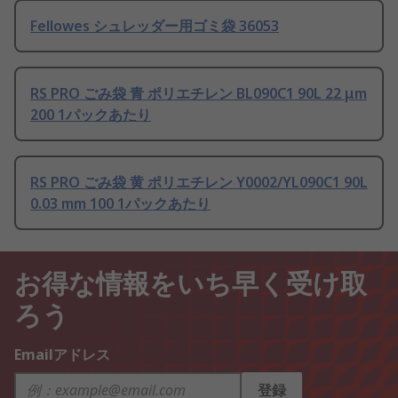
Fellowes シュレッダー用ゴミ袋 36053
RS PRO ごみ袋 青 ポリエチレン BL090C1 90L 22 μm
200 1パックあたり
RS PRO ごみ袋 黄 ポリエチレン Y0002/YL090C1 90L
0.03 mm 100 1パックあたり
お得な情報をいち早く受け取
ろう
Emailアドレス
登録