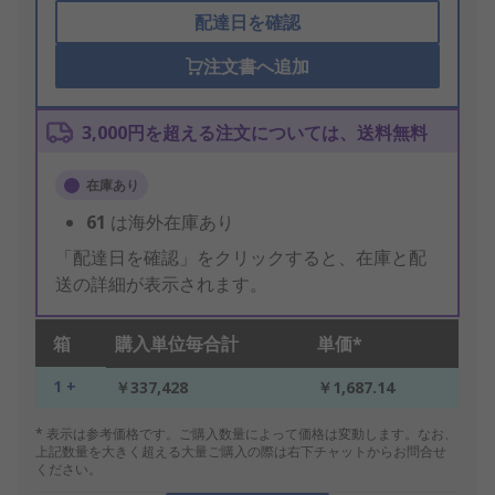
配達日を確認
注文書へ追加
3,000円を超える注文については、送料無料
在庫あり
61
は海外在庫あり
「配達日を確認」をクリックすると、在庫と配
送の詳細が表示されます。
箱
購入単位毎合計
単価*
1 +
￥337,428
￥1,687.14
* 表示は参考価格です。ご購入数量によって価格は変動します。なお、
上記数量を大きく超える大量ご購入の際は右下チャットからお問合せ
ください。