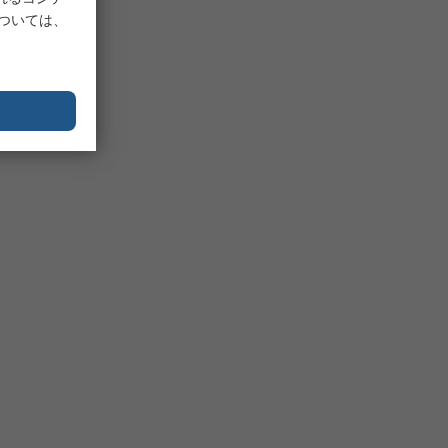
については、