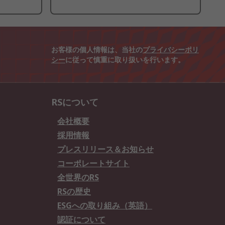
お客様の個人情報は、当社の
プライバシーポリ
シー
に従って慎重に取り扱いを行います。
RSについて
会社概要
採用情報
プレスリリース＆お知らせ
コーポレートサイト
全世界のRS
RSの歴史
ESGへの取り組み（英語）
認証について