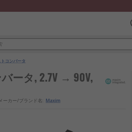
ストコンバータ
タ, 2.7V → 90V,
メーカー/ブランド名
:
Maxim