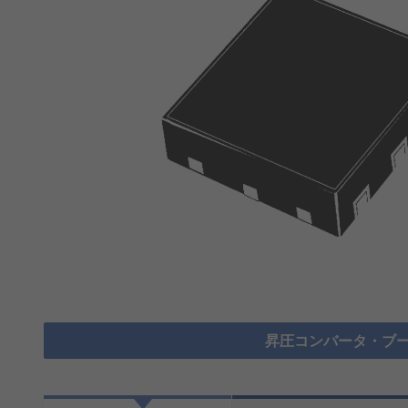
昇圧コンバータ・ブー