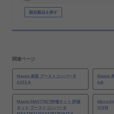
類似製品を探す
関連ページ
Maxim 表面 ブーストコンバータ
Maxim
0.015 A
mA
Maxim MAX77827評価キット 評価
Micro
キット ブーストコンバータ
VQFN
MAX77827 MAX77827EVKIT#