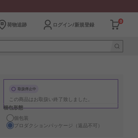
0
荷物追跡
ログイン/新規登録
取扱停止中
この商品はお取扱い終了致しました。
梱包形態
個包装
プロダクションパッケージ（返品不可）