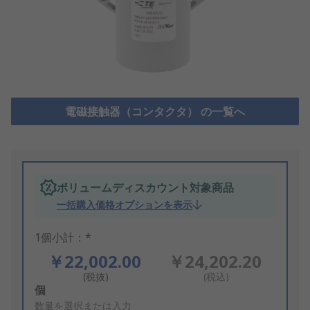
電磁接触器（コンタクタ） の一覧へ
ボリュームディスカウント対象商品
一括購入価格オプションを表示
1個小計：*
￥22,002.00
￥24,202.20
(税抜)
(税込)
Add
個
to
数量を選択または入力