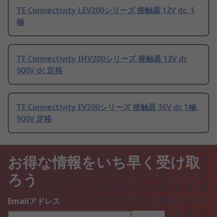
TE Connectivity LEV200シリーズ 接触器 12V dc, 1
極
TE Connectivity IHV200シリーズ 接触器 12V dc
900V dc 定格
TE Connectivity EV200シリーズ 接触器 36V dc 1極,
900V 定格
お得な情報をいち早く受け取
ろう
Emailアドレス