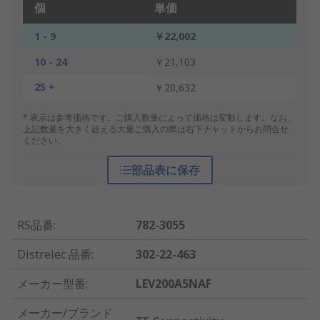
個
単価
1 - 9
￥22,002
10 - 24
￥21,103
25 +
￥20,632
* 表示は参考価格です。ご購入数量によって価格は変動します。なお、
上記数量を大きく超える大量ご購入の際は右下チャットからお問合せ
ください。
部品表に保存
RS品番
:
782-3055
Distrelec 品番
:
302-22-463
メーカー型番
:
LEV200A5NAF
メーカー/ブランド