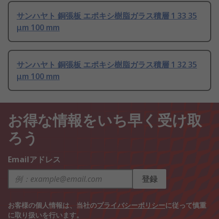
サンハヤト 銅張板 エポキシ樹脂ガラス積層 1 33 35
μm 100 mm
サンハヤト 銅張板 エポキシ樹脂ガラス積層 1 32 35
μm 100 mm
お得な情報をいち早く受け取
ろう
Emailアドレス
登録
お客様の個人情報は、当社の
プライバシーポリシー
に従って慎重
に取り扱いを行います。