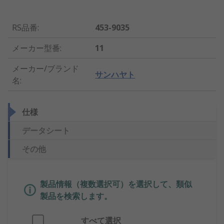
RS品番
:
453-9035
メーカー型番
:
11
メーカー/ブランド
サンハヤト
名
:
仕様
データシート
その他
製品情報（複数選択可）を選択して、類似
製品を検索します。
すべて選択