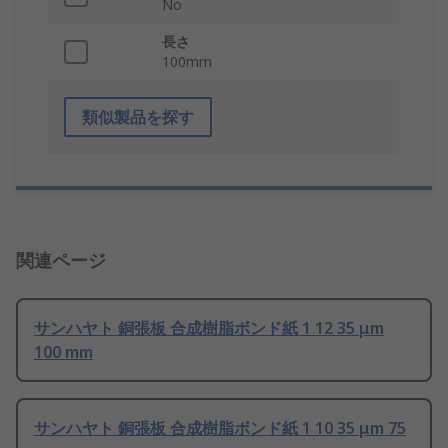
No
長さ
100mm
類似製品を探す
関連ページ
サンハヤト 銅張板 合成樹脂ボンド紙 1 12 35 μm
100 mm
サンハヤト 銅張板 合成樹脂ボンド紙 1 10 35 μm 75