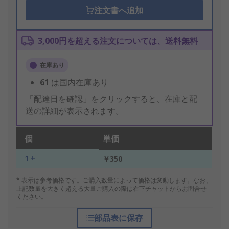
注文書へ追加
3,000円を超える注文については、送料無料
在庫あり
61
は国内在庫あり
「配達日を確認」をクリックすると、在庫と配
送の詳細が表示されます。
個
単価
1 +
￥350
* 表示は参考価格です。ご購入数量によって価格は変動します。なお、
上記数量を大きく超える大量ご購入の際は右下チャットからお問合せ
ください。
部品表に保存