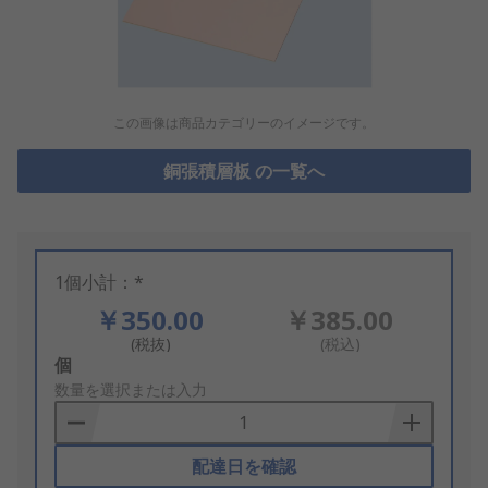
この画像は商品カテゴリーのイメージです。
銅張積層板 の一覧へ
1個小計：*
￥350.00
￥385.00
(税抜)
(税込)
Add
個
to
数量を選択または入力
Basket
配達日を確認