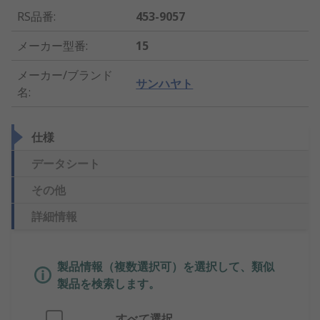
RS品番
:
453-9057
メーカー型番
:
15
メーカー/ブランド
サンハヤト
名
:
仕様
データシート
その他
詳細情報
製品情報（複数選択可）を選択して、類似
製品を検索します。
すべて選択