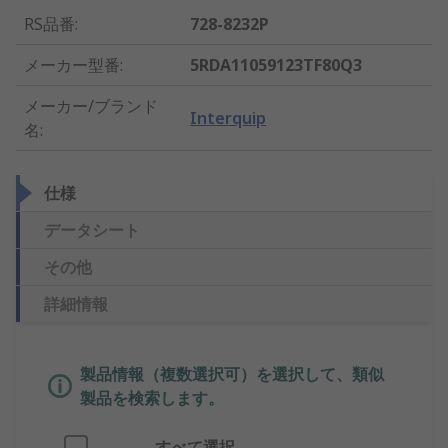
RS品番
:
728-8232P
メーカー型番
:
5RDA11059123TF80Q3
メーカー/ブランド
Interquip
名
:
仕様
データシート
その他
詳細情報
製品情報（複数選択可）を選択して、類似
製品を検索します。
すべて選択