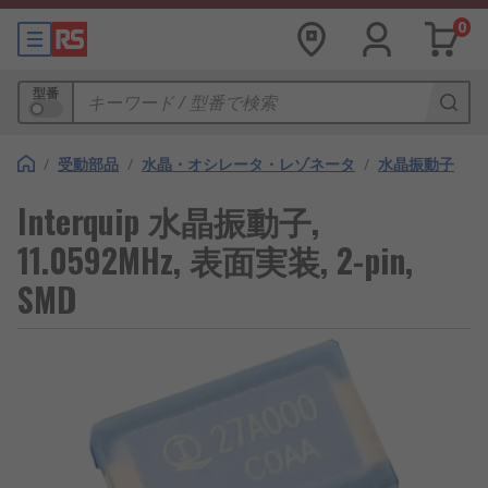
0
型番
/
受動部品
/
水晶・オシレータ・レゾネータ
/
水晶振動子
Interquip 水晶振動子,
11.0592MHz, 表面実装, 2-pin,
SMD