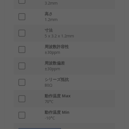
3.2mm
高さ
1.2mm
寸法
5 x 3.2 x 1.2mm
周波数許容性
±30ppm
周波数偏差
±30ppm
シリーズ抵抗
80Ω
動作温度 Max
70°C
動作温度 Min
-10°C