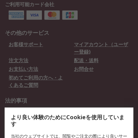
ご利用可能カード会社
その他のサービス
お客様サポート
マイアカウント（ユーザ
ー登録)
注文方法
配送・送料
お支払い方法
お問合せ
初めてご利用の方へ・よ
くあるご質問
法的事項
プライバシーポリシー
ご利用規約
より良い体験のためにCookieを使用していま
クッキーポリシー
す
RSについて
当社のウェブサイトでは、閲覧やご注文の際により良いサー