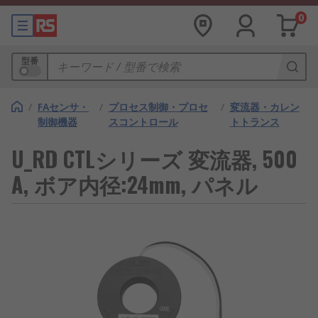
0
型番
/
FAセンサ・
/
プロセス制御・プロセ
/
変流器・カレン
制御機器
スコントロール
トトランス
U_RD CTLシリーズ 変流器, 500
A, ボア内径:24mm, パネル