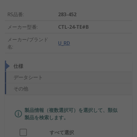
RS品番
:
283-452
メーカー型番
:
CTL-24-TE#B
メーカー/ブランド
U_RD
名
:
仕様
データシート
その他
製品情報（複数選択可）を選択して、類似
製品を検索します。
すべて選択