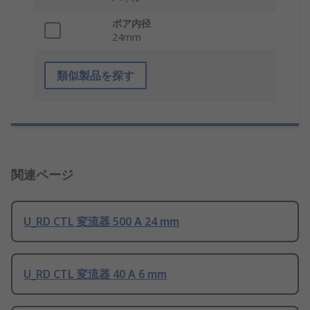
ボア内径
24mm
類似製品を探す
関連ページ
U_RD CTL 変流器 500 A 24 mm
U_RD CTL 変流器 40 A 6 mm