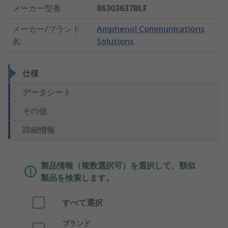
メーカー型番
:
86303637BLF
メーカー/ブランド
Amphenol Communications
名
:
Solutions
仕様
データシート
その他
詳細情報
製品情報（複数選択可）を選択して、類似
製品を検索します。
すべて選択
ブランド