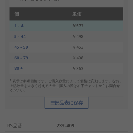
個
単価
1 - 4
￥573
5 - 44
￥498
45 - 59
￥453
60 - 79
￥408
80 +
￥363
* 表示は参考価格です。ご購入数量によって価格は変動します。なお、
上記数量を大きく超える大量ご購入の際は右下チャットからお問合せ
ください。
部品表に保存
RS品番
:
233-409