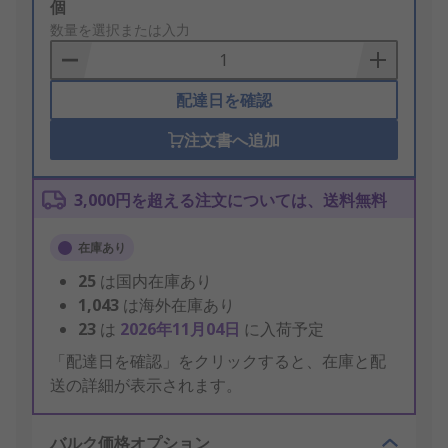
Add
個
to
数量を選択または入力
Basket
配達日を確認
注文書へ追加
3,000円を超える注文については、送料無料
在庫あり
25
は国内在庫あり
1,043
は海外在庫あり
23
は
2026年11月04日
に入荷予定
「配達日を確認」をクリックすると、在庫と配
送の詳細が表示されます。
バルク価格オプション