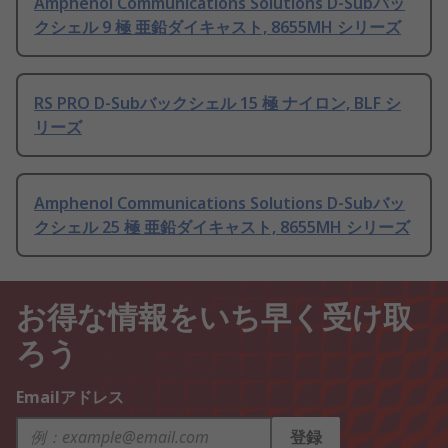
Amphenol Communications Solutions D-Subバッ
クシェル 9 極 亜鉛ダイキャスト, 8655MH シリーズ
RS PRO D-Subバックシェル 15 極 ナイロン, BLF シ
リーズ
Amphenol Communications Solutions D-Subバッ
クシェル 25 極 亜鉛ダイキャスト, 8655MH シリーズ
お得な情報をいち早く受け取
ろう
Emailアドレス
登録