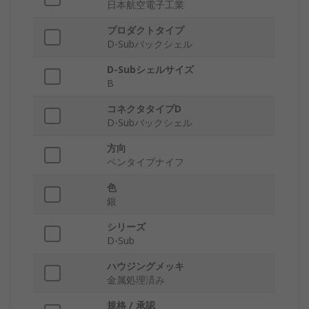
日本航空電子工業
プロダクトタイプ
D-Subバックシェル
D-Subシェルサイズ
B
コネクタタイプD
D-Subバックシェル
方向
ペンタイプナイフ
色
銀
シリーズ
D-Sub
ハウジングメッキ
金属処理済み
規格 / 承認