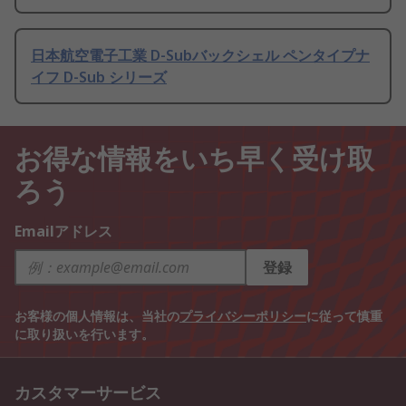
日本航空電子工業 D-Subバックシェル ペンタイプナ
イフ D-Sub シリーズ
お得な情報をいち早く受け取
ろう
Emailアドレス
登録
お客様の個人情報は、当社の
プライバシーポリシー
に従って慎重
に取り扱いを行います。
カスタマーサービス