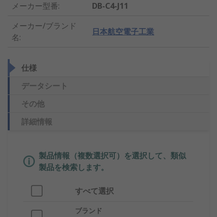
メーカー型番
:
DB-C4-J11
メーカー/ブランド
日本航空電子工業
名
:
仕様
データシート
その他
詳細情報
製品情報（複数選択可）を選択して、類似
製品を検索します。
すべて選択
ブランド