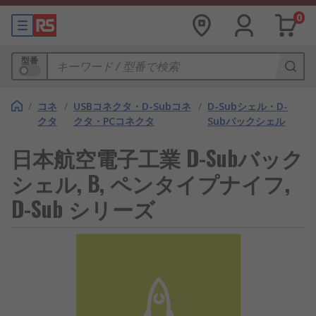
0
型番
/
コネ
/
USBコネクタ・D-Subコネ
/
D-Subシェル・D-
クタ
クタ・PCコネクタ
Subバックシェル
日本航空電子工業 D-Subバック
シェル, B, ペンタイプナイフ,
D-Sub シリーズ