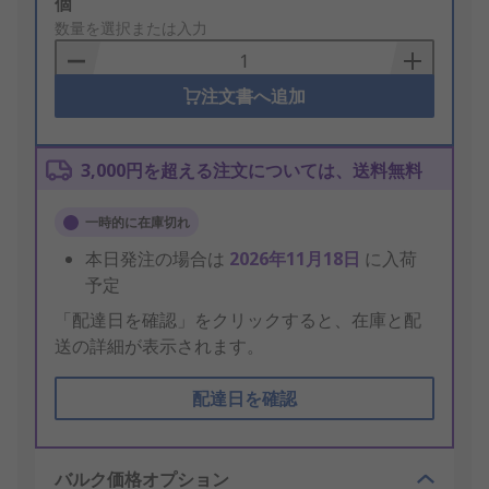
Add
個
to
数量を選択または入力
Basket
注文書へ追加
3,000円を超える注文については、送料無料
一時的に在庫切れ
本日発注の場合は
2026年11月18日
に入荷
予定
「配達日を確認」をクリックすると、在庫と配
送の詳細が表示されます。
配達日を確認
バルク価格オプション