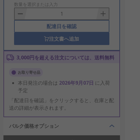
to
数量を選択または入力
Basket
配達日を確認
注文書へ追加
3,000円を超える注文については、送料無料
お取り寄せ品
本日発注の場合は
2026年9月07日
に入荷
予定
「配達日を確認」をクリックすると、在庫と配
送の詳細が表示されます。
バルク価格オプション