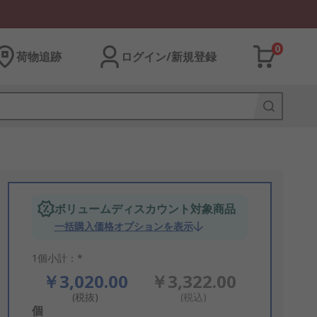
0
荷物追跡
ログイン/新規登録
ボリュームディスカウント対象商品
一括購入価格オプションを表示
1個小計：*
￥3,020.00
￥3,322.00
(税抜)
(税込)
Add
個