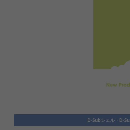
D-Subシェル・D-