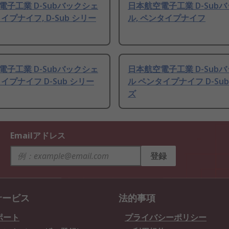
電子工業 D-Subバックシェ
日本航空電子工業 D-Sub
イプナイフ, D-Sub シリー
ル, ペンタイプナイフ
電子工業 D-Subバックシェ
日本航空電子工業 D-Sub
イプナイフ D-Sub シリー
ル ペンタイプナイフ D-Su
ズ
Emailアドレス
登録
サービス
法的事項
ポート
プライバシーポリシー