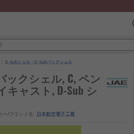
/
D-Subシェル・D-Subバックシェル
バックシェル, C, ペン
ャスト, D-Sub シ
カー/ブランド名
:
日本航空電子工業