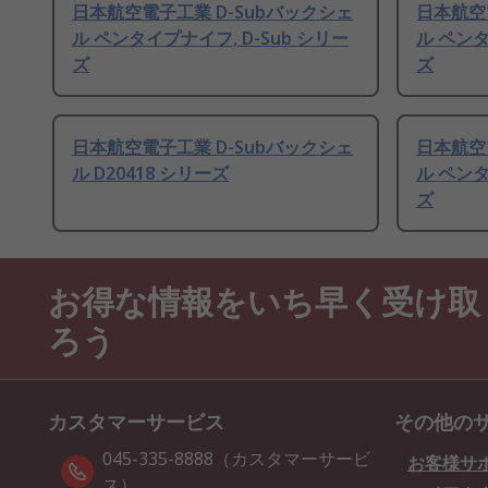
日本航空電子工業 D-Subバックシェ
日本航空
ル ペンタイプナイフ, D-Sub シリー
ル ペンタ
ズ
ズ
日本航空電子工業 D-Subバックシェ
日本航空
ル D20418 シリーズ
ル ペンタ
ズ
お得な情報をいち早く受け取
ろう
カスタマーサービス
その他の
045-335-8888（カスタマーサービ
お客様サ
ス）