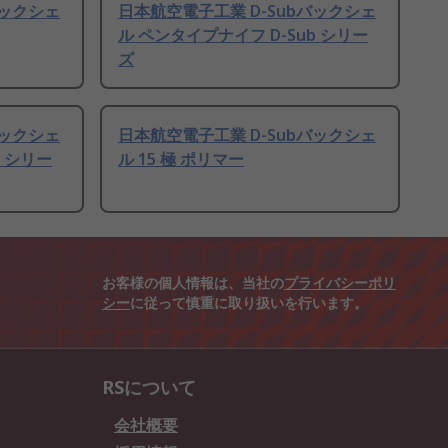
バックシェ
日本航空電子工業 D-Subバックシェ
ル ペンタイプナイフ D-Sub シリー
ズ
バックシェ
日本航空電子工業 D-Subバックシェ
b シリー
ル 15 極 ポリマー
お客様の個人情報は、当社の
プライバシーポリ
シー
に従って慎重に取り扱いを行います。
RSについて
会社概要