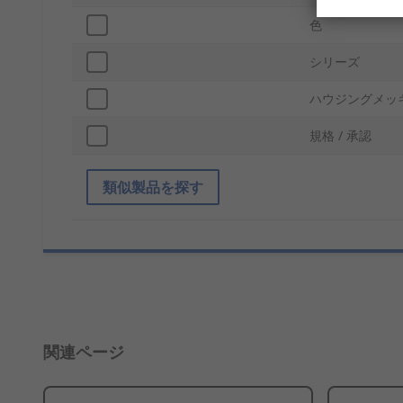
色
シリーズ
ハウジングメッ
規格 / 承認
類似製品を探す
関連ページ