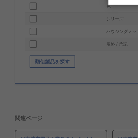
色
シリーズ
ハウジングメッ
規格 / 承認
類似製品を探す
関連ページ