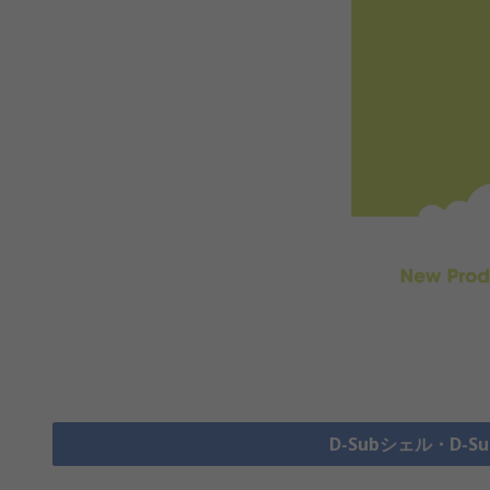
D-Subシェル・D-