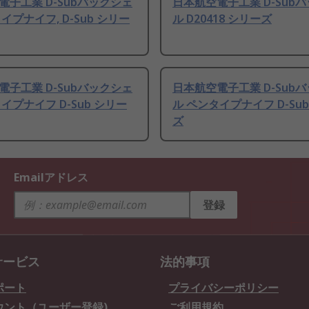
電子工業 D-Subバックシェ
日本航空電子工業 D-Sub
イプナイフ, D-Sub シリー
ル D20418 シリーズ
電子工業 D-Subバックシェ
日本航空電子工業 D-Sub
イプナイフ D-Sub シリー
ル ペンタイプナイフ D-Su
ズ
Emailアドレス
登録
サービス
法的事項
ポート
プライバシーポリシー
ウント（ユーザー登録)
ご利用規約