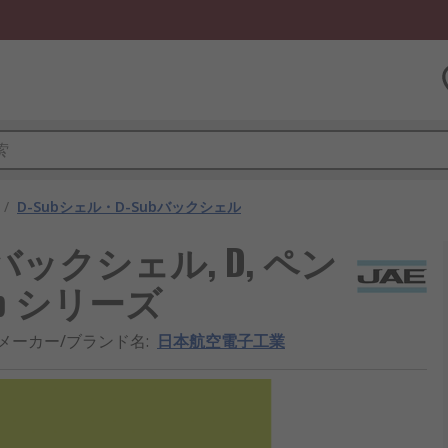
/
D-Subシェル・D-Subバックシェル
バックシェル, D, ペン
ub シリーズ
メーカー/ブランド名
:
日本航空電子工業