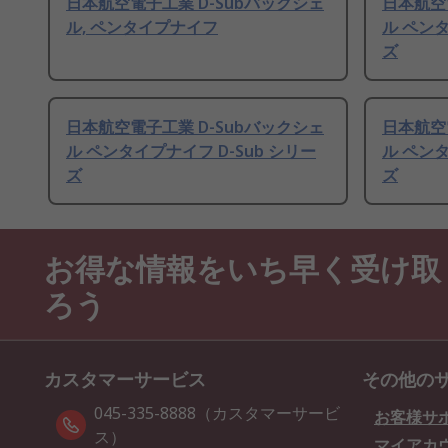
日本航空電子工業 D-Subバックシェ
日本航空
ル, ペンタイプナイフ
ル ペンタ
ズ
日本航空電子工業 D-Subバックシェ
日本航空
ル ペンタイプナイフ D-Sub シリー
ル ペンタ
ズ
ズ
お得な情報をいち早く受け取
ろう
カスタマーサービス
その他の
045-335-8888（カスタマーサービ
お客様サ
ス）
マイアカ