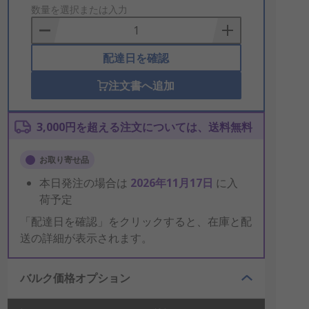
to
数量を選択または入力
Basket
配達日を確認
注文書へ追加
3,000円を超える注文については、送料無料
お取り寄せ品
本日発注の場合は
2026年11月17日
に入
荷予定
「配達日を確認」をクリックすると、在庫と配
送の詳細が表示されます。
バルク価格オプション