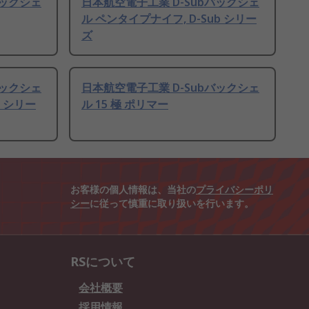
バックシェ
日本航空電子工業 D-Subバックシェ
ル ペンタイプナイフ, D-Sub シリー
ズ
バックシェ
日本航空電子工業 D-Subバックシェ
b シリー
ル 15 極 ポリマー
お客様の個人情報は、当社の
プライバシーポリ
シー
に従って慎重に取り扱いを行います。
RSについて
会社概要
採用情報