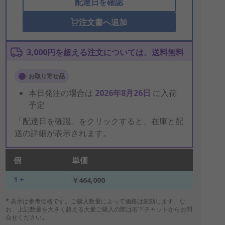
配達日を確認
注文書へ追加
3,000円を超える注文については、送料無料
お取り寄せ品
本日発注の場合は
2026年8月26日
に入荷
予定
「配達日を確認」をクリックすると、在庫と配
送の詳細が表示されます。
個
単価
1 +
￥464,000
* 表示は参考価格です。ご購入数量によって価格は変動します。な
お、上記数量を大きく超える大量ご購入の際は右下チャットからお問
合せください。