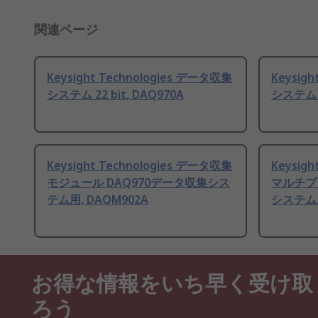
関連ページ
Keysight Technologies データ収集
Keysig
システム 22 bit, DAQ970A
システム 8
Keysight Technologies データ収集
Keysig
モジュール DAQ970データ収集シス
マルチプ
テム用, DAQM902A
システム用
お得な情報をいち早く受け取
ろう