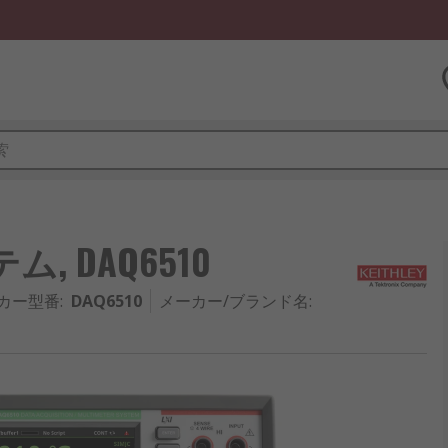
ム, DAQ6510
カー型番
:
DAQ6510
メーカー/ブランド名
: