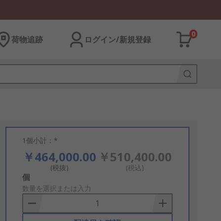
0
荷物追跡
ログイン/新規登録
1個小計：*
￥464,000.00
￥510,400.00
(税抜)
(税込)
Add
個
to
数量を選択または入力
Basket