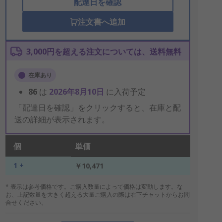
配達日を確認
注文書へ追加
3,000円を超える注文については、送料無料
在庫あり
86
は
2026年8月10日
に入荷予定
「配達日を確認」をクリックすると、在庫と配
送の詳細が表示されます。
個
単価
1 +
￥10,471
* 表示は参考価格です。ご購入数量によって価格は変動します。な
お、上記数量を大きく超える大量ご購入の際は右下チャットからお問
合せください。