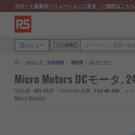
サポート
産業別ソリューション
ご意見・ご感想はこちら
メニュー
型番
/
FAセンサ・制御機器
/
電動機
/
DCモーター
Micro Motors DCモータ, 24
RS品番
:
283-6527
Distrelec 品番
:
154-48-360
メー
Micro Motors