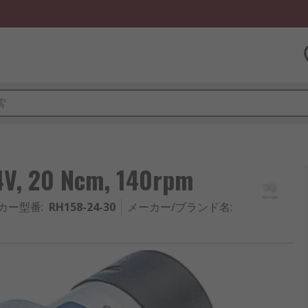
V, 20 Ncm, 140rpm
カー型番
:
RH158-24-30
メーカー/ブランド名
: