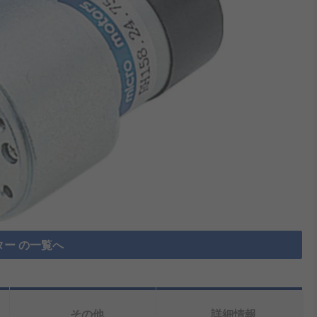
ター の一覧へ
その他
詳細情報