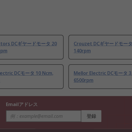
otors DCギヤードモータ 20
Crouzet DCギヤードモータ 
rpm
140rpm
Electric DCモータ 10 Ncm,
Mellor Electric DCモータ 3
m
6500rpm
Emailアドレス
登録