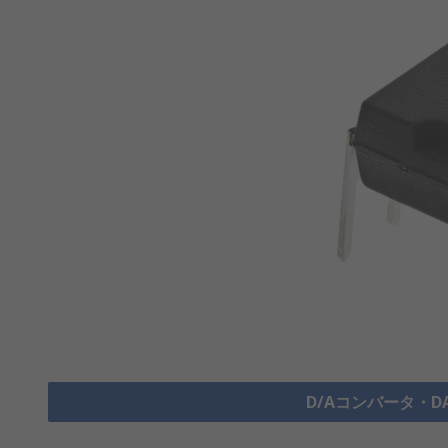
D/Aコンバータ・D