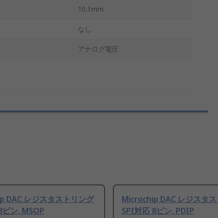
10.1mm
なし
アナログ電圧
chip DAC レジスタストリング
Microchip DAC レジス
8ピン, MSOP
SPI対応 8ピン, PDIP