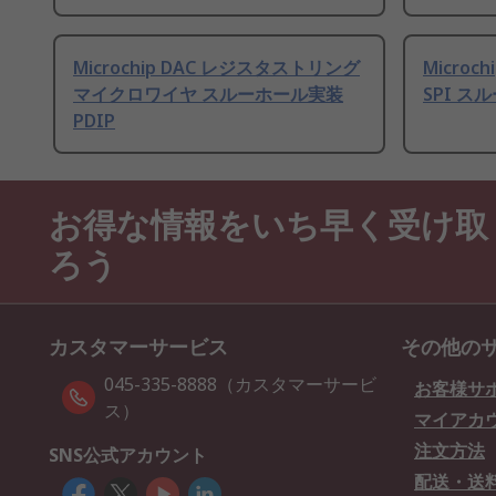
Microchip DAC レジスタストリング
Micro
マイクロワイヤ スルーホール実装
SPI ス
PDIP
お得な情報をいち早く受け取
ろう
カスタマーサービス
その他の
045-335-8888（カスタマーサービ
お客様サ
ス）
マイアカ
注文方法
SNS公式アカウント
配送・送