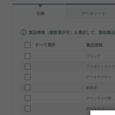
仕様
データシート
製品情報（複数選択可）を選択して、類似製品
すべて選択
製品情報
ブランド
プロダクトタイプ
アーキテクチャ
解像度
チャンネルの数
取付タイプ