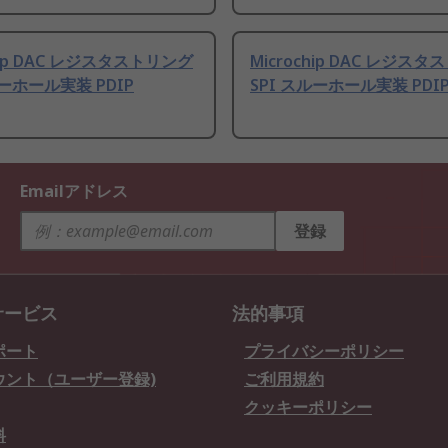
chip DAC レジスタストリング
Microchip DAC レジス
ルーホール実装 PDIP
SPI スルーホール実装 PDI
Emailアドレス
登録
サービス
法的事項
ポート
プライバシーポリシー
ウント（ユーザー登録)
ご利用規約
クッキーポリシー
料