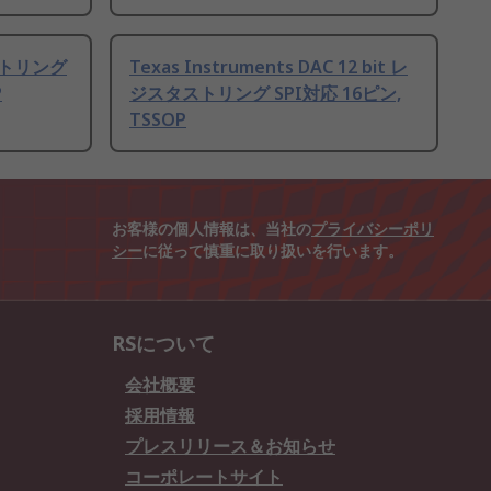
タストリング
Texas Instruments DAC 12 bit レ
P
ジスタストリング SPI対応 16ピン,
TSSOP
お客様の個人情報は、当社の
プライバシーポリ
シー
に従って慎重に取り扱いを行います。
RSについて
会社概要
採用情報
プレスリリース＆お知らせ
コーポレートサイト