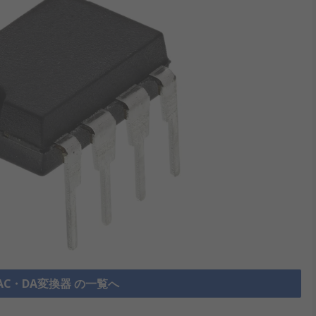
AC・DA変換器 の一覧へ