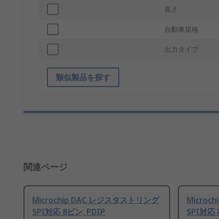
長さ
自動車規格
出力タイプ
類似製品を探す
関連ページ
Microchip DAC レジスタストリング
Micro
SPI対応 8ピン, PDIP
SPI対応 