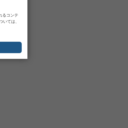
れるコンテ
については、