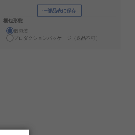
部品表に保存
梱包形態
個包装
プロダクションパッケージ（返品不可）