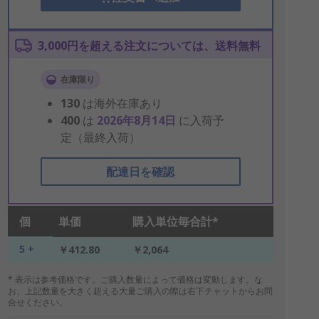
3,000円を超える注文については、送料無料
在庫限り
130
は海外在庫あり
400
は
2026年8月14日
に入荷予
定（最終入荷）
配達日を確認
個
単価
購入単位毎合計*
5 +
￥412.80
￥2,064
* 表示は参考価格です。ご購入数量によって価格は変動します。な
お、上記数量を大きく超える大量ご購入の際は右下チャットからお問
合せください。