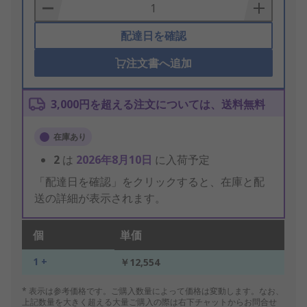
Basket
配達日を確認
注文書へ追加
3,000円を超える注文については、送料無料
在庫あり
2
は
2026年8月10日
に入荷予定
「配達日を確認」をクリックすると、在庫と配
送の詳細が表示されます。
個
単価
1 +
￥12,554
* 表示は参考価格です。ご購入数量によって価格は変動します。なお、
上記数量を大きく超える大量ご購入の際は右下チャットからお問合せ