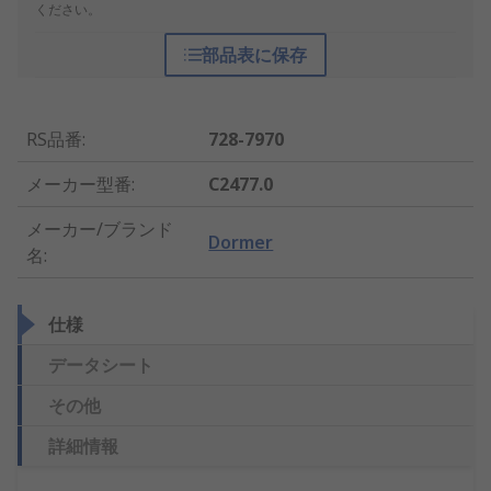
ください。
部品表に保存
RS品番
:
728-7970
メーカー型番
:
C2477.0
メーカー/ブランド
Dormer
名
:
仕様
データシート
その他
詳細情報