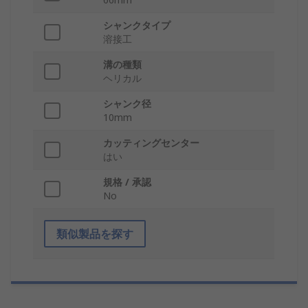
シャンクタイプ
溶接工
溝の種類
ヘリカル
シャンク径
10mm
カッティングセンター
はい
規格 / 承認
No
類似製品を探す