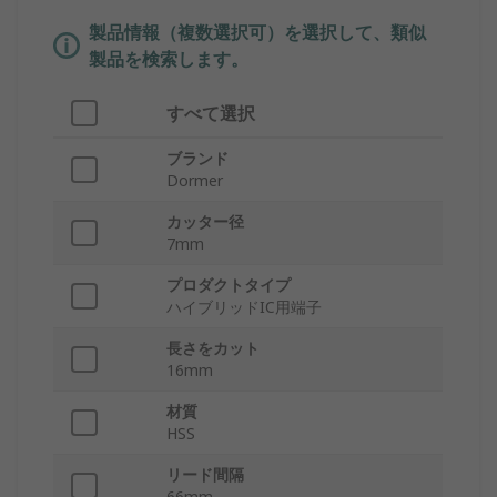
製品情報（複数選択可）を選択して、類似
製品を検索します。
すべて選択
ブランド
Dormer
カッター径
7mm
プロダクトタイプ
ハイブリッドIC用端子
長さをカット
16mm
材質
HSS
リード間隔
66mm