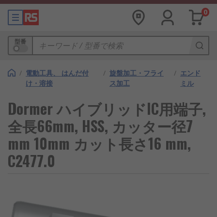
0
型番
/
電動工具、 はんだ付
/
旋盤加工・フライ
/
エンド
け・溶接
ス加工
ミル
Dormer ハイブリッドIC用端子,
全長66mm, HSS, カッター径7
mm 10mm カット長さ16 mm,
C2477.0