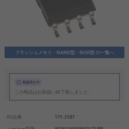
フラッシュメモリ・NAND型・NOR型 の一覧へ
取扱停止中
この商品はお取扱い終了致しました。
RS品番
:
171-2187
メーカー型番
:
W25Q16JVSNIQ/TUBE