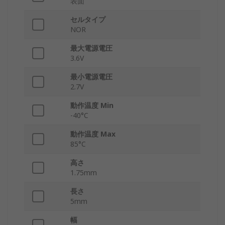
表面
セルタイプ
NOR
最大電源電圧
3.6V
最小電源電圧
2.7V
動作温度 Min
-40°C
動作温度 Max
85°C
高さ
1.75mm
長さ
5mm
幅