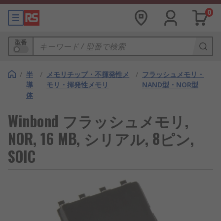
0
型番
/
半
/
メモリチップ・不揮発性メ
/
フラッシュメモリ・
導
モリ・揮発性メモリ
NAND型・NOR型
体
Winbond フラッシュメモリ,
NOR, 16 MB, シリアル, 8ピン,
SOIC