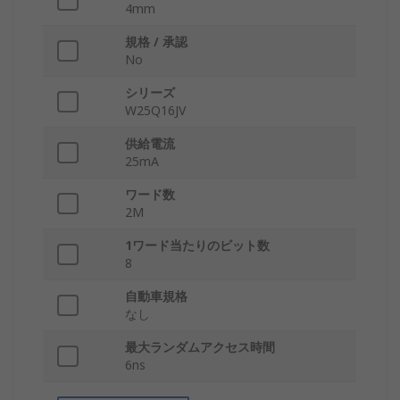
4mm
規格 / 承認
No
シリーズ
W25Q16JV
供給電流
25mA
ワード数
2M
1ワード当たりのビット数
8
自動車規格
なし
最大ランダムアクセス時間
6ns