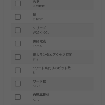
高さ
0.55mm
幅
2.1mm
シリーズ
W25X40CL
供給電流
15mA
最大ランダムアクセス時間
8ns
1ワード当たりのビット数
8
ワード数
512K
自動車規格
なし