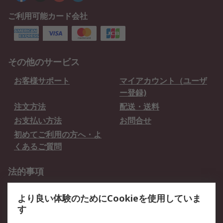
ご利用可能カード会社
その他のサービス
お客様サポート
マイアカウント（ユーザ
ー登録)
注文方法
配送・送料
お支払い方法
お問合せ
初めてご利用の方へ・よ
くあるご質問
法的事項
プライバシーポリシー
ご利用規約
より良い体験のためにCookieを使用していま
クッキーポリシー
す