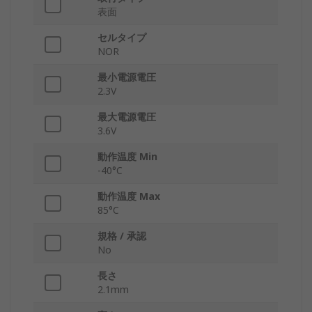
表面
セルタイプ
NOR
最小電源電圧
2.3V
最大電源電圧
3.6V
動作温度 Min
-40°C
動作温度 Max
85°C
規格 / 承認
No
長さ
2.1mm