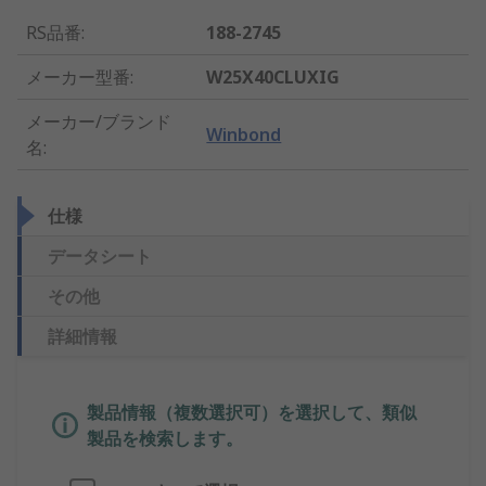
RS品番
:
188-2745
メーカー型番
:
W25X40CLUXIG
メーカー/ブランド
Winbond
名
:
仕様
データシート
その他
詳細情報
製品情報（複数選択可）を選択して、類似
製品を検索します。