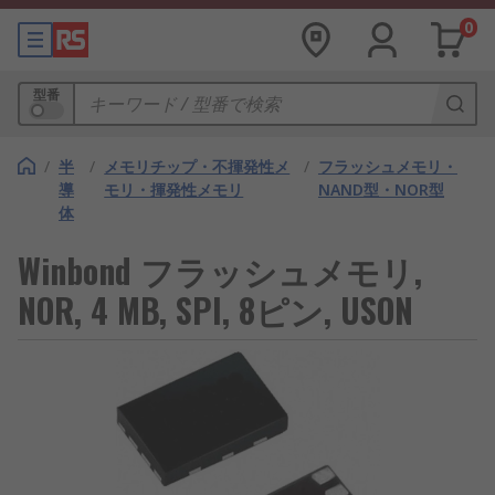
0
型番
/
半
/
メモリチップ・不揮発性メ
/
フラッシュメモリ・
導
モリ・揮発性メモリ
NAND型・NOR型
体
Winbond フラッシュメモリ,
NOR, 4 MB, SPI, 8ピン, USON