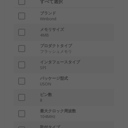
すべて選択
ブランド
Winbond
メモリサイズ
4MB
プロダクトタイプ
フラッシュメモリ
インタフェースタイプ
SPI
パッケージ型式
USON
ピン数
8
最大クロック周波数
104MHz
取付タイプ