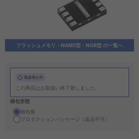
フラッシュメモリ・NAND型・NOR型 の一覧へ
取扱停止中
この商品はお取扱い終了致しました。
梱包形態
個包装
プロダクションパッケージ（返品不可）