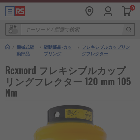
0
型番
/
機械式駆
/
駆動部品-カッ
/
フレキシブルカップリン
動部品
プリング
グフレクター
Rexnord フレキシブルカップ
リングフレクター 120 mm 105
Nm