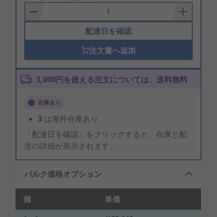
Basket
配達日を確認
注文書へ追加
3,000円を超える注文については、送料無料
在庫あり
3
は海外在庫あり
「配達日を確認」をクリックすると、在庫と配
送の詳細が表示されます。
バルク価格オプション
個
単価