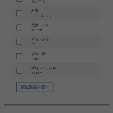
120 mm
材質
ポリウレタン
定格トルク
105Nm
ずれ - 角度
4°
ずれ - 軸
4.9mm
ずれ - パラレル
1.6mm
類似製品を探す