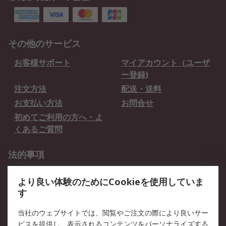
その他のサービス
お客様サポート
マイアカウント（ユーザ
ー登録)
注文方法
配送・送料
お支払い方法
お問合せ
初めてご利用の方へ・よ
くあるご質問
法的事項
プライバシーポリシー
ご利用規約
より良い体験のためにCookieを使用していま
クッキーポリシー
す
RSについて
当社のウェブサイトでは、閲覧やご注文の際により良いサー
ビスを提供し、表示されるコンテンツをパーソナライズする