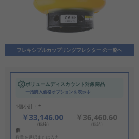
フレキシブルカップリングフレクター の一覧へ
ボリュームディスカウント対象商品
一括購入価格オプションを表示
1個小計：*
￥33,146.00
￥36,460.60
(税抜)
(税込)
Add
個
to
数量を選択または入力