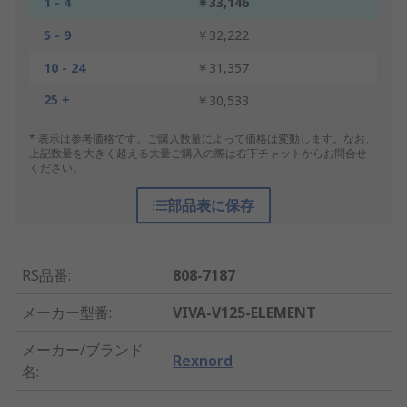
1 - 4
￥33,146
5 - 9
￥32,222
10 - 24
￥31,357
25 +
￥30,533
* 表示は参考価格です。ご購入数量によって価格は変動します。なお、
上記数量を大きく超える大量ご購入の際は右下チャットからお問合せ
ください。
部品表に保存
RS品番
:
808-7187
メーカー型番
:
VIVA-V125-ELEMENT
メーカー/ブランド
Rexnord
名
: