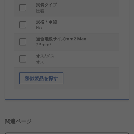
実装タイプ
圧着
規格 / 承認
No
適合電線サイズmm2 Max
2.5mm²
オス/メス
オス
類似製品を探す
関連ページ