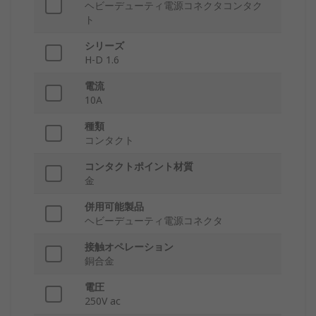
ヘビーデューティ電源コネクタコンタク
ト
シリーズ
H-D 1.6
電流
10A
種類
コンタクト
コンタクトポイント材質
金
併用可能製品
ヘビーデューティ電源コネクタ
接触オペレーション
銅合金
電圧
250V ac