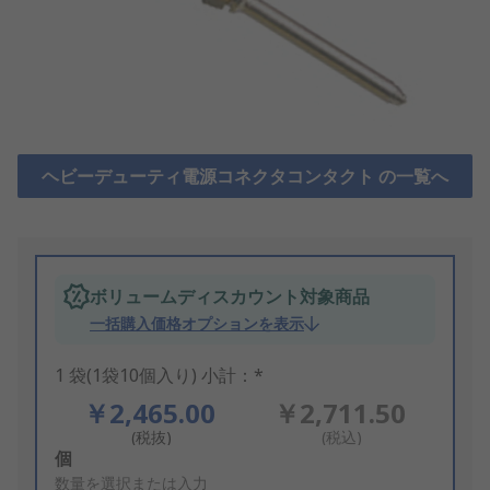
ヘビーデューティ電源コネクタコンタクト の一覧へ
ボリュームディスカウント対象商品
一括購入価格オプションを表示
1 袋(1袋10個入り) 小計：*
￥2,465.00
￥2,711.50
(税抜)
(税込)
Add
個
to
数量を選択または入力