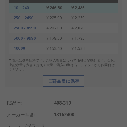
10 - 240
￥246.50
￥2,465
250 - 2490
￥225.90
￥2,259
2500 - 4990
￥202.00
￥2,020
5000 - 9990
￥178.50
￥1,785
10000 +
￥153.40
￥1,534
* 表示は参考価格です。ご購入数量によって価格は変動します。なお、
上記数量を大きく超える大量ご購入の際は右下チャットからお問合せ
ください。
部品表に保存
RS品番
:
408-319
メーカー型番
:
13162400
メーカー/ブランド