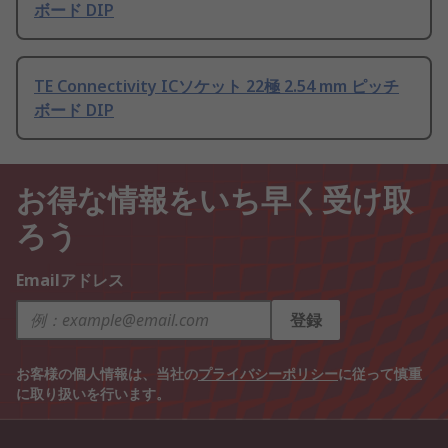
ボード DIP
TE Connectivity ICソケット 22極 2.54 mm ピッチ
ボード DIP
お得な情報をいち早く受け取
ろう
Emailアドレス
登録
お客様の個人情報は、当社の
プライバシーポリシー
に従って慎重
に取り扱いを行います。