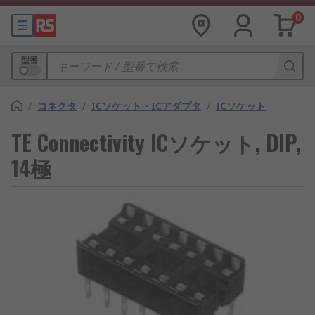
0
型番
/
コネクタ
/
ICソケット・ICアダプタ
/
ICソケット
TE Connectivity ICソケット, DIP,
14極