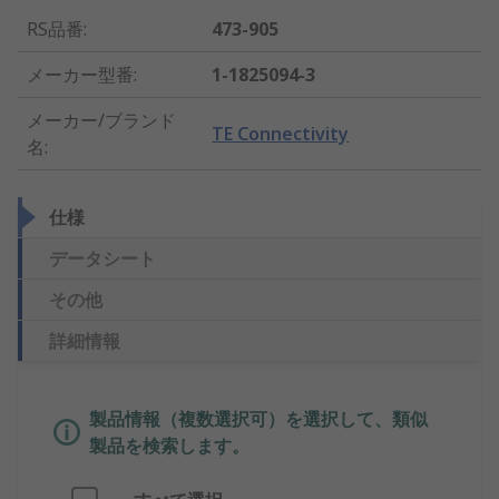
RS品番
:
473-905
メーカー型番
:
1-1825094-3
メーカー/ブランド
TE Connectivity
名
:
仕様
データシート
その他
詳細情報
製品情報（複数選択可）を選択して、類似
製品を検索します。