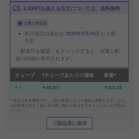
3,000円を超える注文については、送料無料
お取り寄せ品
本日発注の場合は
2026年9月09日
に入荷
予定
「配達日を確認」をクリックすると、在庫と配
送の詳細が表示されます。
チューブ
1チューブあたりの価格
単価*
1 +
￥48,351
￥322.34
* 表示は参考価格です。ご購入数量によって価格は変動します。なお、
上記数量を大きく超える大量ご購入の際は右下チャットからお問合せ
ください。
部品表に保存