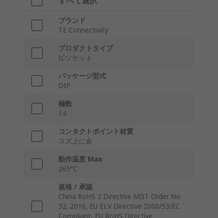
すべて選択
ブランド
TE Connectivity
プロダクトタイプ
ICソケット
パッケージ型式
DIP
極数
14
コンタクトポイント材質
スズ上に金
動作温度 Max
265°C
規格 / 承認
China RoHS 2 Directive MIIT Order No
32, 2016, EU ELV Directive 2000/53/EC
Compliant, EU RoHS Directive