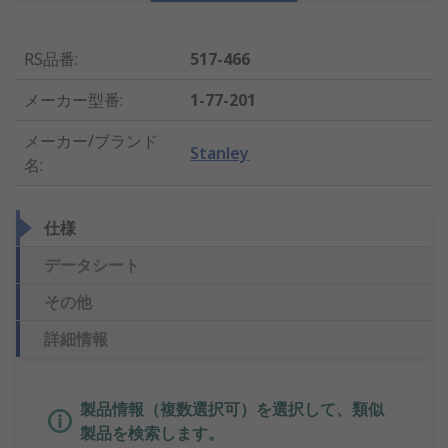
RS品番
:
517-466
メーカー型番
:
1-77-201
メーカー/ブランド
Stanley
名
:
仕様
データシート
その他
詳細情報
製品情報（複数選択可）を選択して、類似
製品を検索します。