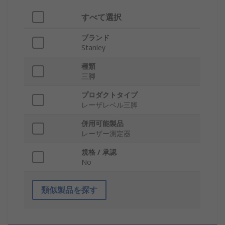
すべて選択
ブランド
Stanley
種類
三脚
プロダクトタイプ
レーザレベル三脚
併用可能製品
レーザー測定器
規格 / 承認
No
類似製品を探す