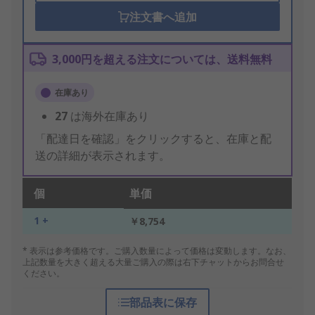
注文書へ追加
3,000円を超える注文については、送料無料
在庫あり
27
は海外在庫あり
「配達日を確認」をクリックすると、在庫と配
送の詳細が表示されます。
個
単価
1 +
￥8,754
* 表示は参考価格です。ご購入数量によって価格は変動します。なお、
上記数量を大きく超える大量ご購入の際は右下チャットからお問合せ
ください。
部品表に保存