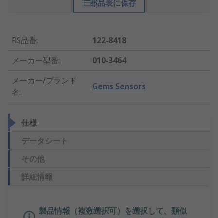
部品表に保存
RS品番
:
122-8418
メーカー型番
:
010-3464
メーカー/ブランド
Gems Sensors
名
:
仕様
データシート
その他
詳細情報
製品情報（複数選択可）を選択して、類似