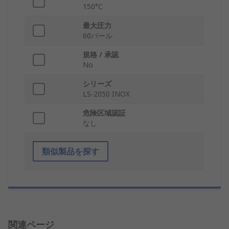
150°C
最大圧力
60バール
規格 / 承認
No
シリーズ
LS-2050 INOX
危険区域認証
なし
類似製品を探す
関連ページ