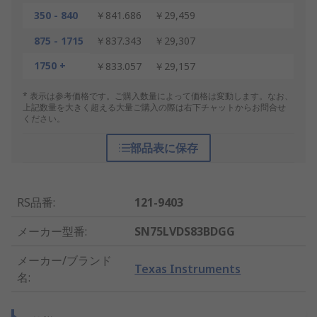
350 - 840
￥841.686
￥29,459
875 - 1715
￥837.343
￥29,307
1750 +
￥833.057
￥29,157
* 表示は参考価格です。ご購入数量によって価格は変動します。なお、
上記数量を大きく超える大量ご購入の際は右下チャットからお問合せ
ください。
部品表に保存
RS品番
:
121-9403
メーカー型番
:
SN75LVDS83BDGG
メーカー/ブランド
Texas Instruments
名
: