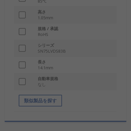
85°C
高さ
1.05mm
規格 / 承認
RoHS
シリーズ
SN75LVDS83B
長さ
14.1mm
自動車規格
なし
類似製品を探す