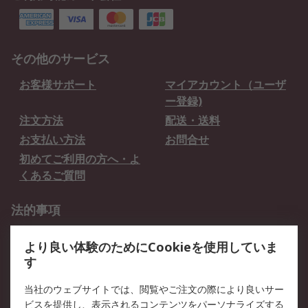
その他のサービス
お客様サポート
マイアカウント（ユーザ
ー登録)
注文方法
配送・送料
お支払い方法
お問合せ
初めてご利用の方へ・よ
くあるご質問
法的事項
プライバシーポリシー
ご利用規約
より良い体験のためにCookieを使用していま
クッキーポリシー
す
RSについて
当社のウェブサイトでは、閲覧やご注文の際により良いサー
ビスを提供し、表示されるコンテンツをパーソナライズする