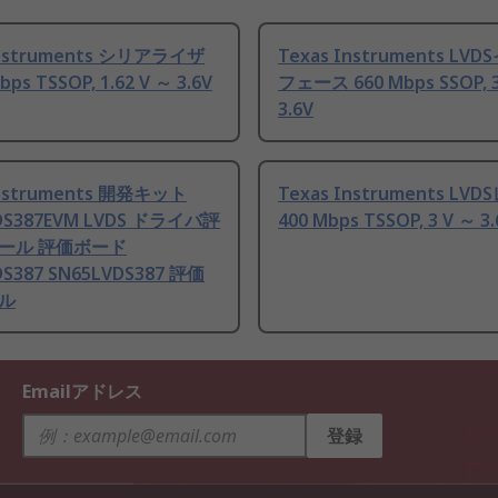
Instruments シリアライザ
Texas Instruments LV
bps TSSOP, 1.62 V ～ 3.6V
フェース 660 Mbps SSOP, 3
3.6V
Instruments 開発キット
Texas Instruments LV
DS387EVM LVDS ドライバ評
400 Mbps TSSOP, 3 V ～ 3.
ール 評価ボード
DS387 SN65LVDS387 評価
ル
Emailアドレス
登録