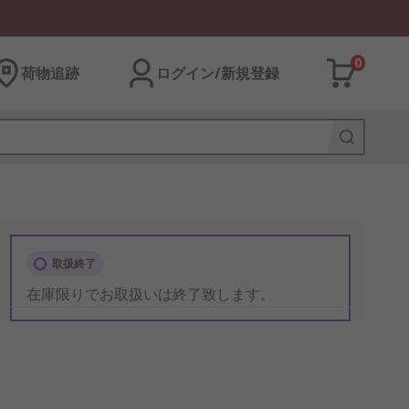
0
荷物追跡
ログイン/新規登録
取扱終了
在庫限りでお取扱いは終了致します。