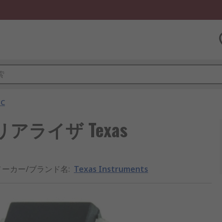
C
アライザ Texas
メーカー/ブランド名
:
Texas Instruments