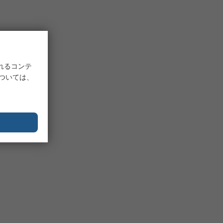
れるコンテ
については、