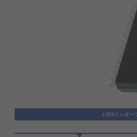
LVDSインター