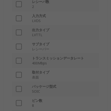
レシーバ数
2
入力方式
LVDS
出力タイプ
LVTTL
サブタイプ
レシーバー
トランスミッションデータレート
400Mbps
取付タイプ
表面
パッケージ型式
SOIC
ピン数
8