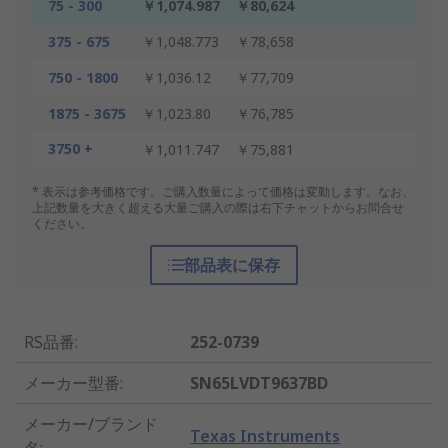
75 - 300
￥1,074.987
￥80,624
375 - 675
￥1,048.773
￥78,658
750 - 1800
￥1,036.12
￥77,709
1875 - 3675
￥1,023.80
￥76,785
3750 +
￥1,011.747
￥75,881
* 表示は参考価格です。ご購入数量によって価格は変動します。なお、
上記数量を大きく超える大量ご購入の際は右下チャットからお問合せ
ください。
部品表に保存
RS品番
:
252-0739
メーカー型番
:
SN65LVDT9637BD
メーカー/ブランド
Texas Instruments