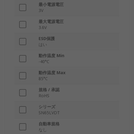
最小電源電圧
3V
最大電源電圧
3.6V
ESD保護
はい
動作温度 Min
-40°C
動作温度 Max
85°C
規格 / 承認
RoHS
シリーズ
SN65LVDT
自動車規格
なし