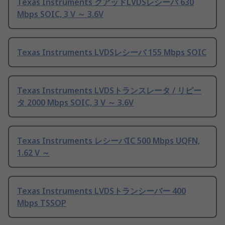
Texas Instruments クアッドLVDSレシーバ 630
Mbps SOIC, 3 V ～ 3.6V
Texas Instruments LVDSレシーバ 155 Mbps SOIC
Texas Instruments LVDSトランスレータ / リピー
タ 2000 Mbps SOIC, 3 V ～ 3.6V
Texas Instruments レシーバIC 500 Mbps UQFN,
1.62 V ～
Texas Instruments LVDSトランシーバー 400
Mbps TSSOP