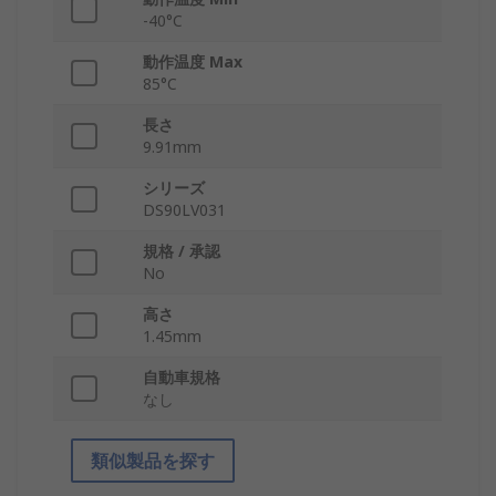
-40°C
動作温度 Max
85°C
長さ
9.91mm
シリーズ
DS90LV031
規格 / 承認
No
高さ
1.45mm
自動車規格
なし
類似製品を探す