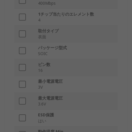
400Mbps
1チップ当たりのエレメント数
4
取付タイプ
表面
パッケージ型式
SOIC
ピン数
16
最小電源電圧
3V
最大電源電圧
3.6V
ESD保護
はい
動作温度 Min