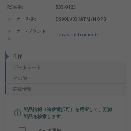
RS品番
:
533-9123
メーカー型番
:
DS90LV031ATM/NOPB
メーカー/ブランド
Texas Instruments
名
:
仕様
データシート
その他
詳細情報
製品情報（複数選択可）を選択して、類似
製品を検索します。
すべて選択