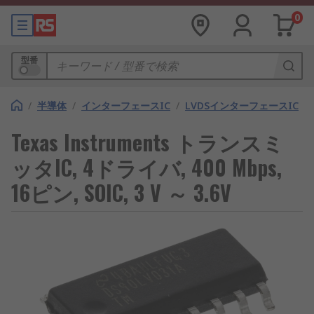
0
型番
/
半導体
/
インターフェースIC
/
LVDSインターフェースIC
Texas Instruments トランスミ
ッタIC, 4ドライバ, 400 Mbps,
16ピン, SOIC, 3 V ～ 3.6V