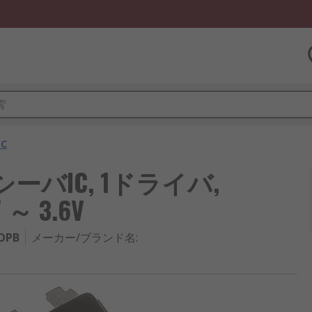
C
ランシーバIC, 1ドライバ,
V ～ 3.6V
OPB
メーカー/ブランド名
: