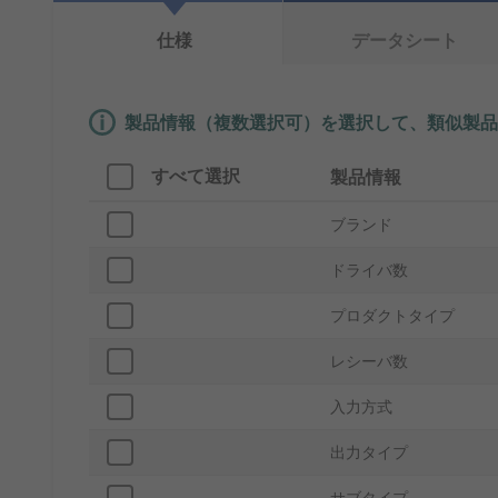
仕様
データシート
製品情報（複数選択可）を選択して、類似製品
すべて選択
製品情報
ブランド
ドライバ数
プロダクトタイプ
レシーバ数
入力方式
出力タイプ
サブタイプ