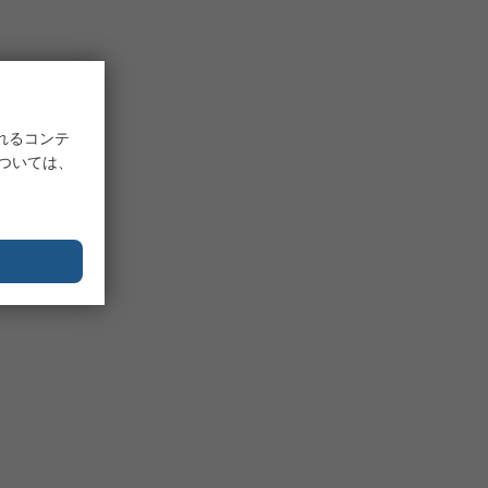
れるコンテ
については、