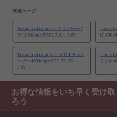
関連ページ
Texas Instruments トランシーバ
Texas 
IC 100 Mbps SOIC, 3 V ～ 3.6V
IC 100 M
Texas Instruments LVDSトランシ
Texas 
ーバー 400 Mbps SOT-23, 3 V ～
ミッタ 400
3.6V
お得な情報をいち早く受け取
ろう