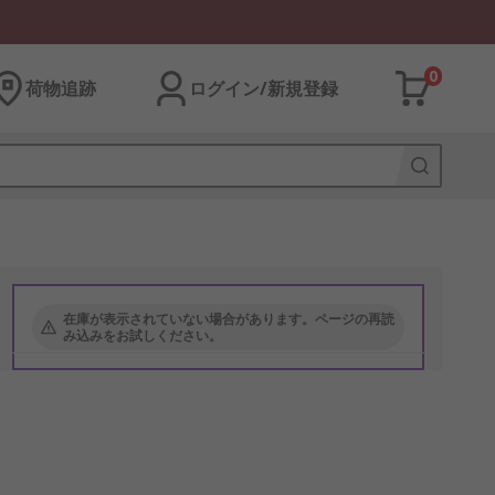
0
荷物追跡
ログイン/新規登録
在庫が表示されていない場合があります。ページの再読
み込みをお試しください。