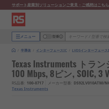
サポート
産業別ソリューション
ご意見・ご感想はこちら
メニュー
型番
/
半導体
/
インターフェースIC
/
LVDSインターフェースI
Texas Instruments ト
100 Mbps, 8ピン, SOIC, 3 
RS品番
:
100-0717
メーカー型番
:
DS92LV010ATM/N
Texas Instruments