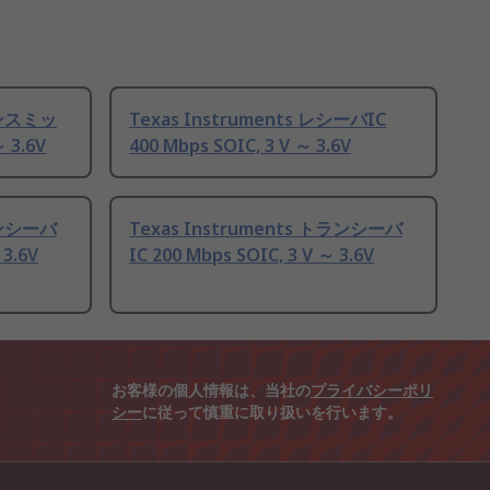
ランスミッ
Texas Instruments レシーバIC
～ 3.6V
400 Mbps SOIC, 3 V ～ 3.6V
ランシーバ
Texas Instruments トランシーバ
 3.6V
IC 200 Mbps SOIC, 3 V ～ 3.6V
お客様の個人情報は、当社の
プライバシーポリ
シー
に従って慎重に取り扱いを行います。