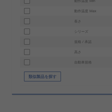
動作温度 Min
動作温度 Max
長さ
シリーズ
規格 / 承認
高さ
自動車規格
類似製品を探す