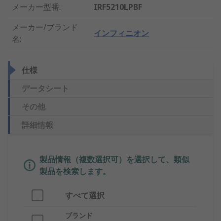
メーカー型番
:
IRF5210LPBF
メーカー/ブランド
インフィニオン
名
:
仕様
データシート
その他
詳細情報
製品情報（複数選択可）を選択して、類似
製品を検索します。
すべて選択
ブランド