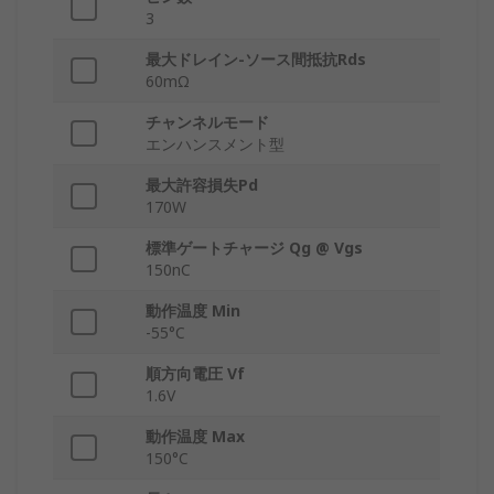
3
最大ドレイン-ソース間抵抗Rds
60mΩ
チャンネルモード
エンハンスメント型
最大許容損失Pd
170W
標準ゲートチャージ Qg @ Vgs
150nC
動作温度 Min
-55°C
順方向電圧 Vf
1.6V
動作温度 Max
150°C