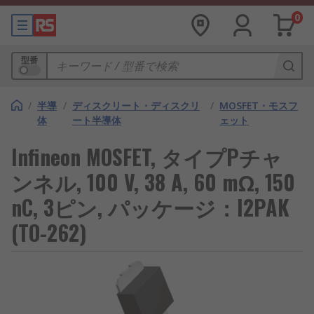
0
型番
/
半導
/
ディスクリート・ディスクリ
/
MOSFET・モスフ
体
ート半導体
ェット
Infineon MOSFET, タイプPチャ
ンネル, 100 V, 38 A, 60 mΩ, 150
nC, 3ピン, パッケージ：I2PAK
(TO-262)