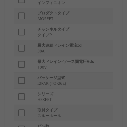
インフィニオン
プロダクトタイプ
MOSFET
チャンネルタイプ
タイプP
最大連続ドレイン電流Id
38A
最大ドレイン-ソース間電圧Vds
100V
パッケージ型式
I2PAK (TO-262)
シリーズ
HEXFET
取付タイプ
スルーホール
ピン数