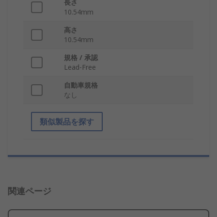
長さ
10.54mm
高さ
10.54mm
規格 / 承認
Lead-Free
自動車規格
なし
類似製品を探す
関連ページ