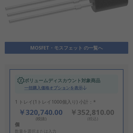
MOSFET・モスフェット の一覧へ
ボリュームディスカウント対象商品
一括購入価格オプションを表示
1 トレイ(1トレイ1000個入り) 小計：*
￥320,740.00
￥352,810.00
(税抜)
(税込)
Add
個
to
数量を選択または入力