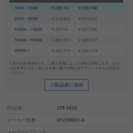
1000 - 1000
￥320.74
￥320,740
2000 - 9000
￥314.303
￥314,303
10000 - 14000
￥297.54
￥297,540
15000 - 19000
￥289.157
￥289,157
20000 +
￥280.774
￥280,774
* 表示は参考価格です。ご購入数量によって価格は変動します。なお、
上記数量を大きく超える大量ご購入の際は右下チャットからお問合せ
ください。
部品表に保存
RS品番
:
239-5620
メーカー型番
:
VP2206N3-G
メーカー/ブランド