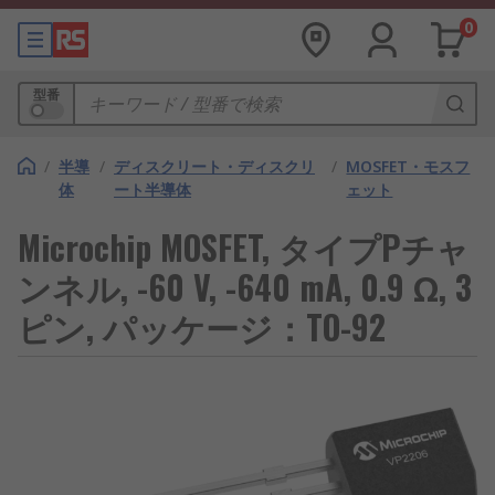
0
型番
/
半導
/
ディスクリート・ディスクリ
/
MOSFET・モスフ
体
ート半導体
ェット
Microchip MOSFET, タイプPチャ
ンネル, -60 V, -640 mA, 0.9 Ω, 3
ピン, パッケージ：TO-92