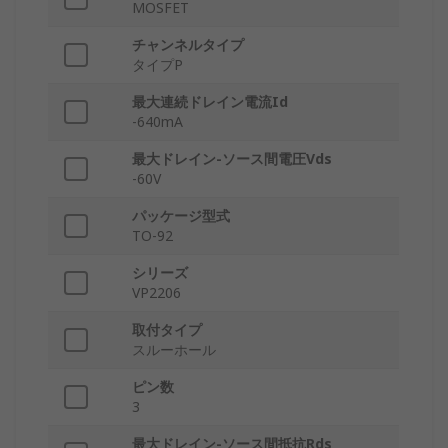
MOSFET
チャンネルタイプ
タイプP
最大連続ドレイン電流Id
-640mA
最大ドレイン-ソース間電圧Vds
-60V
パッケージ型式
TO-92
シリーズ
VP2206
取付タイプ
スルーホール
ピン数
3
最大ドレイン-ソース間抵抗Rds