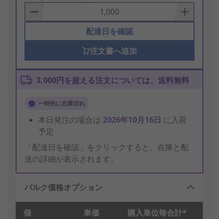
Basket
配達日を確認
注文書へ追加
3,000円を超える注文については、送料無料
一時的に在庫切れ
本日発注の場合は
2026年10月16日
に入荷
予定
「配達日を確認」をクリックすると、在庫と配
送の詳細が表示されます。
バルク価格オプション
個
単価
購入単位毎合計*