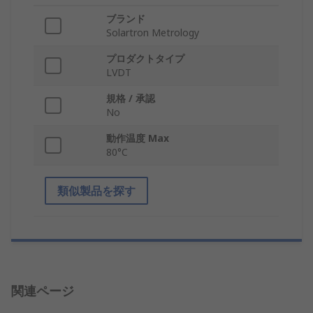
ブランド
Solartron Metrology
プロダクトタイプ
LVDT
規格 / 承認
No
動作温度 Max
80°C
類似製品を探す
関連ページ