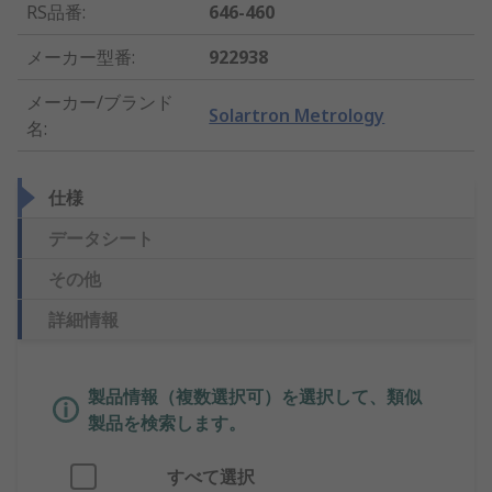
RS品番
:
646-460
メーカー型番
:
922938
メーカー/ブランド
Solartron Metrology
名
:
仕様
データシート
その他
詳細情報
製品情報（複数選択可）を選択して、類似
製品を検索します。
すべて選択