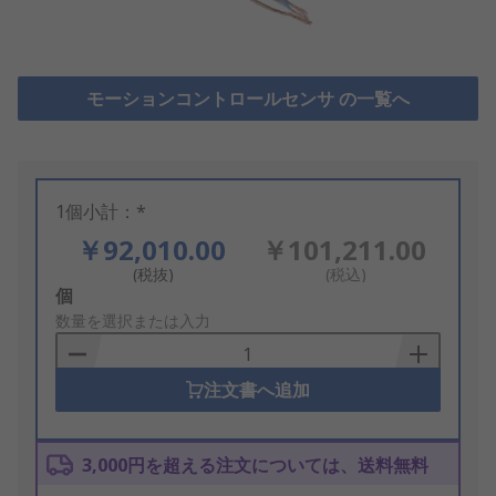
モーションコントロールセンサ の一覧へ
1個小計：*
￥92,010.00
￥101,211.00
(税抜)
(税込)
Add
個
to
数量を選択または入力
Basket
注文書へ追加
3,000円を超える注文については、送料無料