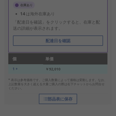
在庫あり
14
は海外在庫あり
「配達日を確認」をクリックすると、在庫と配
送の詳細が表示されます。
配達日を確認
個
単価
1 +
￥92,010
* 表示は参考価格です。ご購入数量によって価格は変動します。なお、
上記数量を大きく超える大量ご購入の際は右下チャットからお問合せ
ください。
部品表に保存