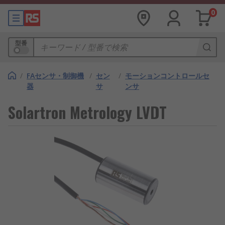
0
型番
/
FAセンサ・制御機
/
セン
/
モーションコントロールセ
器
サ
ンサ
Solartron Metrology LVDT