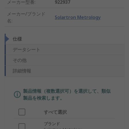
メーカー型番
:
922937
メーカー/ブランド
Solartron Metrology
名
:
仕様
データシート
その他
詳細情報
製品情報（複数選択可）を選択して、類似
製品を検索します。
すべて選択
ブランド