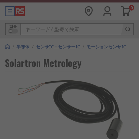
0
型番
/
半導体
/
センサIC・センサーIC
/
モーションセンサIC
Solartron Metrology