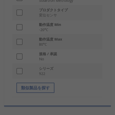
Solartron Metrology
プロダクトタイプ
変位センサ
動作温度 Min
-20°C
動作温度 Max
80°C
規格 / 承認
No
シリーズ
922
類似製品を探す