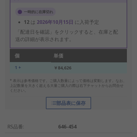
一時的に在庫切れ
12
は
2026年10月15日
に入荷予定
「配達日を確認」をクリックすると、在庫と配
送の詳細が表示されます。
個
単価
1 +
￥84,626
* 表示は参考価格です。ご購入数量によって価格は変動します。なお、
上記数量を大きく超える大量ご購入の際は右下チャットからお問合せ
ください。
部品表に保存
RS品番
:
646-454